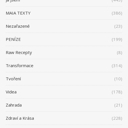
MAIA TEXTY
(386)
Nezařazené
(23)
PENÍZE
(199)
Raw Recepty
(8)
Transformace
(314)
Tvoření
(10)
Videa
(178)
Zahrada
(21)
Zdraví a Krása
(228)