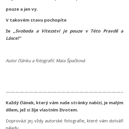
pouze a jen vy.
V takovém stavu pochopíte
že
„Svoboda a Vítezství je pouze v Této Pravdě a
Lásce!“
Autor článku a fotografií: Maia Špačková
——————————————————————————
Každý článek, který vám naše stránky nabízí, je malým
dílem, jež si žije vlastním životem.
Doprovází jej vždy autorské fotografie, které vám dotváří
náladu.