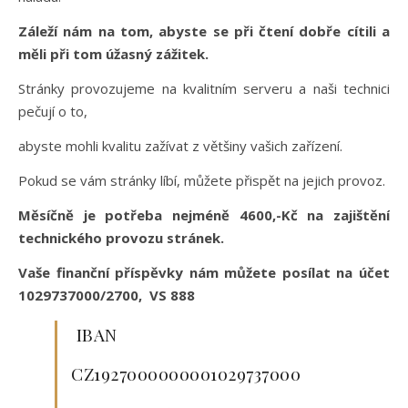
Záleží nám na tom, abyste se při čtení dobře cítili a
měli při tom úžasný zážitek.
Stránky provozujeme na kvalitním serveru a naši technici
pečují o to,
abyste mohli kvalitu zažívat z většiny vašich zařízení.
Pokud se vám stránky líbí, můžete přispět na jejich provoz.
Měsíčně je potřeba nejméně 4600,-Kč na zajištění
technického provozu stránek.
Vaše finanční příspěvky nám můžete posílat na účet
1029737000/2700, VS 888
IBAN
CZ1927000000001029737000