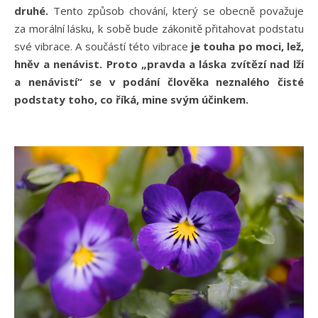
druhé.
Tento způsob chování, který se obecně považuje
za morální lásku, k sobě bude zákonitě přitahovat podstatu
své vibrace. A součástí této vibrace
je touha po moci, lež,
hněv a nenávist.
Proto „pravda a láska zvítězí nad lží
a nenávistí“ se v podání člověka neznalého čisté
podstaty toho, co říká, mine svým účinkem.