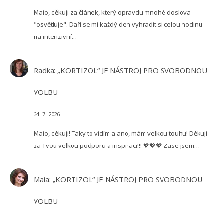
Maio, děkuji za článek, který opravdu mnohé doslova
"osvětluje". Daří se mi každý den vyhradit si celou hodinu
na intenzivní…
Radka
:
„KORTIZOL“ JE NÁSTROJ PRO SVOBODNOU
VOLBU
24. 7. 2026
Maio, děkuji! Taky to vidím a ano, mám velkou touhu! Děkuji
za Tvou velkou podporu a inspiraci!!! 💖💖💖 Zase jsem…
Maia
:
„KORTIZOL“ JE NÁSTROJ PRO SVOBODNOU
VOLBU