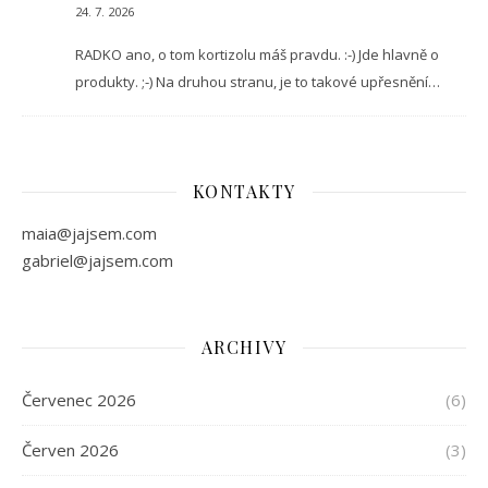
24. 7. 2026
RADKO ano, o tom kortizolu máš pravdu. :-) Jde hlavně o
produkty. ;-) Na druhou stranu, je to takové upřesnění…
KONTAKTY
maia@jajsem.com
gabriel@jajsem.com
ARCHIVY
Červenec 2026
(6)
Červen 2026
(3)