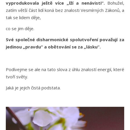
vyprodukovala ještě více „lží a nenávisti“.
Bohužel,
zatím větší část lidí koná bez znalosti Vesmírných Zákonů, a
tak se lidem děje,
co se jim děje.
Své společné disharmonické spolutvoření považují za
jedinou „pravdu“ a obětování se za „lásku“.
Podívejme se ale na tato slova z úhlu znalostí energií, které
tvoří světy.
Jaká je jejich čistá podstata.