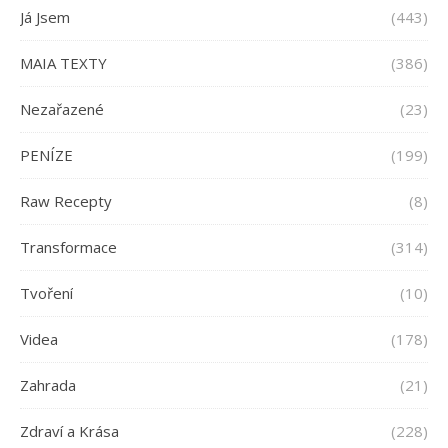
Já Jsem
(443)
MAIA TEXTY
(386)
Nezařazené
(23)
PENÍZE
(199)
Raw Recepty
(8)
Transformace
(314)
Tvoření
(10)
Videa
(178)
Zahrada
(21)
Zdraví a Krása
(228)