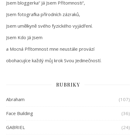
Jsem bloggerka“ Já Jsem Přítomnosti“,
Jsem fotografka přírodních zázraků,
Jsem umělkyně svého fyzického vyjádření.
Jsem Kdo Já Jsem
a Mocná Přítomnost mne neustále provází
obohacujíce každý můj krok Svou Jedinečností.
RUBRIKY
Abraham
(107)
Face Building
(36)
GABRIEL
(24)