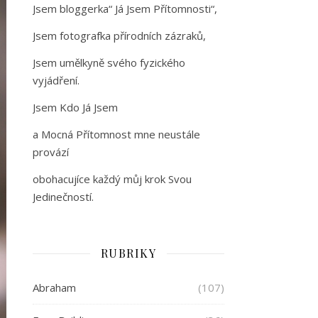
Jsem bloggerka“ Já Jsem Přítomnosti“,
Jsem fotografka přírodních zázraků,
Jsem umělkyně svého fyzického
vyjádření.
Jsem Kdo Já Jsem
a Mocná Přítomnost mne neustále
provází
obohacujíce každý můj krok Svou
Jedinečností.
RUBRIKY
Abraham
(107)