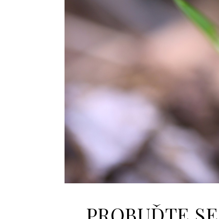
PROBUĎTE SE