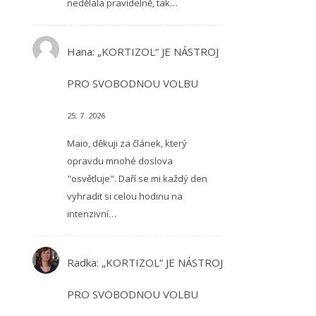
nedělala pravidelně, tak…
Hana
:
„KORTIZOL“ JE NÁSTROJ
PRO SVOBODNOU VOLBU
25. 7. 2026
Maio, děkuji za článek, který
opravdu mnohé doslova
"osvětluje". Daří se mi každý den
vyhradit si celou hodinu na
intenzivní…
Radka
:
„KORTIZOL“ JE NÁSTROJ
PRO SVOBODNOU VOLBU