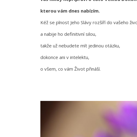
kterou vám dnes nabízím.
Kéž se plnost Jeho Slávy rozšíří do vašeho ži
a nabije ho definitivní silou,
takže už nebudete mít jedinou otázku,
dokonce ani v intelektu,
o všem, co vám Život přináší.