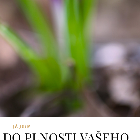
JÁ JSEM
 DO PLNOSTI VAŠEHO