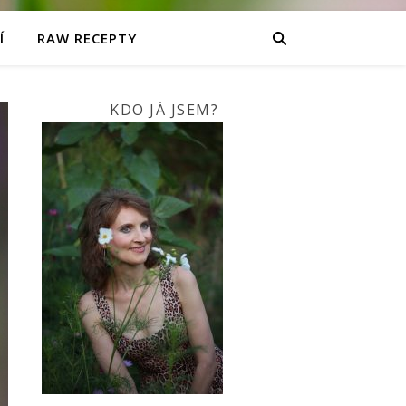
Í
RAW RECEPTY
KDO JÁ JSEM?