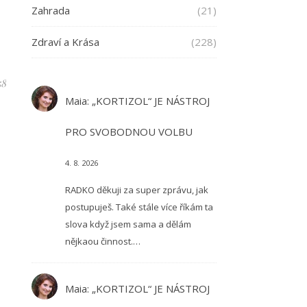
Zahrada
(21)
Zdraví a Krása
(228)
58
Maia
:
„KORTIZOL“ JE NÁSTROJ
PRO SVOBODNOU VOLBU
4. 8. 2026
RADKO děkuji za super zprávu, jak
postupuješ. Také stále více říkám ta
slova když jsem sama a dělám
nějkaou činnost.…
Maia
:
„KORTIZOL“ JE NÁSTROJ