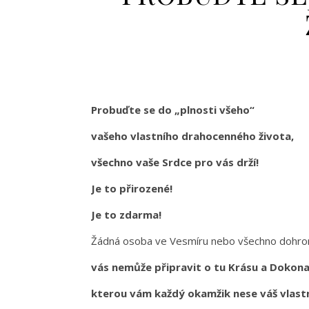
Probuďte se do „plnosti všeho“
vašeho vlastního drahocenného života,
všechno vaše Srdce pro vás drží!
Je to přirozené!
Je to zdarma!
Žádná osoba ve Vesmíru nebo všechno doh
vás nemůže připravit o tu Krásu a Dokona
kterou vám každý okamžik nese váš vlast