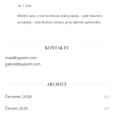
24. 7. 2026
RADKO ano, o tom kortizolu máš pravdu. :-) Jde hlavně o
produkty. ;-) Na druhou stranu, je to takové upřesnění…
KONTAKTY
maia@jajsem.com
gabriel@jajsem.com
ARCHIVY
Červenec 2026
(6)
Červen 2026
(3)