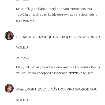
Maio, děkuji za článek, který opravdu mnohé doslova
"osvětluje". Daří se mi každý den vyhradit si celou hodinu
na intenzivní…
Radka
:
„KORTIZOL“ JE NÁSTROJ PRO SVOBODNOU
VOLBU
24. 7. 2026
Maio, děkuji! Taky to vidím a ano, mám velkou touhu! Děkuji
za Tvou velkou podporu a inspiraci!!! 💖💖💖 Zase jsem…
Maia
:
„KORTIZOL“ JE NÁSTROJ PRO SVOBODNOU
VOLBU