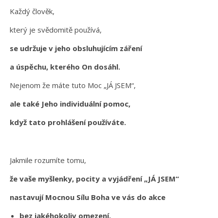
Každý člověk,
který je svědomitě používá,
se udržuje v jeho obsluhujícím záření
a úspěchu, kterého On dosáhl.
Nejenom že máte tuto Moc „JÁ JSEM“,
ale také Jeho individuální pomoc,
když tato prohlášení používáte.
Jakmile rozumíte tomu,
že vaše myšlenky, pocity a vyjádření „JÁ JSEM“
nastavují Mocnou Sílu Boha ve vás do akce
bez jakéhokoliv omezení,