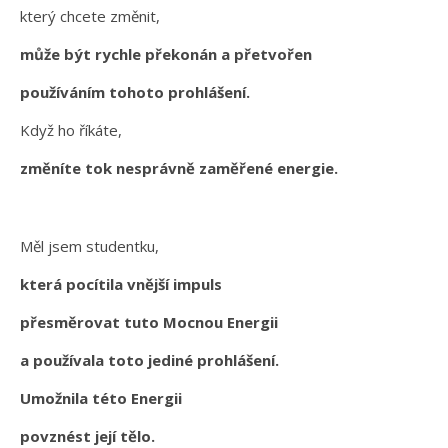
který chcete změnit,
může být rychle překonán a přetvořen
používáním tohoto prohlášení.
Když ho říkáte,
změníte tok nesprávně zaměřené energie.
Měl jsem studentku,
která pocítila vnější impuls
přesměrovat tuto Mocnou Energii
a používala toto jediné prohlášení.
Umožnila této Energii
povznést její tělo.