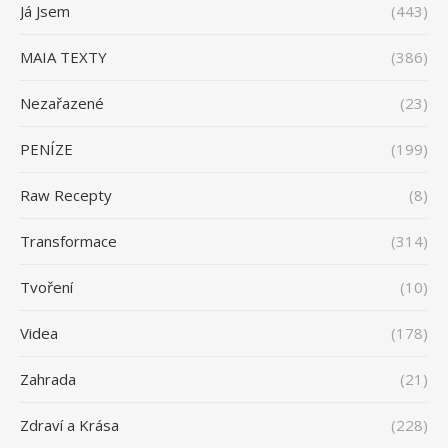
Já Jsem
(443)
MAIA TEXTY
(386)
Nezařazené
(23)
PENÍZE
(199)
Raw Recepty
(8)
Transformace
(314)
Tvoření
(10)
Videa
(178)
Zahrada
(21)
Zdraví a Krása
(228)