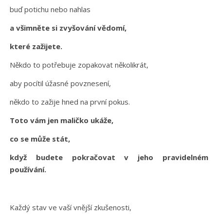
buď potichu nebo nahlas
a všimněte si zvyšování vědomí,
které zažijete.
Někdo to potřebuje zopakovat několikrát,
aby pocítil úžasné povznesení,
někdo to zažije hned na první pokus.
Toto vám jen maličko ukáže,
co se může stát,
když budete pokračovat v jeho pravidelném
používání.
Každý stav ve vaší vnější zkušenosti,