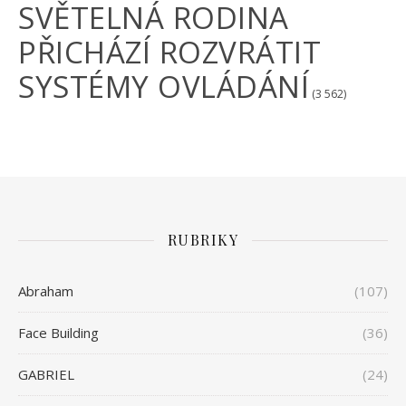
SVĚTELNÁ RODINA
PŘICHÁZÍ ROZVRÁTIT
SYSTÉMY OVLÁDÁNÍ
(3 562)
RUBRIKY
Abraham
(107)
Face Building
(36)
GABRIEL
(24)