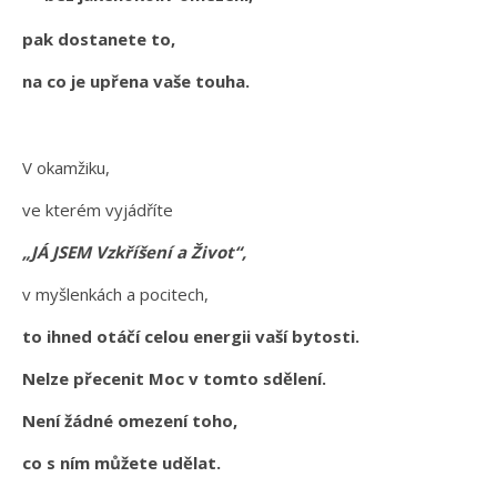
pak dostanete to,
na co je upřena vaše touha.
V okamžiku,
ve kterém vyjádříte
„JÁ JSEM Vzkříšení a Život“,
v myšlenkách a pocitech,
to ihned otáčí celou energii vaší bytosti.
Nelze přecenit Moc v tomto sdělení.
Není žádné omezení toho,
co s ním můžete udělat.