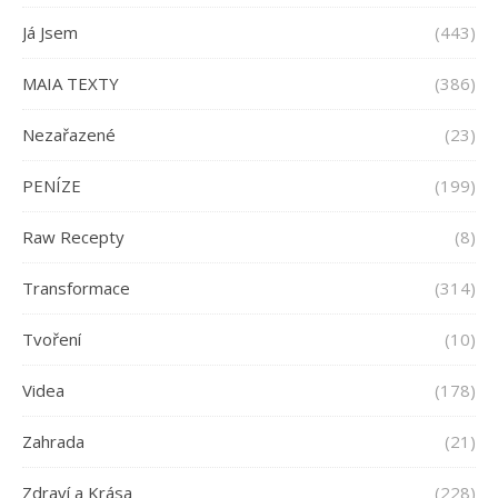
Já Jsem
(443)
MAIA TEXTY
(386)
Nezařazené
(23)
PENÍZE
(199)
Raw Recepty
(8)
Transformace
(314)
Tvoření
(10)
Videa
(178)
Zahrada
(21)
Zdraví a Krása
(228)