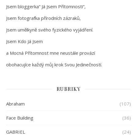
Jsem bloggerka“ Já Jsem Přítomnosti“,
Jsem fotografka přírodních zázraků,
Jsem umělkyně svého fyzického vyjádření.
Jsem Kdo Já Jsem
a Mocná Přítomnost mne neustále provází
obohacujíce každý můj krok Svou Jedinečností.
RUBRIKY
Abraham
(107)
Face Building
(36)
GABRIEL
(24)