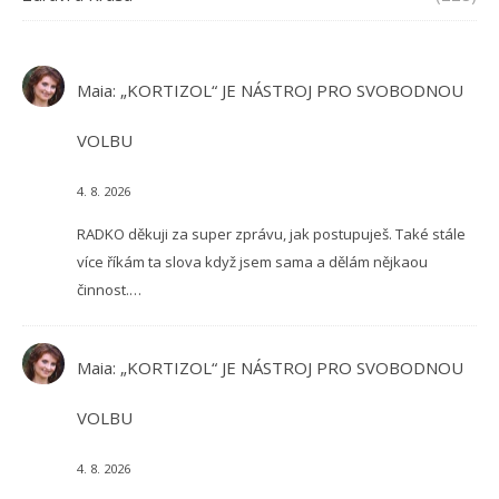
Maia
:
„KORTIZOL“ JE NÁSTROJ PRO SVOBODNOU
VOLBU
4. 8. 2026
RADKO děkuji za super zprávu, jak postupuješ. Také stále
více říkám ta slova když jsem sama a dělám nějkaou
činnost.…
Maia
:
„KORTIZOL“ JE NÁSTROJ PRO SVOBODNOU
VOLBU
4. 8. 2026