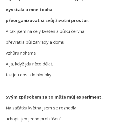
vyvstala u mne touha
přeorganizovat si svůj životní prostor.
A tak jsem na celý květen a půlku června
převrátila půl zahrady a domu
vzhůru nohama.
A já, když jdu něco dělat,
tak jdu dost do hloubky.
Svým způsobem za to může můj experiment.
Na začátku května jsem se rozhodla
uchopit jen jedno prohlášení