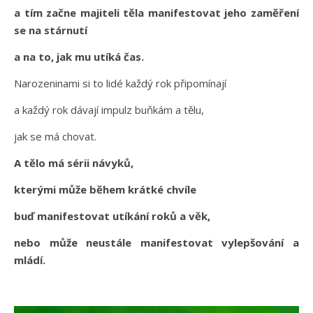
a tím začne majiteli těla manifestovat jeho zaměření
se na stárnutí
a na to, jak mu utíká čas.
Narozeninami si to lidé každý rok připomínají
a každý rok dávají impulz buňkám a tělu,
jak se má chovat.
A tělo má sérii návyků,
kterými může během krátké chvíle
buď manifestovat utíkání roků a věk,
nebo může neustále manifestovat vylepšování a
mládí.