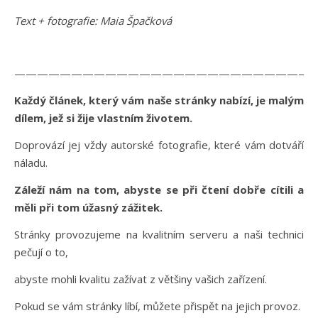
Text + fotografie: Maia Špačková
———————————————————————————
Každý článek, který vám naše stránky nabízí, je malým
dílem, jež si žije vlastním životem.
Doprovází jej vždy autorské fotografie, které vám dotváří
náladu.
Záleží nám na tom, abyste se při čtení dobře cítili a
měli při tom úžasný zážitek.
Stránky provozujeme na kvalitním serveru a naši technici
pečují o to,
abyste mohli kvalitu zažívat z většiny vašich zařízení.
Pokud se vám stránky líbí, můžete přispět na jejich provoz.