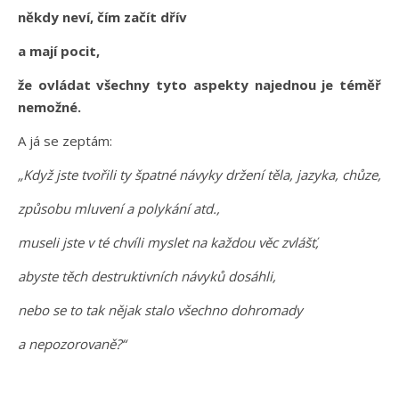
někdy neví, čím začít dřív
a mají pocit,
že ovládat všechny tyto aspekty najednou je téměř
nemožné.
A já se zeptám:
„Když jste tvořili ty špatné návyky držení těla, jazyka, chůze,
způsobu mluvení a polykání atd.,
museli jste v té chvíli myslet na každou věc zvlášť,
abyste těch destruktivních návyků dosáhli,
nebo se to tak nějak stalo všechno dohromady
a nepozorovaně?“