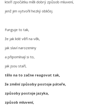
kteří zpočátku měli dobrý způsob mluvení,
jenž jim vytvořil hezký obličej.
Funguje to tak,
že jak lidé věří na věk,
jak slaví narozeniny
a připomínají si to,
jak jsou staří,
tělo na to začne reagovat tak,
že změní způsoby postoje páteře,
způsoby postoje jazyka,
způsob mluvení,