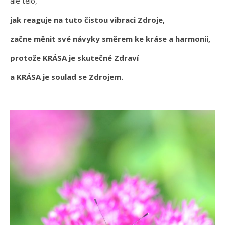
ale tělo,
jak reaguje na tuto čistou vibraci Zdroje,
začne měnit své návyky směrem ke kráse a harmonii,
protože KRÁSA je skutečné Zdraví
a KRÁSA je soulad se Zdrojem.