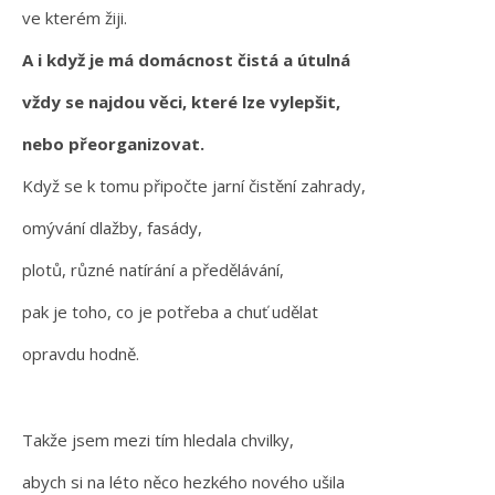
ve kterém žiji.
A i když je má domácnost čistá a útulná
vždy se najdou věci, které lze vylepšit,
nebo přeorganizovat.
Když se k tomu připočte jarní čistění zahrady,
omývání dlažby, fasády,
plotů, různé natírání a předělávání,
pak je toho, co je potřeba a chuť udělat
opravdu hodně.
Takže jsem mezi tím hledala chvilky,
abych si na léto něco hezkého nového ušila