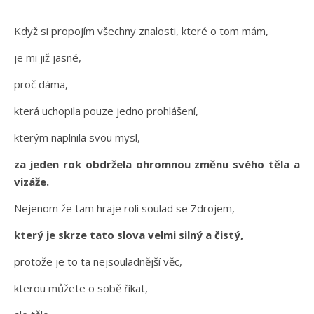
Když si propojím všechny znalosti, které o tom mám,
je mi již jasné,
proč dáma,
která uchopila pouze jedno prohlášení,
kterým naplnila svou mysl,
za jeden rok obdržela ohromnou změnu svého těla a
vizáže.
Nejenom že tam hraje roli soulad se Zdrojem,
který je skrze tato slova velmi silný a čistý,
protože je to ta nejsouladnější věc,
kterou můžete o sobě říkat,