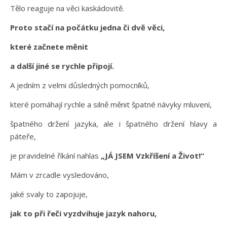
Tělo reaguje na věci kaskádovitě.
Proto stačí na počátku jedna či dvě věci,
které začnete měnit
a další jiné se rychle připojí.
A jedním z velmi důsledných pomocníků,
které pomáhají rychle a silně měnit špatné návyky mluvení,
špatného držení jazyka, ale i špatného držení hlavy a
páteře,
je pravidelné říkání nahlas
„JÁ JSEM Vzkříšení a Život!“
Mám v zrcadle vysledováno,
jaké svaly to zapojuje,
jak to při řeči vyzdvihuje jazyk nahoru,