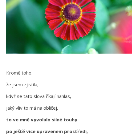
Kromě toho,
že jsem zjistila,
když se tato slova říkají nahlas,
jaký vliv to má na obličej,
to ve mně vyvolalo silné touhy
po ještě více upraveném prostředí,