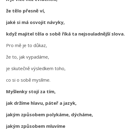
že tělo přesně ví,
jaké si má osvojit návyky,
když majitel těla o sobě říká ta nejsouladnější slova.
Pro mě je to důkaz,
že to, jak vypadáme,
je skutečně výsledkem toho,
co si o sobě myslíme.
Myšlenky stojí za tím,
jak držíme hlavu, páteř a jazyk,
jakým způsobem polykáme, dýcháme,
jakým způsobem mluvíme