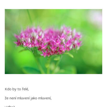
Kdo by to řekl,
že není mluvení jako mluvení,
viďte?