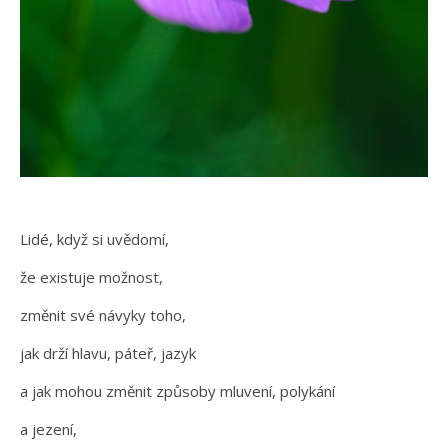
Lidé, když si uvědomí,
že existuje možnost,
změnit své návyky toho,
jak drží hlavu, páteř, jazyk
a jak mohou změnit způsoby mluvení, polykání
a jezení,