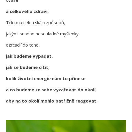
a celkového zdraví.
Tělo má celou škálu způsobů,
jakými snadno nesouladné myšlenky
ozrcadlí do toho,
jak budeme vypadat,
jak se budeme cítit,
kolik životní energie nám to přinese
a co budeme ze sebe vyzařovat do okolí,
aby na to okolí mohlo patřičně reagovat.