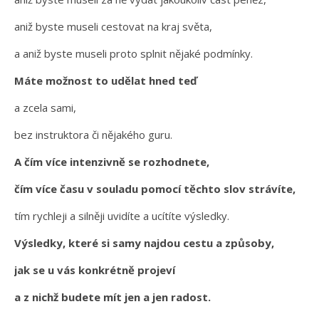
aniž byste museli cestovat na kraj světa,
a aniž byste museli proto splnit nějaké podmínky.
Máte možnost to udělat hned teď
a zcela sami,
bez instruktora či nějakého guru.
A čím více intenzivně se rozhodnete,
čím více času v souladu pomocí těchto slov strávíte,
tím rychleji a silněji uvidíte a ucítíte výsledky.
Výsledky, které si samy najdou cestu a způsoby,
jak se u vás konkrétně projeví
a z nichž budete mít jen a jen radost.