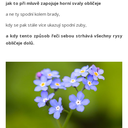
jak to při mluvě zapojuje horní svaly obličeje
a ne ty spodní kolem brady,
kdy se pak stále více ukazují spodní zuby,
a kdy tento způsob řeči sebou strhává všechny rysy
obličeje dolů.