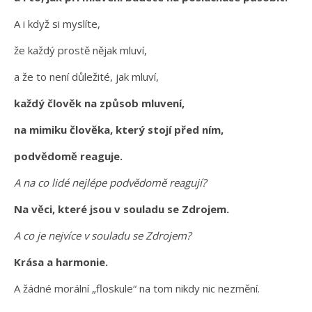
A i když si myslíte,
že každý prostě nějak mluví,
a že to není důležité, jak mluví,
každý člověk na způsob mluvení,
na mimiku člověka, který stojí před ním,
podvědomě reaguje.
A na co lidé nejlépe podvědomě reagují?
Na věci, které jsou v souladu se Zdrojem.
A co je nejvíce v souladu se Zdrojem?
Krása a harmonie.
A žádné morální „floskule“ na tom nikdy nic nezmění.