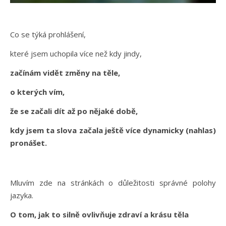
Co se týká prohlášení,
které jsem uchopila více než kdy jindy,
začínám vidět změny na těle,
o kterých vím,
že se začali dít až po nějaké době,
kdy jsem ta slova začala ještě více dynamicky (nahlas)
pronášet.
Mluvím zde na stránkách o důležitosti správné polohy
jazyka.
O tom, jak to silně ovlivňuje zdraví a krásu těla