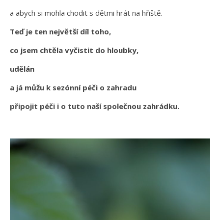
a abych si mohla chodit s dětmi hrát na hřiště.
Teď je ten největší díl toho,
co jsem chtěla vyčistit do hloubky,
udělán
a já můžu k sezónní péči o zahradu
připojit péči i o tuto naší společnou zahrádku.