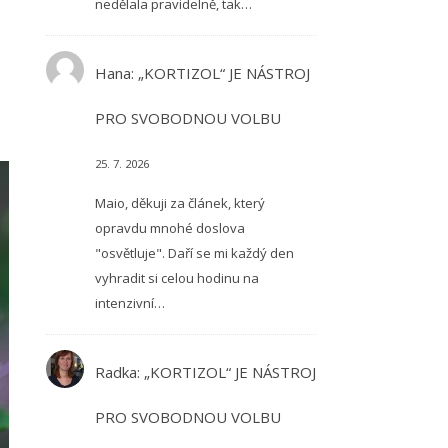
nedělala pravidelně, tak…
Hana
:
„KORTIZOL“ JE NÁSTROJ
PRO SVOBODNOU VOLBU
25. 7. 2026
Maio, děkuji za článek, který
opravdu mnohé doslova
"osvětluje". Daří se mi každý den
vyhradit si celou hodinu na
intenzivní…
Radka
:
„KORTIZOL“ JE NÁSTROJ
PRO SVOBODNOU VOLBU