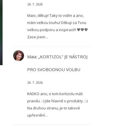
24. 7. 2026
Maio, děkuji! Taky to vidím a ano,
mám velkou touhu! Děkuji za Tvou
velkou podporu a inspiraci!!! 💖💖💖
Zase jsem…
Maia
:
„KORTIZOL“ JE NÁSTROJ
PRO SVOBODNOU VOLBU
24. 7. 2026
RADKO ano, o tom kortizolu máš
pravdu. :-) Jde hlavně o produkty. ;-)
Na druhou stranu, je to takové
upřesnění…