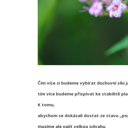
Čím více si budeme vybírat duchovní sílu j
tím více budeme přispívat ke stabilitě pl
K tomu,
abychom se dokázali dostat ze stavu „po
musíme ale najít velkou odvahu.