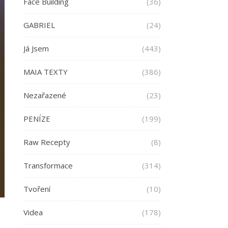
Face Building
(36)
GABRIEL
(24)
Já Jsem
(443)
MAIA TEXTY
(386)
Nezařazené
(23)
PENÍZE
(199)
Raw Recepty
(8)
Transformace
(314)
Tvoření
(10)
Videa
(178)