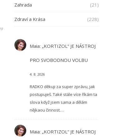
Zahrada
(21)
Zdraví a Krása
(228)
29
Maia
:
„KORTIZOL“ JE NÁSTROJ
PRO SVOBODNOU VOLBU
4. 8. 2026
RADKO děkuji za super zprávu, jak
postupuješ. Také stále více říkám ta
slova když jsem sama a dělám
nějkaou činnost.…
Maia
:
„KORTIZOL“ JE NÁSTROJ