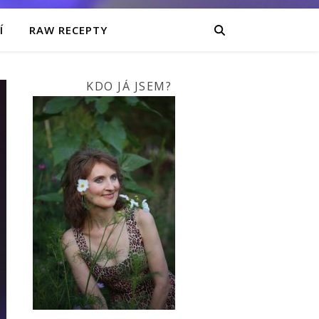
Í
RAW RECEPTY
KDO JÁ JSEM?