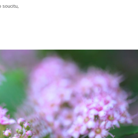
 soucitu,