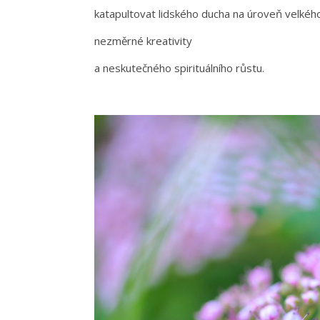
katapultovat lidského ducha na úroveň velkého
nezměrné kreativity
a neskutečného spirituálního růstu.