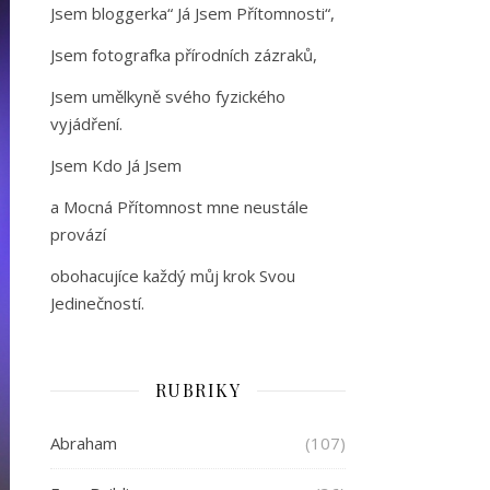
Jsem bloggerka“ Já Jsem Přítomnosti“,
Jsem fotografka přírodních zázraků,
Jsem umělkyně svého fyzického
vyjádření.
Jsem Kdo Já Jsem
a Mocná Přítomnost mne neustále
provází
obohacujíce každý můj krok Svou
Jedinečností.
RUBRIKY
Abraham
(107)