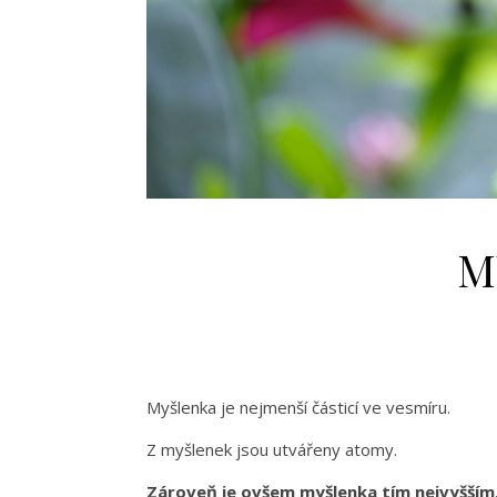
M
Myšlenka je nejmenší částicí ve vesmíru.
Z myšlenek jsou utvářeny atomy.
Zároveň je ovšem myšlenka tím nejvyšším