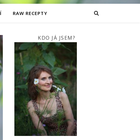
Í
RAW RECEPTY
KDO JÁ JSEM?