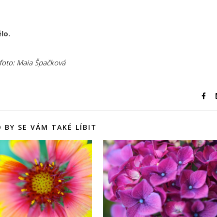
lo.
 foto: Maia Špačková
 BY SE VÁM TAKÉ LÍBIT