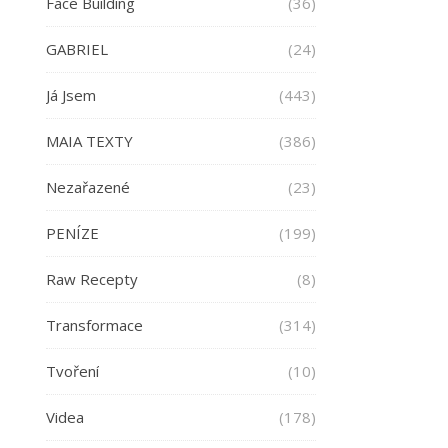
Face Building
(36)
GABRIEL
(24)
Já Jsem
(443)
MAIA TEXTY
(386)
Nezařazené
(23)
PENÍZE
(199)
Raw Recepty
(8)
Transformace
(314)
Tvoření
(10)
Videa
(178)