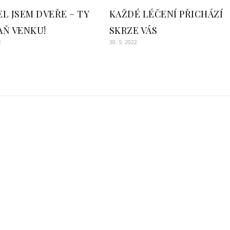
L JSEM DVEŘE – TY
KAŽDÉ LÉČENÍ PŘICHÁZÍ
AŇ VENKU!
SKRZE VÁS
2
30. 5. 2022