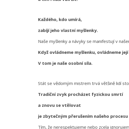
Každého, kdo umírá,
zabíjí jeho vlastní myšlenky.
Naše myšlenky a návyky se manifestují v naše
Když ovládneme myšlenku, ovládneme její
V tom je naše osobní síla.
Stát se vědomým mistrem trvá většině lidí stov
Tradiční zvyk procházet fyzickou smrtí
a znovu se vtělovat
je zbytečným přerušením našeho procesu 
Tím, že nerespektujeme nebo zcela ignoruje