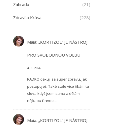
Zahrada
(21)
Zdraví a Krása
(228)
Maia
:
„KORTIZOL“ JE NÁSTROJ
PRO SVOBODNOU VOLBU
4. 8. 2026
RADKO děkuji za super zprávu, jak
postupuješ. Také stále více říkám ta
slova když jsem sama a dělám
nějkaou činnost.…
Maia
:
„KORTIZOL“ JE NÁSTROJ