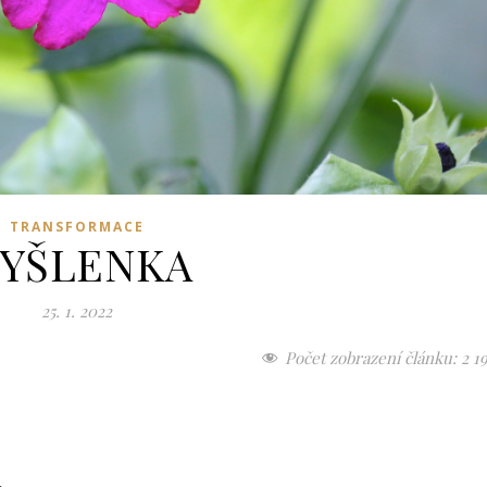
TRANSFORMACE
YŠLENKA
25. 1. 2022
Počet zobrazení článku:
2 1
,