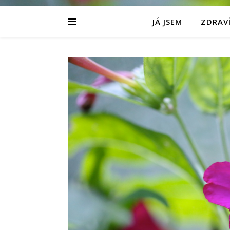
JÁ JSEM
ZDRAVÍ