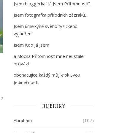
Jsem bloggerka“ Já Jsem Přítomnosti“,
Jsem fotografka přírodních zázraků,
Jsem umělkyně svého fyzického
vyjádření.
Jsem Kdo Já Jsem
a Mocná Přítomnost mne neustále
provází
obohacujíce každý můj krok Svou
Jedinečností.
99
RUBRIKY
Abraham
(107)