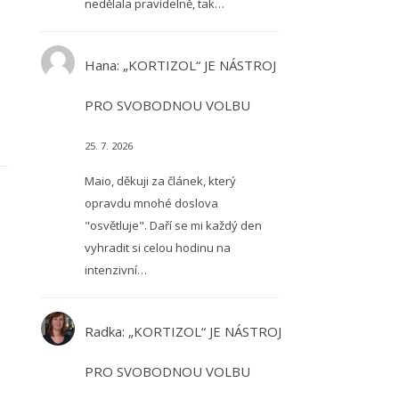
nedělala pravidelně, tak…
Hana
:
„KORTIZOL“ JE NÁSTROJ
PRO SVOBODNOU VOLBU
25. 7. 2026
Maio, děkuji za článek, který
opravdu mnohé doslova
"osvětluje". Daří se mi každý den
vyhradit si celou hodinu na
intenzivní…
Radka
:
„KORTIZOL“ JE NÁSTROJ
PRO SVOBODNOU VOLBU