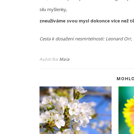
sílu myšlenky,
zneužíváme svou mysl dokonce více než tě
Cesta k dosažení nesmrtelnosti: Leonard Orr,
Autor/ka
Maia
MOHLO