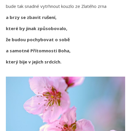
bude tak snadné vytrhnout kouzlo ze Zlatého zrna
a brzy se zbavit rušení,
které by jinak způsobovalo,
že budou pochybovat o sobě
a samotné Přítomnosti Boha,
který bije v jejich srdcích.