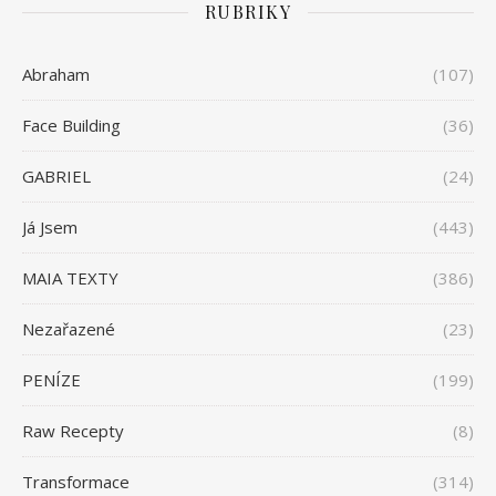
RUBRIKY
Abraham
(107)
Face Building
(36)
GABRIEL
(24)
Já Jsem
(443)
MAIA TEXTY
(386)
Nezařazené
(23)
PENÍZE
(199)
Raw Recepty
(8)
Transformace
(314)