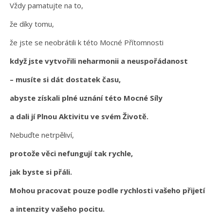
Vždy pamatujte na to,
že díky tomu,
že jste se neobrátili k této Mocné Přítomnosti
když jste vytvořili neharmonii a neuspořádanost
– musíte si dát dostatek času,
abyste získali plné uznání této Mocné Síly
a dali jí Plnou Aktivitu ve svém Životě.
Nebuďte netrpěliví,
protože věci nefungují tak rychle,
jak byste si přáli.
Mohou pracovat pouze podle rychlosti vašeho přijetí
a intenzity vašeho pocitu.