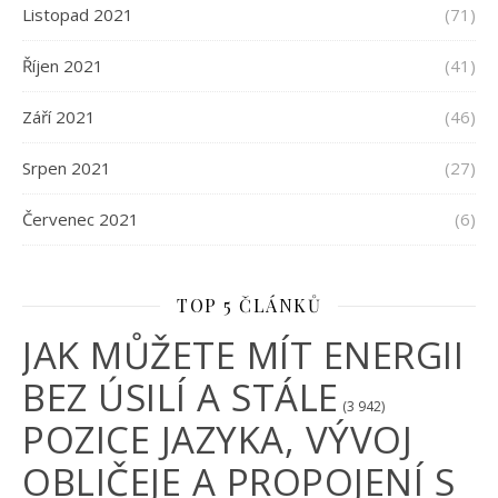
Listopad 2021
(71)
Říjen 2021
(41)
Září 2021
(46)
Srpen 2021
(27)
Červenec 2021
(6)
TOP 5 ČLÁNKŮ
JAK MŮŽETE MÍT ENERGII
BEZ ÚSILÍ A STÁLE
(3 942)
POZICE JAZYKA, VÝVOJ
OBLIČEJE A PROPOJENÍ S