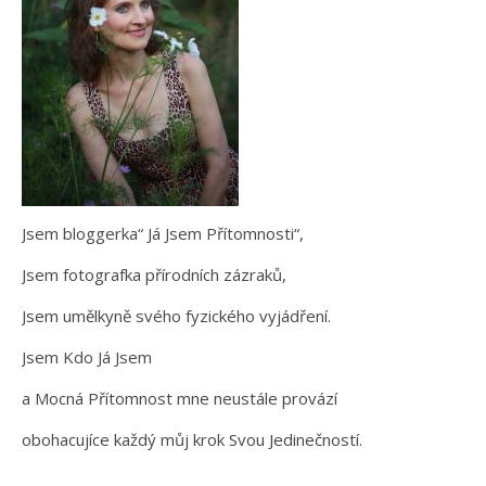
Jsem bloggerka“ Já Jsem Přítomnosti“,
Jsem fotografka přírodních zázraků,
Jsem umělkyně svého fyzického vyjádření.
Jsem Kdo Já Jsem
a Mocná Přítomnost mne neustále provází
obohacujíce každý můj krok Svou Jedinečností.