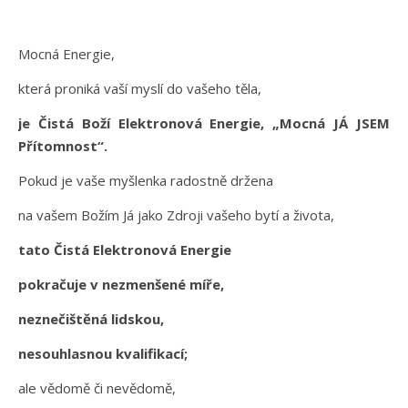
Mocná Energie,
která proniká vaší myslí do vašeho těla,
je Čistá Boží Elektronová Energie, „Mocná JÁ JSEM
Přítomnost“.
Pokud je vaše myšlenka radostně držena
na vašem Božím Já jako Zdroji vašeho bytí a života,
tato Čistá Elektronová Energie
pokračuje v nezmenšené míře,
neznečištěná lidskou,
nesouhlasnou kvalifikací;
ale vědomě či nevědomě,