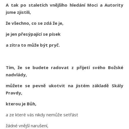
A tak po staletích vnějšího hledání Moci a Autority
jsme zjistili,
že všechno, co se zdá že je,
je jen přesýpající se písek
a zítra to může být pryč.
Tím, že se budete radovat z přijetí svého Božské
nadvlády,
můžete se pevně ukotvit na jistém základě Skály
Pravdy,
kterou je Bůh,
a ze které vás nikdy nemůže setřást
žádné vnější narušení,