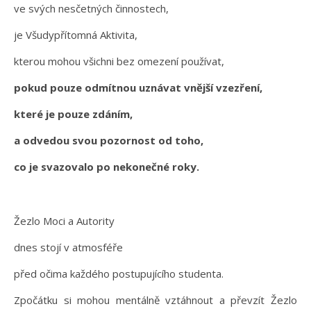
ve svých nesčetných činnostech,
je Všudypřítomná Aktivita,
kterou mohou všichni bez omezení používat,
pokud pouze odmítnou uznávat vnější vzezření,
které je pouze zdáním,
a odvedou svou pozornost od toho,
co je svazovalo po nekonečné roky.
Žezlo Moci a Autority
dnes stojí v atmosféře
před očima každého postupujícího studenta.
Zpočátku si mohou mentálně vztáhnout a převzít Žezlo