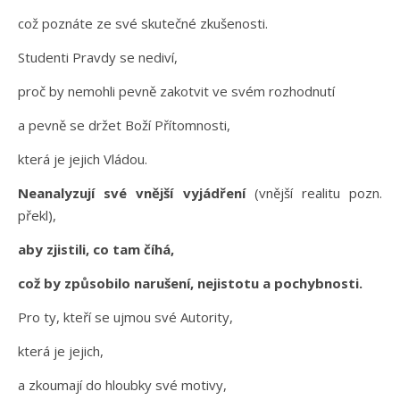
což poznáte ze své skutečné zkušenosti.
Studenti Pravdy se nediví,
proč by nemohli pevně zakotvit ve svém rozhodnutí
a pevně se držet Boží Přítomnosti,
která je jejich Vládou.
Neanalyzují své vnější vyjádření
(vnější realitu pozn.
překl),
aby zjistili, co tam číhá,
což by způsobilo narušení, nejistotu a pochybnosti.
Pro ty, kteří se ujmou své Autority,
která je jejich,
a zkoumají do hloubky své motivy,