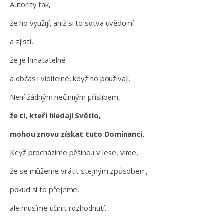
Autority tak,
že ho využijí, aniž si to sotva uvědomí
a zjistí,
že je hmatatelné
a občas i viditelné, když ho používají.
Není žádným nečinným příslibem,
že ti, kteří hledají Světlo,
mohou znovu získat tuto Dominanci.
Když procházíme pěšinou v lese, víme,
že se můžeme vrátit stejným způsobem,
pokud si to přejeme,
ale musíme učinit rozhodnutí.