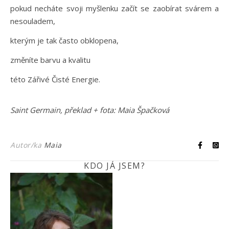
pokud necháte svoji myšlenku začít se zaobírat svárem a
nesouladem,
kterým je tak často obklopena,
změníte barvu a kvalitu
této Zářivé Čisté Energie.
Saint Germain, překlad + fota: Maia Špačková
Autor/ka
Maia
KDO JÁ JSEM?