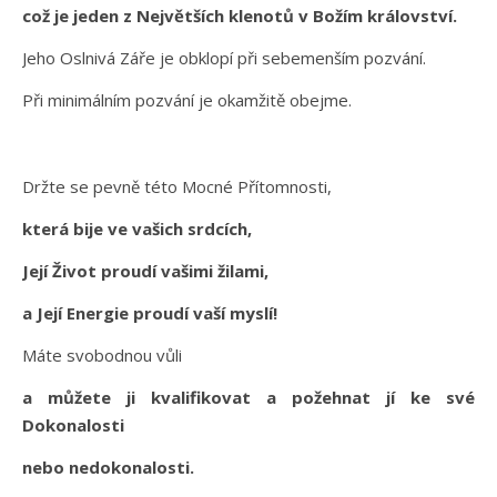
což je jeden z Největších klenotů v Božím království.
Jeho Oslnivá Záře je obklopí při sebemenším pozvání.
Při minimálním pozvání je okamžitě obejme.
Držte se pevně této Mocné Přítomnosti,
která bije ve vašich srdcích,
Její Život proudí vašimi žilami,
a Její Energie proudí vaší myslí!
Máte svobodnou vůli
a můžete ji kvalifikovat a požehnat jí ke své
Dokonalosti
nebo nedokonalosti.