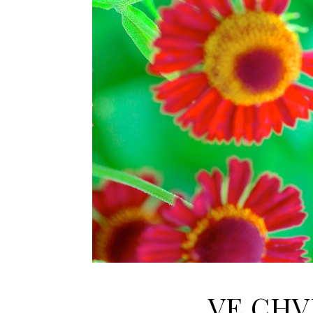
VE CHVÍ