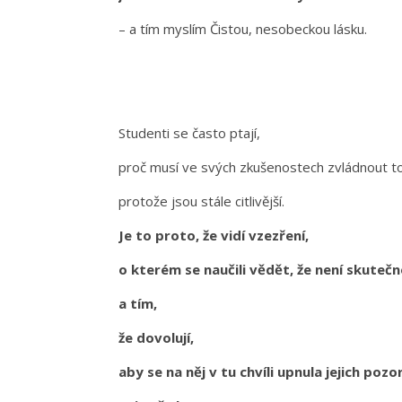
– a tím myslím Čistou, nesobeckou lásku.
Studenti se často ptají,
proč musí ve svých zkušenostech zvládnout t
protože jsou stále citlivější.
Je to proto, že vidí vzezření,
o kterém se naučili vědět, že není skutečn
a tím,
že dovolují,
aby se na něj v tu chvíli upnula jejich poz