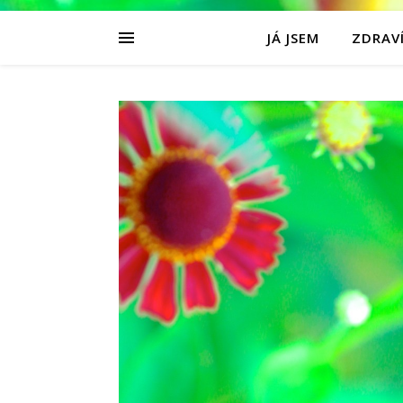
JÁ JSEM
ZDRAVÍ