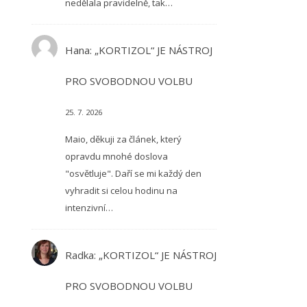
nedělala pravidelně, tak…
Hana
:
„KORTIZOL“ JE NÁSTROJ
PRO SVOBODNOU VOLBU
25. 7. 2026
Maio, děkuji za článek, který
opravdu mnohé doslova
"osvětluje". Daří se mi každý den
vyhradit si celou hodinu na
intenzivní…
Radka
:
„KORTIZOL“ JE NÁSTROJ
PRO SVOBODNOU VOLBU