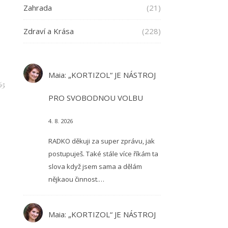
Zahrada
(21)
Zdraví a Krása
(228)
Maia
:
„KORTIZOL“ JE NÁSTROJ
65
PRO SVOBODNOU VOLBU
4. 8. 2026
RADKO děkuji za super zprávu, jak
postupuješ. Také stále více říkám ta
slova když jsem sama a dělám
nějkaou činnost.…
Maia
:
„KORTIZOL“ JE NÁSTROJ