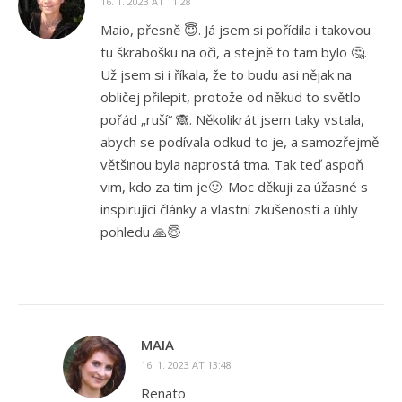
16. 1. 2023 AT 11:28
Maio, přesně 😇. Já jsem si pořídila i takovou
tu škrabošku na oči, a stejně to tam bylo 🤔.
Už jsem si i říkala, že to budu asi nějak na
obličej přilepit, protože od někud to světlo
pořád „ruší“ 🙈. Několikrát jsem taky vstala,
abych se podívala odkud to je, a samozřejmě
většinou byla naprostá tma. Tak teď aspoň
vim, kdo za tim je🙂. Moc děkuji za úžasné s
inspirující články a vlastní zkušenosti a úhly
pohledu 🙏😇
MAIA
16. 1. 2023 AT 13:48
Renato