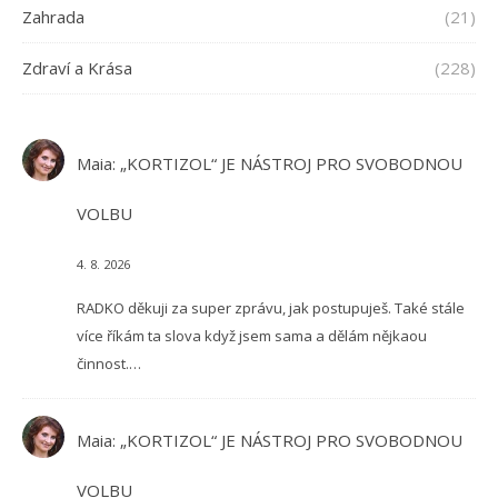
Zahrada
(21)
Zdraví a Krása
(228)
Maia
:
„KORTIZOL“ JE NÁSTROJ PRO SVOBODNOU
VOLBU
4. 8. 2026
RADKO děkuji za super zprávu, jak postupuješ. Také stále
více říkám ta slova když jsem sama a dělám nějkaou
činnost.…
Maia
:
„KORTIZOL“ JE NÁSTROJ PRO SVOBODNOU
VOLBU