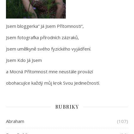
Jsem bloggerka“ Já Jsem Přítomnosti“,
Jsem fotografka přírodních zázraků,
Jsem umělkyně svého fyzického vyjádření.
Jsem Kdo Já Jsem
a Mocná Přítomnost mne neustále provází
obohacujíce každý můj krok Svou Jedinečností.
RUBRIKY
Abraham
(107)