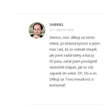
GABRIEL
12. 1. 2023 AT 18:30
Deniso, moc děkuji za tento
vhled, jsi úžasná bytost a jsem
moc rád, že to vnímáš stejně.
Jak jsem našel knihy a kurzy
Dr.Joea, začal jsem postupně
skutečně chápat, jak to vše
zapadá do sebe. ZP, SG a on.
Děkuji za Tvou moudrost a
komentář.