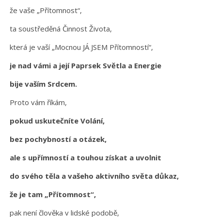
že vaše „Přítomnost“,
ta soustředěná Činnost Života,
která je vaší „Mocnou JÁ JSEM Přítomností“,
je nad vámi a její Paprsek Světla a Energie
bije vaším Srdcem.
Proto vám říkám,
pokud uskutečníte Volání,
bez pochybností a otázek,
ale s upřímností a touhou získat a uvolnit
do svého těla a vašeho aktivního světa důkaz,
že je tam „Přítomnost“,
pak není člověka v lidské podobě,