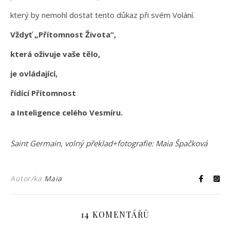
který by nemohl dostat tento důkaz při svém Volání.
Vždyť „Přítomnost Života“,
která oživuje vaše tělo,
je ovládající,
řídící Přítomnost
a Inteligence celého Vesmíru.
Saint Germain, volný překlad+fotografie: Maia Špačková
Autor/ka
Maia
14 KOMENTÁŘŮ