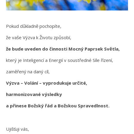
Pokud důkladně pochopíte,
že vaše Výzva k Životu způsobí,
že bude uveden do činnosti Mocný Paprsek Světla,
který je Inteligencí a Energií v soustředné Síle řízení,
zaměřený na daný cíl,
Výzva – Volání – vyprodukuje určité,
harmonizované výsledky
a přinese Božský řád a Božskou Spravedlnost.
Ujišťuji vás,