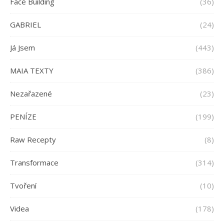
Face Building
(36)
GABRIEL
(24)
Já Jsem
(443)
MAIA TEXTY
(386)
Nezařazené
(23)
PENÍZE
(199)
Raw Recepty
(8)
Transformace
(314)
Tvoření
(10)
Videa
(178)