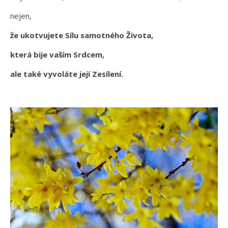
nejen,
že ukotvujete Sílu samotného Života,
která bije vaším Srdcem,
ale také vyvoláte její Zesílení.