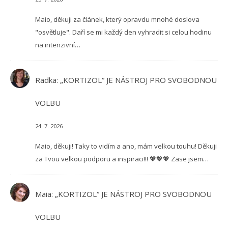
Maio, děkuji za článek, který opravdu mnohé doslova
"osvětluje". Daří se mi každý den vyhradit si celou hodinu
na intenzivní…
Radka
:
„KORTIZOL“ JE NÁSTROJ PRO SVOBODNOU
VOLBU
24. 7. 2026
Maio, děkuji! Taky to vidím a ano, mám velkou touhu! Děkuji
za Tvou velkou podporu a inspiraci!!! 💖💖💖 Zase jsem…
Maia
:
„KORTIZOL“ JE NÁSTROJ PRO SVOBODNOU
VOLBU