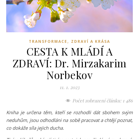
,
TRANSFORMACE
ZDRAVÍ A KRÁSA
CESTA K MLÁDÍ A
ZDRAVÍ: Dr. Mirzakarim
Norbekov
11. 1. 2023
Počet zobrazení článku:
1 486
Kniha je určena těm, kteří se rozhodli dát sbohem svým
neduhům, jsou odhodláni na sobě pracovat a chtějí poznat,
co dokáže síla jejich ducha.