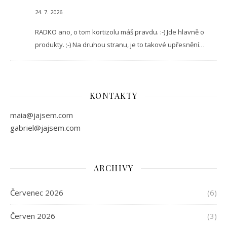
24. 7. 2026
RADKO ano, o tom kortizolu máš pravdu. :-) Jde hlavně o
produkty. ;-) Na druhou stranu, je to takové upřesnění…
KONTAKTY
maia@jajsem.com
gabriel@jajsem.com
ARCHIVY
Červenec 2026
(6)
Červen 2026
(3)