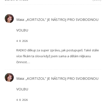
Maia
:
„KORTIZOL“ JE NÁSTROJ PRO SVOBODNOU
VOLBU
4. 8. 2026
RADKO děkuji za super zprávu, jak postupuješ. Také stále
více říkám ta slova když jsem sama a dělám nějkaou
činnost.…
Maia
:
„KORTIZOL“ JE NÁSTROJ PRO SVOBODNOU
VOLBU
4. 8. 2026