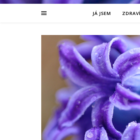
JÁ JSEM
ZDRAVÍ