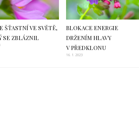
 ŠŤASTNÍ VE SVĚTĚ,
BLOKACE ENERGIE
Ý SE ZBLÁZNIL
DRŽENÍM HLAVY
3
V PŘEDKLONU
16. 1. 2023