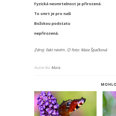
Fyzická nesmrtelnost je přirozená.
To smrt je pro naši
Božskou podstatu
nepřirozená.
Zdroj: fakt nevím. 🙂 foto: Maia Špačková
Autor/ka
Maia
MOHLO