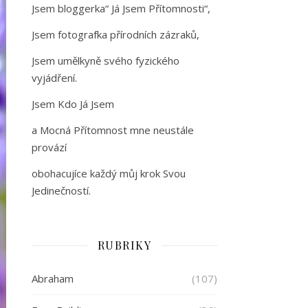
Jsem bloggerka“ Já Jsem Přítomnosti“,
Jsem fotografka přírodních zázraků,
Jsem umělkyně svého fyzického
vyjádření.
Jsem Kdo Já Jsem
a Mocná Přítomnost mne neustále
provází
obohacujíce každý můj krok Svou
Jedinečností.
RUBRIKY
Abraham
(107)