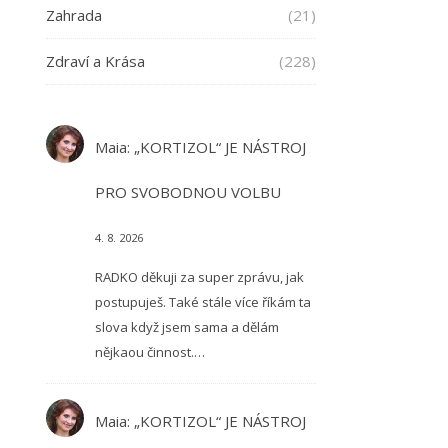
Zahrada
(21)
Zdraví a Krása
(228)
Maia
:
„KORTIZOL“ JE NÁSTROJ
PRO SVOBODNOU VOLBU
4. 8. 2026
RADKO děkuji za super zprávu, jak
postupuješ. Také stále více říkám ta
slova když jsem sama a dělám
nějkaou činnost.…
Maia
:
„KORTIZOL“ JE NÁSTROJ