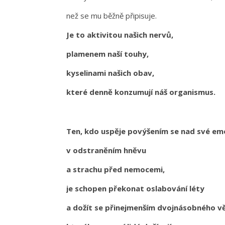
než se mu běžně připisuje.
Je to aktivitou našich nervů,
plamenem naší touhy,
kyselinami našich obav,
které denně konzumují náš organismus.
Ten, kdo uspěje povýšením se nad své em
v odstraněním hněvu
a strachu před nemocemi,
je schopen překonat oslabování léty
a dožít se přinejmenším dvojnásobného v