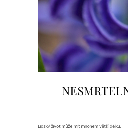
NESMRTELN
Lidský život může mít mnohem větší délku,