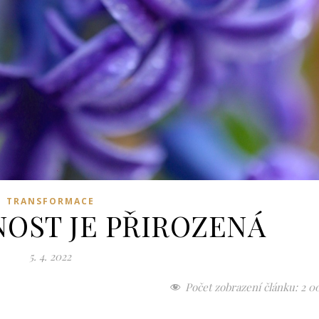
TRANSFORMACE
OST JE PŘIROZENÁ
5. 4. 2022
Počet zobrazení článku:
2 0