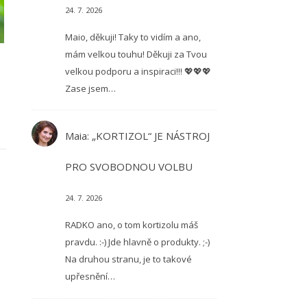
24. 7. 2026
Maio, děkuji! Taky to vidím a ano,
mám velkou touhu! Děkuji za Tvou
velkou podporu a inspiraci!!! 💖💖💖
Zase jsem…
Maia
:
„KORTIZOL“ JE NÁSTROJ
PRO SVOBODNOU VOLBU
24. 7. 2026
RADKO ano, o tom kortizolu máš
pravdu. :-) Jde hlavně o produkty. ;-)
Na druhou stranu, je to takové
upřesnění…