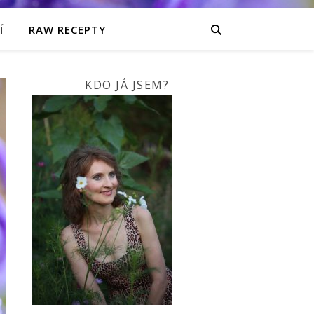
Í
RAW RECEPTY
KDO JÁ JSEM?