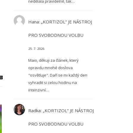
nedělala pravidelně, tak…
Hana
:
„KORTIZOL“ JE NÁSTROJ
PRO SVOBODNOU VOLBU
25. 7. 2026
Maio, děkuji za článek, který
opravdu mnohé doslova
"osvětluje". Daří se mi každý den
vyhradit si celou hodinu na
intenzivní…
Radka
:
„KORTIZOL“ JE NÁSTROJ
PRO SVOBODNOU VOLBU