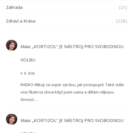
Zahrada
(21)
Zdraví a Krása
(228)
Maia
:
„KORTIZOL“ JE NÁSTROJ PRO SVOBODNOU
VOLBU
4. 8. 2026
RADKO děkuji za super zprávu, jak postupuješ. Také stále
více říkám ta slova když jsem sama a dělám nějkaou
činnost.…
Maia
:
„KORTIZOL“ JE NÁSTROJ PRO SVOBODNOU