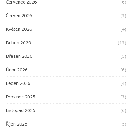
Červenec 2026
(6)
Červen 2026
(3)
Květen 2026
(4)
Duben 2026
(13)
Březen 2026
(5)
Únor 2026
(6)
Leden 2026
(4)
Prosinec 2025
(3)
Listopad 2025
(6)
Říjen 2025
(5)