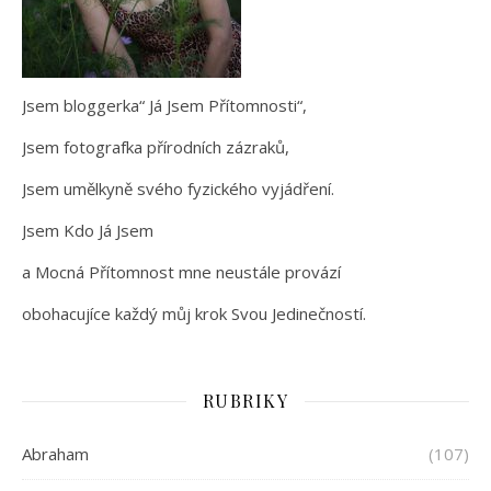
Jsem bloggerka“ Já Jsem Přítomnosti“,
Jsem fotografka přírodních zázraků,
Jsem umělkyně svého fyzického vyjádření.
Jsem Kdo Já Jsem
a Mocná Přítomnost mne neustále provází
obohacujíce každý můj krok Svou Jedinečností.
RUBRIKY
Abraham
(107)