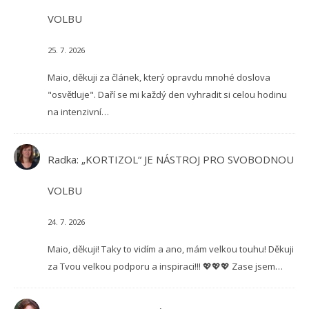
VOLBU
25. 7. 2026
Maio, děkuji za článek, který opravdu mnohé doslova
"osvětluje". Daří se mi každý den vyhradit si celou hodinu
na intenzivní…
Radka
:
„KORTIZOL“ JE NÁSTROJ PRO SVOBODNOU
VOLBU
24. 7. 2026
Maio, děkuji! Taky to vidím a ano, mám velkou touhu! Děkuji
za Tvou velkou podporu a inspiraci!!! 💖💖💖 Zase jsem…