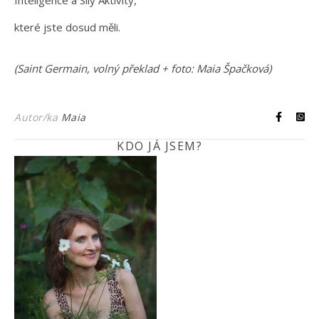
které jste dosud měli.
(Saint Germain, volný překlad + foto: Maia Špačková)
Autor/ka
Maia
KDO JÁ JSEM?