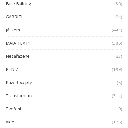
Face Building
(36)
GABRIEL
(24)
Já Jsem
(443)
MAIA TEXTY
(386)
Nezařazené
(23)
PENÍZE
(199)
Raw Recepty
(8)
Transformace
(314)
Tvoření
(10)
Videa
(178)