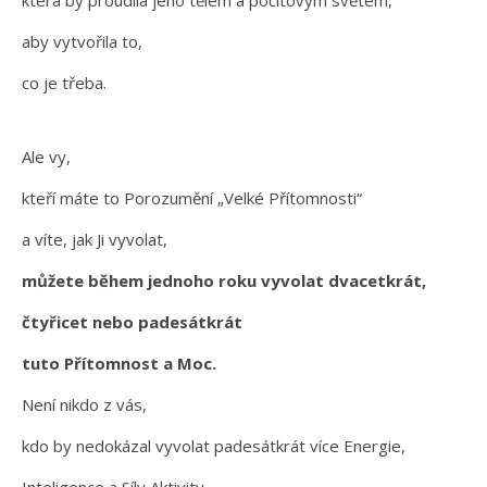
aby vytvořila to,
co je třeba.
Ale vy,
kteří máte to Porozumění „Velké Přítomnosti“
a víte, jak Ji vyvolat,
můžete během jednoho roku vyvolat dvacetkrát,
čtyřicet nebo padesátkrát
tuto Přítomnost a Moc.
Není nikdo z vás,
kdo by nedokázal vyvolat padesátkrát více Energie,
Inteligence a Síly Aktivity,