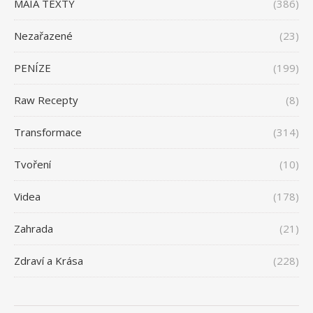
MAIA TEXTY
(386)
Nezařazené
(23)
PENÍZE
(199)
Raw Recepty
(8)
Transformace
(314)
Tvoření
(10)
Videa
(178)
Zahrada
(21)
Zdraví a Krása
(228)