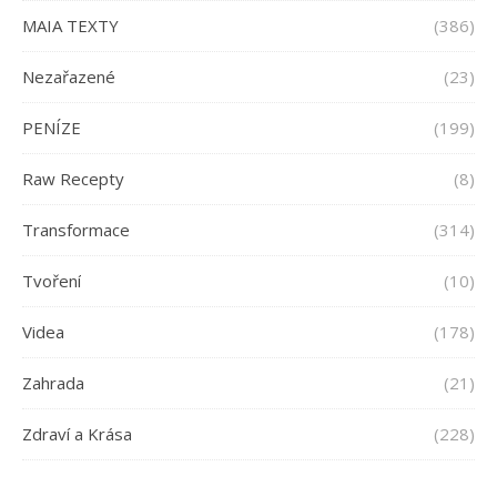
MAIA TEXTY
(386)
Nezařazené
(23)
PENÍZE
(199)
Raw Recepty
(8)
Transformace
(314)
Tvoření
(10)
Videa
(178)
Zahrada
(21)
Zdraví a Krása
(228)