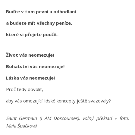
Buďte v tom pevní a odhodlaní
a budete mít všechny peníze,
které si přejete použít.
Život vás neomezuje!
Bohatství vás neomezuje!
Láska vás neomezuje!
Proč tedy dovolit,
aby vás omezující lidské koncepty ještě svazovaly?
Saint Germain (I AM Doscourses), volný překlad + foto:
Maia Špačková