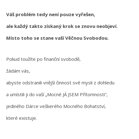
Váš problém tedy není pouze vyřešen,
ale každý takto získaný krok se znovu neobjeví.
Místo toho se stane vaší Věčnou Svobodou.
Pokud toužíte po finanční svobodě,
žádám vás,
abyste odstranili vnější činnost své mysli z dohledu
a umístili ji do vaší „Mocné JÁ JSEM Přítomnosti“,
jediného Dárce veškerého Mocného Bohatství,
které existuje.