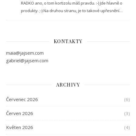
RADKO ano, o tom kortizolu máš pravdu. :-) Jde hlavně o
produkty. ;-) Na druhou stranu, je to takové upřesnění…
KONTAKTY
maia@jajsem.com
gabriel@jajsem.com
ARCHIVY
Červenec 2026
(6)
Červen 2026
(3)
Květen 2026
(4)