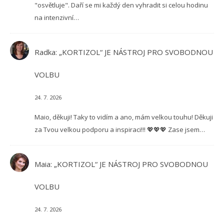
"osvětluje". Daří se mi každý den vyhradit si celou hodinu
na intenzivní…
Radka
:
„KORTIZOL“ JE NÁSTROJ PRO SVOBODNOU
VOLBU
24. 7. 2026
Maio, děkuji! Taky to vidím a ano, mám velkou touhu! Děkuji
za Tvou velkou podporu a inspiraci!!! 💖💖💖 Zase jsem…
Maia
:
„KORTIZOL“ JE NÁSTROJ PRO SVOBODNOU
VOLBU
24. 7. 2026