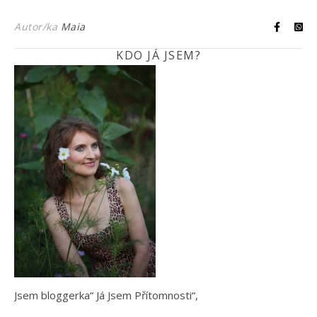
Autor/ka
Maia
KDO JÁ JSEM?
Jsem bloggerka“ Já Jsem Přítomnosti“,