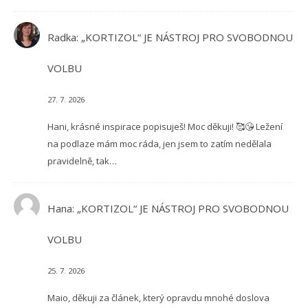
Radka
:
„KORTIZOL“ JE NÁSTROJ PRO SVOBODNOU
VOLBU
27. 7. 2026
Hani, krásné inspirace popisuješ! Moc děkuji! 🥰😘 Ležení
na podlaze mám moc ráda, jen jsem to zatím nedělala
pravidelně, tak…
Hana
:
„KORTIZOL“ JE NÁSTROJ PRO SVOBODNOU
VOLBU
25. 7. 2026
Maio, děkuji za článek, který opravdu mnohé doslova