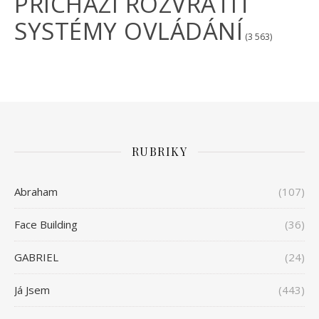
PŘICHÁZÍ ROZVRÁTIT
SYSTÉMY OVLÁDÁNÍ
(3 563)
RUBRIKY
Abraham
(107)
Face Building
(36)
GABRIEL
(24)
Já Jsem
(443)