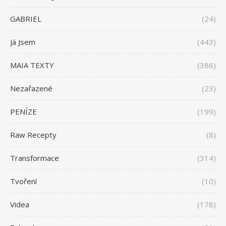
GABRIEL
(24)
Já Jsem
(443)
MAIA TEXTY
(386)
Nezařazené
(23)
PENÍZE
(199)
Raw Recepty
(8)
Transformace
(314)
Tvoření
(10)
Videa
(178)