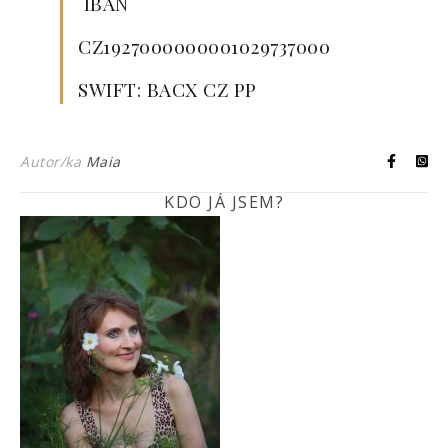
IBAN
CZ1927000000001029737000
SWIFT: BACX CZ PP
Autor/ka
Maia
KDO JÁ JSEM?