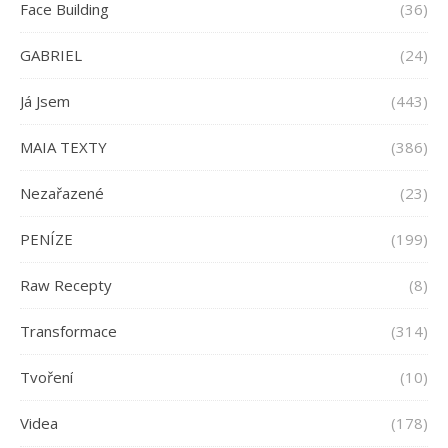
Face Building
(36)
GABRIEL
(24)
Já Jsem
(443)
MAIA TEXTY
(386)
Nezařazené
(23)
PENÍZE
(199)
Raw Recepty
(8)
Transformace
(314)
Tvoření
(10)
Videa
(178)