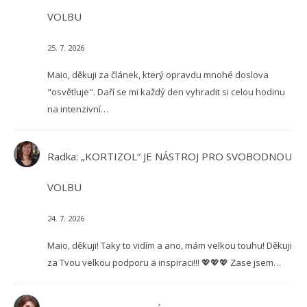
VOLBU
25. 7. 2026
Maio, děkuji za článek, který opravdu mnohé doslova
"osvětluje". Daří se mi každý den vyhradit si celou hodinu
na intenzivní…
Radka
:
„KORTIZOL“ JE NÁSTROJ PRO SVOBODNOU
VOLBU
24. 7. 2026
Maio, děkuji! Taky to vidím a ano, mám velkou touhu! Děkuji
za Tvou velkou podporu a inspiraci!!! 💖💖💖 Zase jsem…