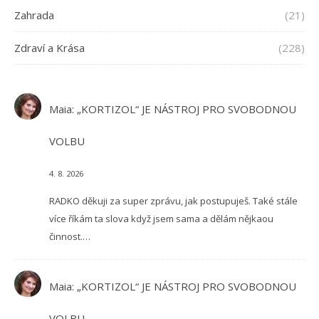
Zahrada
(21)
Zdraví a Krása
(228)
Maia
:
„KORTIZOL“ JE NÁSTROJ PRO SVOBODNOU
VOLBU
4. 8. 2026
RADKO děkuji za super zprávu, jak postupuješ. Také stále
více říkám ta slova když jsem sama a dělám nějkaou
činnost.…
Maia
:
„KORTIZOL“ JE NÁSTROJ PRO SVOBODNOU
VOLBU