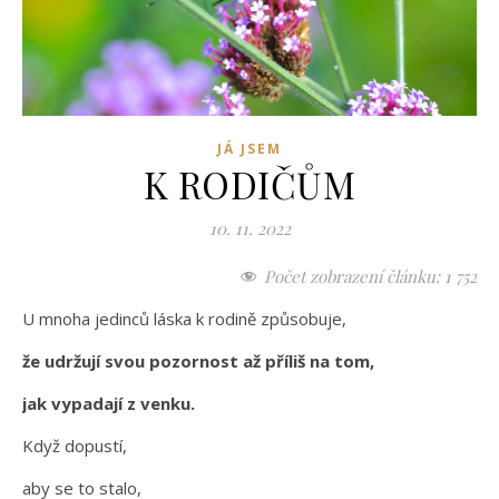
JÁ JSEM
K RODIČŮM
10. 11. 2022
Počet zobrazení článku:
1 752
U mnoha jedinců láska k rodině způsobuje,
že udržují svou pozornost až příliš na tom,
jak vypadají z venku.
Když dopustí,
aby se to stalo,