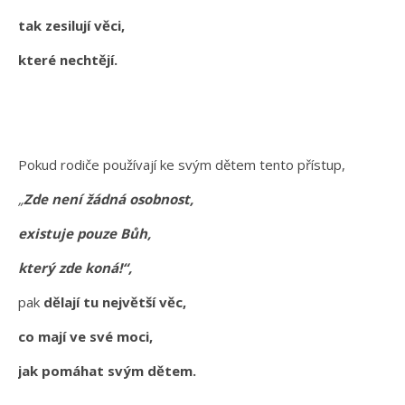
tak zesilují věci,
které nechtějí.
Pokud rodiče používají ke svým dětem tento přístup,
„
Zde není žádná osobnost,
existuje pouze Bůh,
který zde koná!“,
pak
dělají tu největší věc,
co mají ve své moci,
jak pomáhat svým dětem.