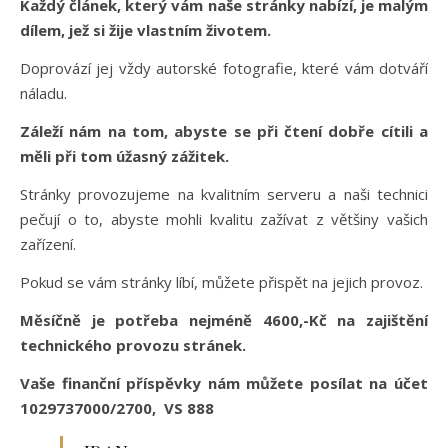
Každý článek, který vám naše stránky nabízí, je malým
dílem, jež si žije vlastním životem.
Doprovází jej vždy autorské fotografie, které vám dotváří
náladu.
Záleží nám na tom, abyste se při čtení dobře cítili a
měli při tom úžasný zážitek.
Stránky provozujeme na kvalitním serveru a naši technici
pečují o to, abyste mohli kvalitu zažívat z většiny vašich
zařízení.
Pokud se vám stránky líbí, můžete přispět na jejich provoz.
Měsíčně je potřeba nejméně 4600,-Kč na zajištění
technického provozu stránek.
Vaše finanční příspěvky nám můžete posílat na účet
1029737000/2700, VS 888