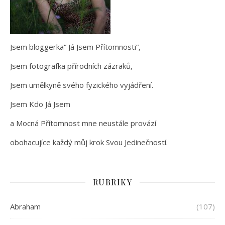
Jsem bloggerka“ Já Jsem Přítomnosti“,
Jsem fotografka přírodních zázraků,
Jsem umělkyně svého fyzického vyjádření.
Jsem Kdo Já Jsem
a Mocná Přítomnost mne neustále provází
obohacujíce každý můj krok Svou Jedinečností.
RUBRIKY
Abraham
(107)