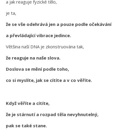
a jak reaguje fyzické tělo,
je ta,
že se vše odehrává jen a pouze podle očekávání
a převládající vibrace jedince.
Většina naší DNA je zkonstruována tak,
že reaguje na naše slova.
Doslova se mění podle toho,
co si myslíte, jak se cítíte a v co věříte.
Když věříte a cítíte,
že je stárnutí a rozpad těla nevyhnutelný,
pak se také stane.