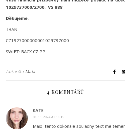
1029737000/2700, VS 888
Děkujeme.
IBAN
CZ1927000000001029737000
SWIFT: BACX CZ PP
Autor/ka
Maia
4 KOMENTÁŘŮ
KATE
18. 11. 2024 AT 18:15
Maio, tento dokonale souladny text me temer