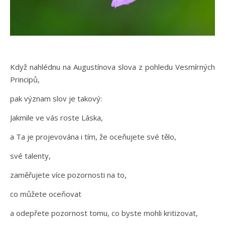
Když nahlédnu na Augustínova slova z pohledu Vesmírných
Principů,
pak význam slov je takový:
Jakmile ve vás roste Láska,
a Ta je projevována i tím, že oceňujete své tělo,
své talenty,
zaměřujete více pozornosti na to,
co můžete oceňovat
a odepřete pozornost tomu, co byste mohli kritizovat,