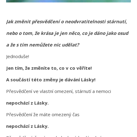
Jak změnit přesvědčení o neodvratitelnosti stárnutí,
nebo o tom, že krása je jen něco, co je dáno jako osud
a že s tím nemůžete nic udělat?
Jednoduše!
Jen tím, že změníte to, co v co věříte!
A součástí této změny je dávání Lásky!
Přesvědčení ve vlastní omezení, stárnutí a nemoci
nepochází z Lásky.
Přesvědčení že máte omezený čas
nepochází z Lásky.