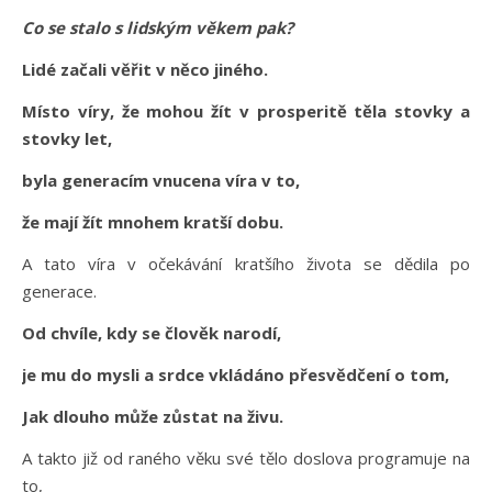
Co se stalo s lidským věkem pak?
Lidé začali věřit v něco jiného.
Místo víry, že mohou žít v prosperitě těla stovky a
stovky let,
byla generacím vnucena víra v to,
že mají žít mnohem kratší dobu.
A tato víra v očekávání kratšího života se dědila po
generace.
Od chvíle, kdy se člověk narodí,
je mu do mysli a srdce vkládáno přesvědčení o tom,
Jak dlouho může zůstat na živu.
A takto již od raného věku své tělo doslova programuje na
to,