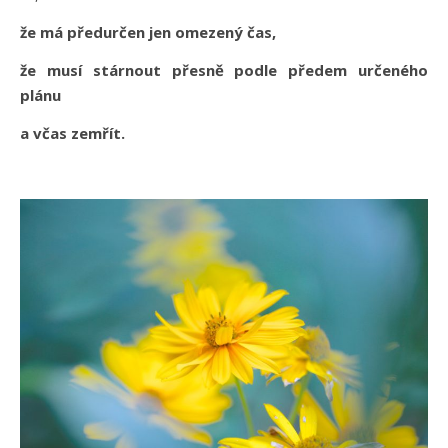
že má předurčen jen omezený čas,
že musí stárnout přesně podle předem určeného
plánu
a včas zemřít.