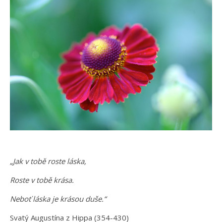
„Jak v tobě roste láska,
Roste v tobě krása.
Neboť láska je krásou duše.“
Svatý Augustína z Hippa (354-430)