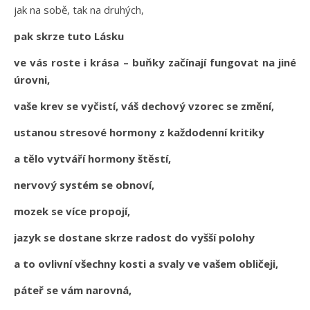
jak na sobě, tak na druhých,
pak skrze tuto Lásku
ve vás roste i krása – buňky začínají fungovat na jiné
úrovni,
vaše krev se vyčistí, váš dechový vzorec se změní,
ustanou stresové hormony z každodenní kritiky
a tělo vytváří hormony štěstí,
nervový systém se obnoví,
mozek se více propojí,
jazyk se dostane skrze radost do vyšší polohy
a to ovlivní všechny kosti a svaly ve vašem obličeji,
páteř se vám narovná,