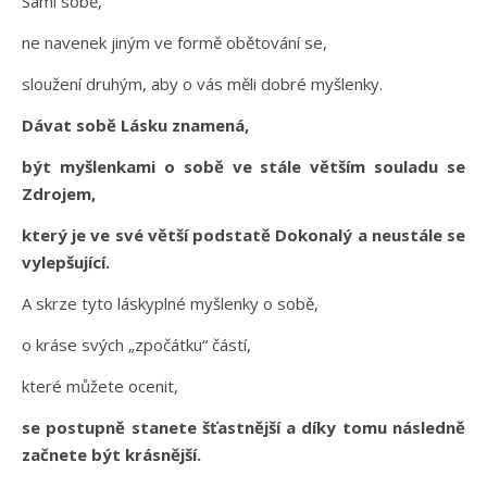
Sami sobě,
ne navenek jiným ve formě obětování se,
sloužení druhým, aby o vás měli dobré myšlenky.
Dávat sobě Lásku znamená,
být myšlenkami o sobě ve stále větším souladu se
Zdrojem,
který je ve své větší podstatě Dokonalý a neustále se
vylepšující.
A skrze tyto láskyplné myšlenky o sobě,
o kráse svých „zpočátku“ částí,
které můžete ocenit,
se postupně stanete šťastnější a díky tomu následně
začnete být krásnější.