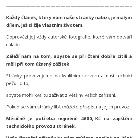
———————————————————————————
Každý článek, který vám naše stránky nabízí, je malým
dílem, jež si žije vlastním životem.
Doprovází jej vždy autorské fotografie, které vám dotváří
náladu.
Záleží nám na tom, abyste se při čtení dobře cítili a
měli při tom úžasný zážitek.
Stránky provozujeme na kvalitním serveru a naši technici
pečují o to,
abyste mohli kvalitu zažívat z většiny vašich zařízení.
Pokud se vám stránky líbí, můžete přispět na jejich provoz.
Měsíčně je potřeba nejméně 4600,-Kč na zajištění
technického provozu stránek.
Vaše finanční příspěvky nám můžete posílat na účet