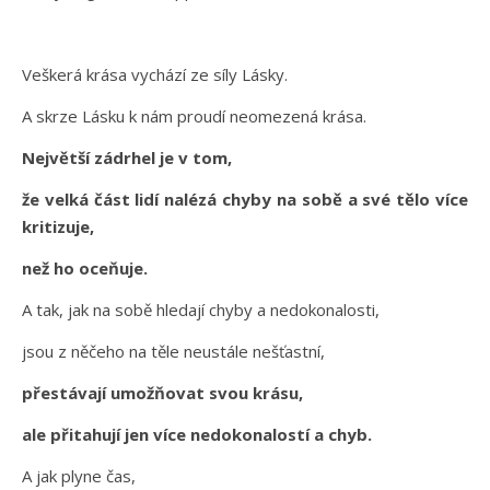
Veškerá krása vychází ze síly Lásky.
A skrze Lásku k nám proudí neomezená krása.
Největší zádrhel je v tom,
že velká část lidí nalézá chyby na sobě a své tělo více
kritizuje,
než ho oceňuje.
A tak, jak na sobě hledají chyby a nedokonalosti,
jsou z něčeho na těle neustále nešťastní,
přestávají umožňovat svou krásu,
ale přitahují jen více nedokonalostí a chyb.
A jak plyne čas,