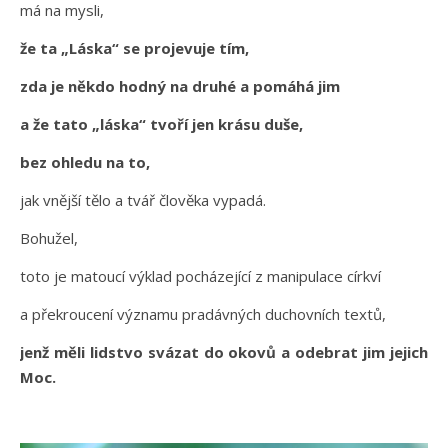
má na mysli,
že ta „Láska“ se projevuje tím,
zda je někdo hodný na druhé a pomáhá jim
a že tato „láska“ tvoří jen krásu duše,
bez ohledu na to,
jak vnější tělo a tvář člověka vypadá.
Bohužel,
toto je matoucí výklad pocházející z manipulace církví
a překroucení významu pradávných duchovních textů,
jenž měli lidstvo svázat do okovů a odebrat jim jejich
Moc.