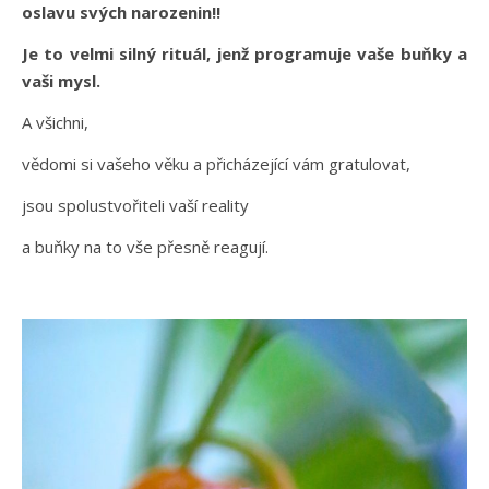
oslavu svých narozenin!!
Je to velmi silný rituál, jenž programuje vaše buňky a
vaši mysl.
A všichni,
vědomi si vašeho věku a přicházející vám gratulovat,
jsou spolustvořiteli vaší reality
a buňky na to vše přesně reagují.