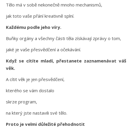
Tělo má v sobě nekonečně mnoho mechanismů,
jak toto vaše přání kreativně splní.
Každému podle jeho víry.
Buňky orgány a všechny části těla získávají zprávy o tom,
jaké je vaše přesvědčení a očekávání.
Když se cítíte mladí, přestanete zaznamenávat váš
věk.
A cítit věk je jen přesvědčení,
kterého se vám dostalo
skrze program,
na který jste nastavili své tělo.
Proto je velmi důležité přehodnotit