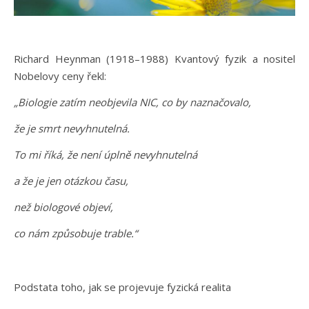
Richard Heynman (1918–1988) Kvantový fyzik a nositel
Nobelovy ceny řekl:
„Biologie zatím neobjevila NIC, co by naznačovalo,
že je smrt nevyhnutelná.
To mi říká, že není úplně nevyhnutelná
a že je jen otázkou času,
než biologové objeví,
co nám způsobuje trable.“
Podstata toho, jak se projevuje fyzická realita