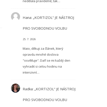
nedělala pravidelně, tak…
Hana
:
„KORTIZOL“ JE NÁSTROJ
PRO SVOBODNOU VOLBU
25. 7. 2026
Maio, děkuji za článek, který
opravdu mnohé doslova
"osvětluje". Daří se mi každý den
vyhradit si celou hodinu na
intenzivní…
Radka
:
„KORTIZOL“ JE NÁSTROJ
PRO SVOBODNOU VOLBU