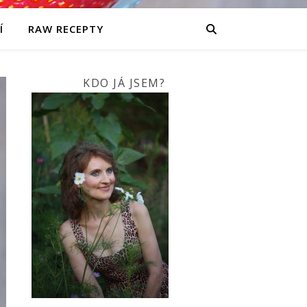
Í
RAW RECEPTY
KDO JÁ JSEM?