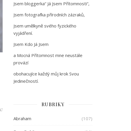
Jsem bloggerka“ Já Jsem Přítomnosti“,
Jsem fotografka přírodních zázraků,
Jsem umělkyně svého fyzického
vyjádření.
Jsem Kdo Já Jsem
a Mocná Přítomnost mne neustále
provází
obohacujíce každý můj krok Svou
Jedinečností.
RUBRIKY
47
Abraham
(107)