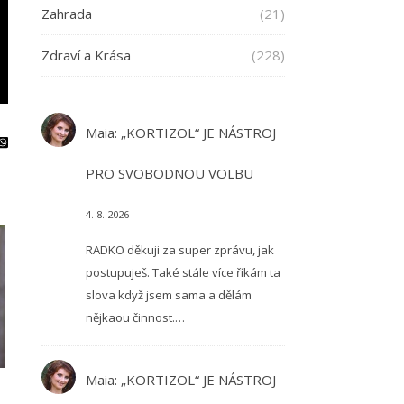
Zahrada
(21)
Zdraví a Krása
(228)
Maia
:
„KORTIZOL“ JE NÁSTROJ
PRO SVOBODNOU VOLBU
4. 8. 2026
RADKO děkuji za super zprávu, jak
postupuješ. Také stále více říkám ta
slova když jsem sama a dělám
nějkaou činnost.…
Maia
:
„KORTIZOL“ JE NÁSTROJ