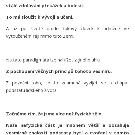
stálé zdolávání překážek a bolestí.
To má sloužit k vývoji a učení.
A až po životě dojde takový člověk k odměně ve
vytouženém ráji mimo tuto Zemi.
Na tato paradigmata lze nahlížet z jiného úhlu.
Z pochopení věčných principů tohoto vesmíru.
Z poznání toho, co to znamená vyvíjet se a chápat
podstatu lidského života.
Začněme tím, že jsme více než fyzické tělo.
Naše nefyzická část je mnohem větší a obsahuje
vesmírné znalosti podstaty bytí a tvoření v tomto