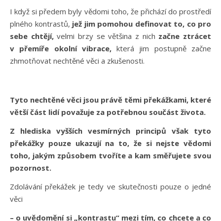
I když si předem byly vědomi toho, že přichází do prostředí
plného kontrastů,
jež jim pomohou definovat to, co pro
sebe chtějí,
velmi brzy se většina z nich
začne ztrácet
v přemíře okolní vibrace,
která jim postupně začne
zhmotňovat nechtěné věci a zkušenosti.
Tyto nechtěné věci jsou právě těmi překážkami, které
větší část lidí považuje za potřebnou součást života.
Z hlediska vyšších vesmírných principů však tyto
překážky pouze ukazují na to, že si nejste vědomi
toho, jakým způsobem tvoříte a kam směřujete svou
pozornost.
Zdolávání překážek je tedy ve skutečnosti pouze o jedné
věci
– o uvědomění si „kontrastu“ mezi tím, co chcete a co