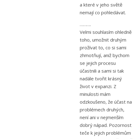
a které v jeho světě
nemají co pohledávat.
……….
Velmi souhlasím ohledně
toho, umožnit druhým
prožívat to, co si sami
zhmotňují, aniž bychom
se jejich procesu
účastnili a sami si tak
nadále tvořit krásný
život v expanzi. Z
minulosti mám
odzkoušeno, že účast na
problémech druhých,
není ani v nejmenším
dobrý nápad. Pozornost
teče k jejich problémům