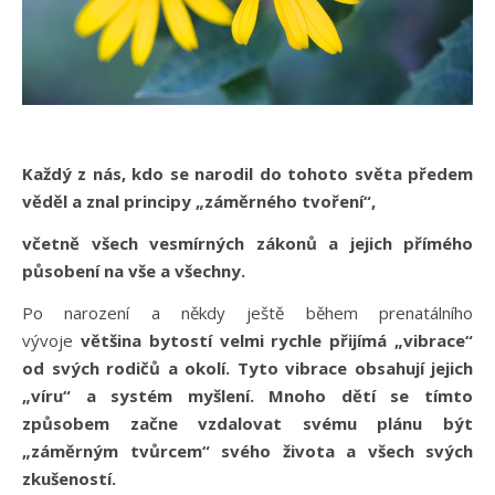
Každý z nás, kdo se narodil do tohoto světa předem
věděl a znal principy „záměrného tvoření“,
včetně všech vesmírných zákonů a jejich přímého
působení na vše a všechny.
Po narození a někdy ještě během prenatálního
vývoje
většina bytostí velmi rychle přijímá „vibrace“
od svých rodičů a okolí. Tyto vibrace obsahují jejich
„víru“ a systém myšlení. Mnoho dětí se tímto
způsobem začne vzdalovat svému plánu být
„záměrným tvůrcem“ svého života a všech svých
zkušeností.