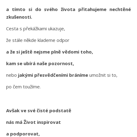
a tímto si do svého života přitahujeme nechtěné
zkušenosti.
Cesta s překážkami ukazuje,
že stále někde klademe odpor
a že si ještě nejsme plně vědomi toho,
kam se ubírá naše pozornost,
nebo
jakými přesvědčeními bráníme
umožnit si to,
po čem toužíme.
Avšak ve své čisté podstatě
nás má Život inspirovat
a podporovat,