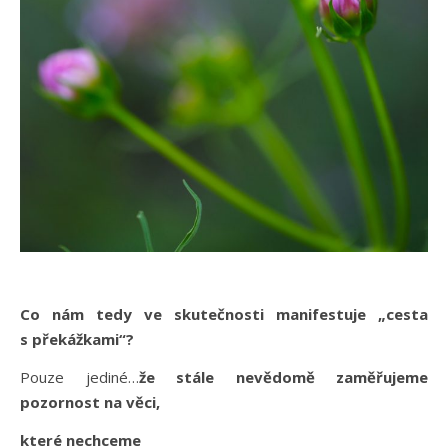
Co nám tedy ve skutečnosti manifestuje „cesta
s překážkami“?
Pouze jediné…
že stále nevědomě zaměřujeme
pozornost na věci,
které nechceme