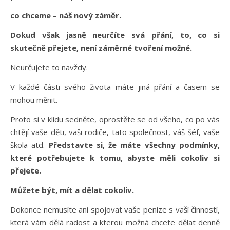
co chceme – náš nový záměr.
Dokud však jasně neurčíte svá přání, to, co si
skutečně přejete, není záměrné tvoření možné.
Neurčujete to navždy.
V každé části svého života máte jiná přání a časem se
mohou měnit.
Proto si v klidu sedněte, oprostěte se od všeho, co po vás
chtějí vaše děti, vaši rodiče, tato společnost, váš šéf, vaše
škola atd.
Představte si, že máte všechny podmínky,
které potřebujete k tomu, abyste měli cokoliv si
přejete.
Můžete být, mít a dělat cokoliv.
Dokonce nemusíte ani spojovat vaše peníze s vaší činností,
která vám dělá radost a kterou možná chcete dělat denně