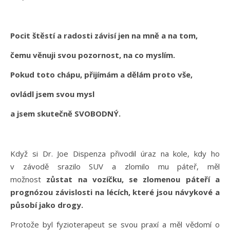
Pocit štěstí a radosti závisí jen na mně a na tom,
čemu věnuji svou pozornost, na co myslím.
Pokud toto chápu, přijímám a dělám proto vše,
ovládl jsem svou mysl
a jsem skutečně SVOBODNÝ.
Když si Dr. Joe Dispenza přivodil úraz na kole, kdy ho
v závodě srazilo SUV a zlomilo mu páteř, měl
možnost
zůstat na vozíčku, se zlomenou páteří a
prognózou závislosti na lécích, které jsou návykové a
působí jako drogy.
Protože byl fyzioterapeut se svou praxí a měl vědomí o