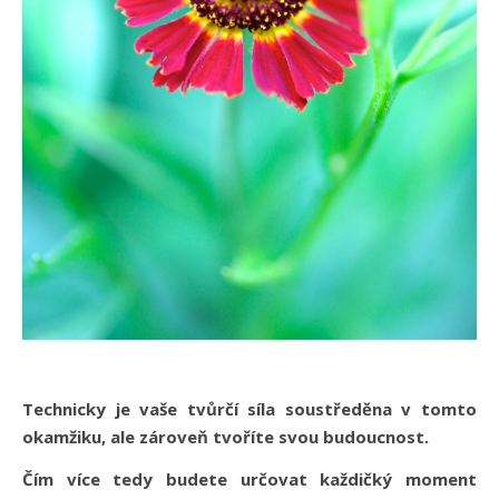
Technicky je vaše tvůrčí síla soustředěna v tomto
okamžiku, ale zároveň tvoříte svou budoucnost.
Čím více tedy budete určovat každičký moment