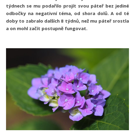
týdnech se mu podařilo projít svou páteř bez jediné
odbočky na negativní téma, od shora dolů. A od té
doby to zabralo dalších 8 týdnů, než mu páteř srostla
a on mohl začít postupně fungovat.