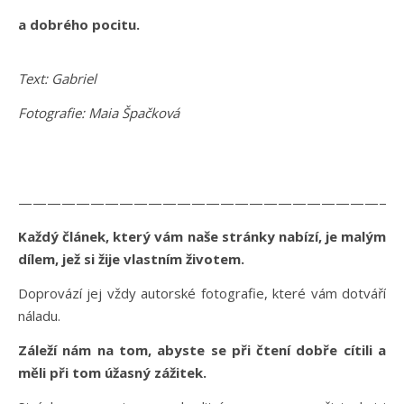
a dobrého pocitu.
Text: Gabriel
Fotografie: Maia Špačková
——————————————————————————
Každý článek, který vám naše stránky nabízí, je malým
dílem, jež si žije vlastním životem.
Doprovází jej vždy autorské fotografie, které vám dotváří
náladu.
Záleží nám na tom, abyste se při čtení dobře cítili a
měli při tom úžasný zážitek.