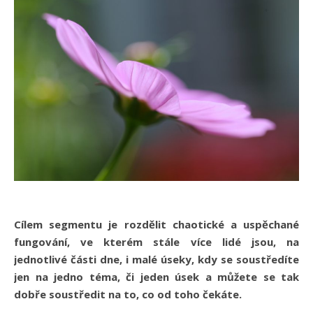
Cílem segmentu je rozdělit chaotické a uspěchané
fungování, ve kterém stále více lidé jsou, na
jednotlivé části dne, i malé úseky, kdy se soustředíte
jen na jedno téma, či jeden úsek a můžete se tak
dobře soustředit na to, co od toho čekáte.