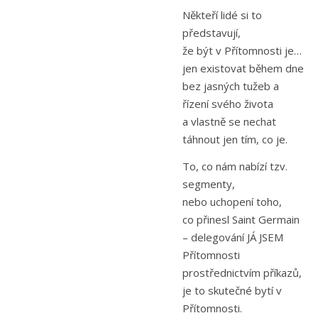
Někteří lidé si to
představují,
že být v Přítomnosti je…
jen existovat během dne
bez jasných tužeb a
řízení svého života
a vlastně se nechat
táhnout jen tím, co je.
To, co nám nabízí tzv.
segmenty,
nebo uchopení toho,
co přinesl Saint Germain
– delegování JÁ JSEM
Přítomnosti
prostřednictvím příkazů,
je to skutečné bytí v
Přítomnosti.