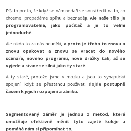
Píši to proto, že když se nám nedaří se soustředit na to, co
chceme, propadáme splínu a beznaději.
Ale naše tělo je
programovatelné, jako počítač a je to velmi
jednoduché.
Ale nikdo to za nás neudělá,
a proto je třeba to znovu a
znovu opakovat a znovu se vracet do nového
scénáře, nového programu, nové drážky tak, až se
vyjede a stane se silná jako ty staré.
A ty staré, protože jsme v mozku a jsou to synaptická
spojení, když se přestanou používat,
dojde postupně
časem k jejich rozpojení a zániku.
Segmentovaný záměr je jednou z metod, která
umožňuje efektivně měnit tyto zajeté koleje a
pomáhá nám si připomínat to,