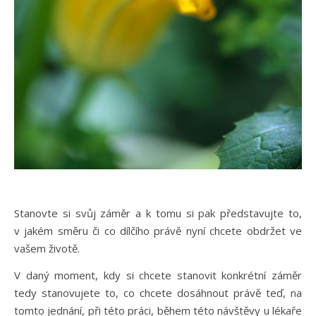
Stanovte si svůj záměr a k tomu si pak představujte to,
v jakém směru či co dílčího právě nyní chcete obdržet ve
vašem životě.
V daný moment, kdy si chcete stanovit konkrétní záměr
tedy stanovujete to, co chcete dosáhnout právě teď, na
tomto jednání, při této práci, během této návštěvy u lékaře