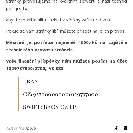
Stránky provozujeme na kvalitním serveru a naši technici
pečují o to,
abyste mohli kvalitu zažívat z většiny vašich zařízení.
Pokud se vám stránky líbí, můžete přispět na jejich provoz.
Měsíčně je potřeba nejméně 4600,-Kč na zajištění
technického provozu stránek.
Vaše finanční příspěvky nám můžete posílat na účet
1029737000/2700, VS 888
IBAN
CZ1927000000001029737000
SWIFT: BACX CZ PP
Autor/ka
Maia