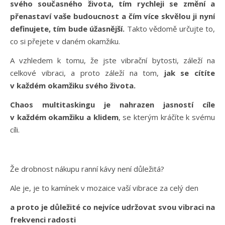
svého současného života, tím rychleji se změní a
přenastaví vaše budoucnost a čím více skvělou ji nyní
definujete, tím bude úžasnější.
Takto vědomě určujte to,
co si přejete v daném okamžiku.
A vzhledem k tomu, že jste vibrační bytosti, záleží na
celkové vibraci, a proto záleží na tom,
jak se cítíte
v každém okamžiku svého života.
Chaos multitaskingu je nahrazen jasností cíle
v každém okamžiku a klidem
, se kterým kráčíte k svému
cíli.
Že drobnost nákupu ranní kávy není důležitá?
Ale je, je to kamínek v mozaice vaší vibrace za celý den
a proto je důležité co nejvíce udržovat svou vibraci na
frekvenci radosti