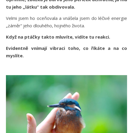
tu jeho „látku“ tak obdivovala.
Velmi jsem ho oceňovala a vnášela jsem do léčivé energie
„záměr“ jeho dlouhého, hojného života.
Když na ptáčky takto mluvíte, vidíte tu reakci.
Evidentně vnímají vibraci toho, co říkáte a na co
myslíte.