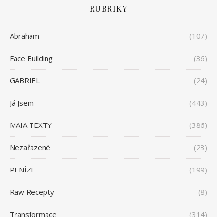
RUBRIKY
Abraham
(107)
Face Building
(36)
GABRIEL
(24)
Já Jsem
(443)
MAIA TEXTY
(386)
Nezařazené
(23)
PENÍZE
(199)
Raw Recepty
(8)
Transformace
(314)