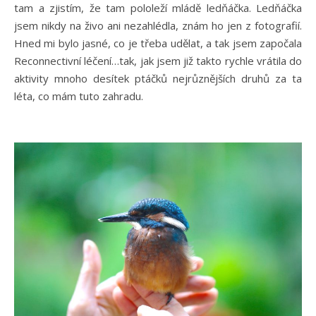
tam a zjistím, že tam pololeží mládě ledňáčka. Ledňáčka
jsem nikdy na živo ani nezahlédla, znám ho jen z fotografií.
Hned mi bylo jasné, co je třeba udělat, a tak jsem započala
Reconnectivní léčení…tak, jak jsem již takto rychle vrátila do
aktivity mnoho desítek ptáčků nejrůznějších druhů za ta
léta, co mám tuto zahradu.