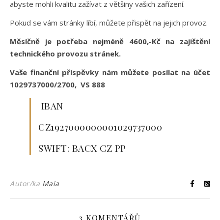
abyste mohli kvalitu zažívat z většiny vašich zařízení.
Pokud se vám stránky líbí, můžete přispět na jejich provoz.
Měsíčně je potřeba nejméně 4600,-Kč na zajištění
technického provozu stránek.
Vaše finanční příspěvky nám můžete posílat na účet
1029737000/2700, VS 888
IBAN
CZ1927000000001029737000
SWIFT: BACX CZ PP
Autor/ka
Maia
3 KOMENTÁŘŮ