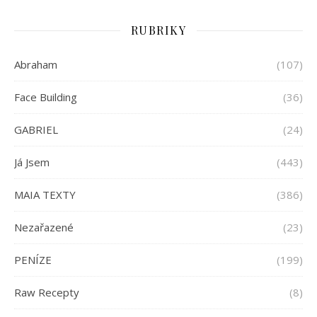
RUBRIKY
Abraham
(107)
Face Building
(36)
GABRIEL
(24)
Já Jsem
(443)
MAIA TEXTY
(386)
Nezařazené
(23)
PENÍZE
(199)
Raw Recepty
(8)