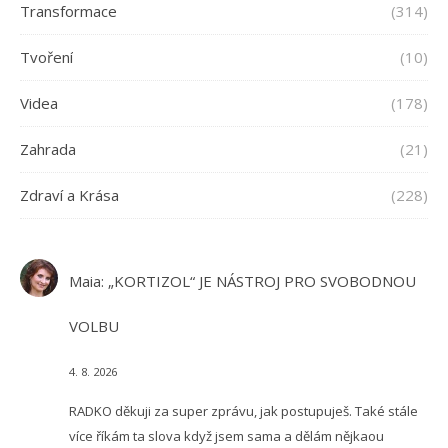
Transformace
(314)
Tvoření
(10)
Videa
(178)
Zahrada
(21)
Zdraví a Krása
(228)
Maia
:
„KORTIZOL“ JE NÁSTROJ PRO SVOBODNOU
VOLBU
4. 8. 2026
RADKO děkuji za super zprávu, jak postupuješ. Také stále
více říkám ta slova když jsem sama a dělám nějkaou