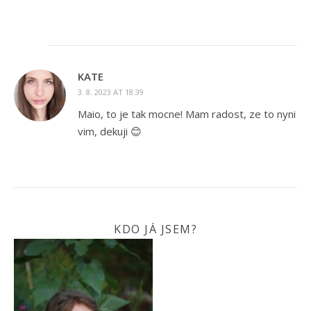
KATE
3. 8. 2023 AT 18:39
Maio, to je tak mocne! Mam radost, ze to nyni
vim, dekuji 😊
KDO JÁ JSEM?