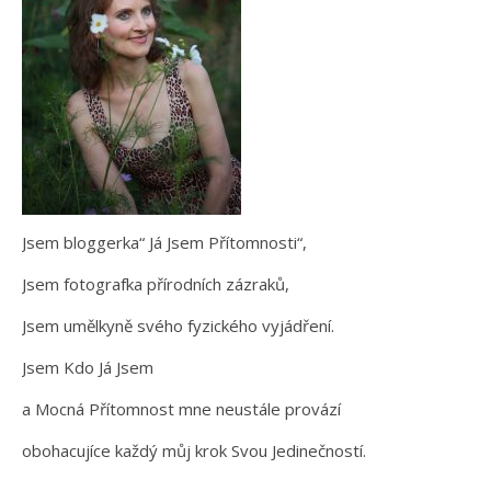
Jsem bloggerka“ Já Jsem Přítomnosti“,
Jsem fotografka přírodních zázraků,
Jsem umělkyně svého fyzického vyjádření.
Jsem Kdo Já Jsem
a Mocná Přítomnost mne neustále provází
obohacujíce každý můj krok Svou Jedinečností.