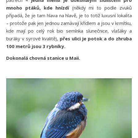
mnoho ptáků, kde hnízdí
(někdy mi to podle zvuků
připadá, že je tam hlava na hlavě, je to totiž luxusní lokalita
– protože pak jen jednou zamávají křídlem a jsou v krmítku,
kde mají po celý rok bio semínka slunečnice, vlašáky a
buráky v syrové kvalitě),
přes ulici je potok a do zhruba
100 metrů jsou 3 rybníky.
Dokonalá chovná stanice u Maii.