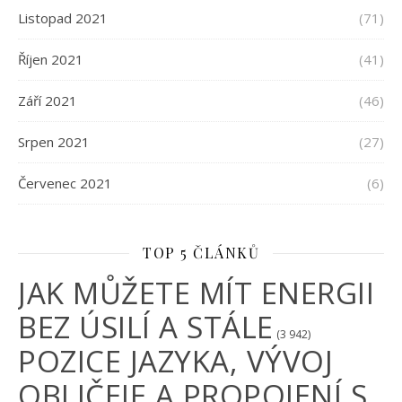
Listopad 2021
(71)
Říjen 2021
(41)
Září 2021
(46)
Srpen 2021
(27)
Červenec 2021
(6)
TOP 5 ČLÁNKŮ
JAK MŮŽETE MÍT ENERGII
BEZ ÚSILÍ A STÁLE
(3 942)
POZICE JAZYKA, VÝVOJ
OBLIČEJE A PROPOJENÍ S