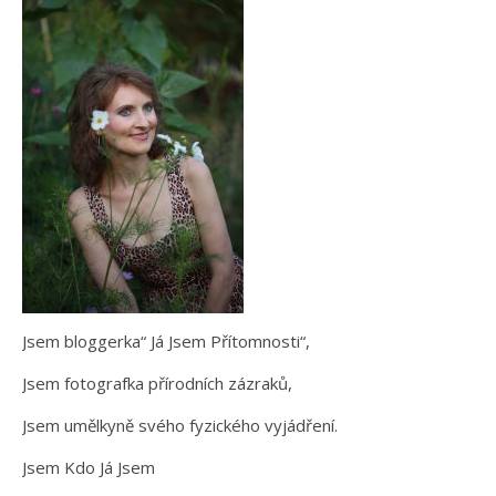
Jsem bloggerka“ Já Jsem Přítomnosti“,
Jsem fotografka přírodních zázraků,
Jsem umělkyně svého fyzického vyjádření.
Jsem Kdo Já Jsem