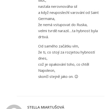
Moc,
nastala nerovnováha sil
a když neuposlechl varování od Saint
Germaina,
že nemá vstupovat do Ruska,
velmi tvrdě narazil….ta hybnost byla
drtivá.
Od samého začátku vím,
že ti, co stojí za rozjetou hybností
dnes,
což je opakování toho, co chtěl
Napoleon,
skončí stejně jako on. 😉
STELLA MIARTUŠOVÁ