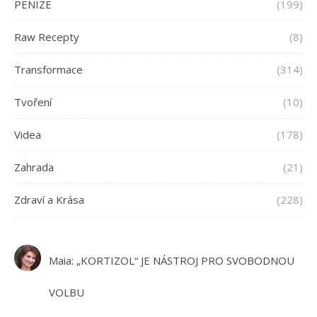
PENÍZE
(199)
Raw Recepty
(8)
Transformace
(314)
Tvoření
(10)
Videa
(178)
Zahrada
(21)
Zdraví a Krása
(228)
Maia
:
„KORTIZOL“ JE NÁSTROJ PRO SVOBODNOU
VOLBU