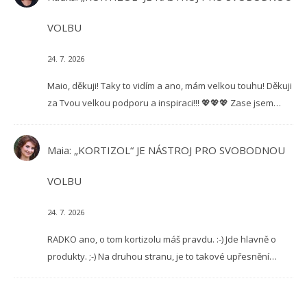
VOLBU
24. 7. 2026
Maio, děkuji! Taky to vidím a ano, mám velkou touhu! Děkuji
za Tvou velkou podporu a inspiraci!!! 💖💖💖 Zase jsem…
Maia
:
„KORTIZOL“ JE NÁSTROJ PRO SVOBODNOU
VOLBU
24. 7. 2026
RADKO ano, o tom kortizolu máš pravdu. :-) Jde hlavně o
produkty. ;-) Na druhou stranu, je to takové upřesnění…