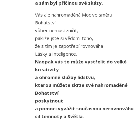
a sám byl příčinou své zkázy.
Vás ale nahromaděná Moc ve směru
Bohatství
vůbec nemusí zničit,
pakliže jste si vědomi toho,
že s tím je zapotřebí rovnováha
Lásky a Inteligence.
Naopak vás to může vystřelit do velké
kreativity
a ohromné služby lidstvu,
kterou můžete skrze své nahromaděné
Bohatství
poskytnout
a pomoci vyvážit současnou nerovnováhu
sil temnoty a Světla.