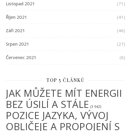
Listopad 2021
(71)
Říjen 2021
(41)
Září 2021
(46)
Srpen 2021
(27)
Červenec 2021
(6)
TOP 5 ČLÁNKŮ
JAK MŮŽETE MÍT ENERGII
BEZ ÚSILÍ A STÁLE
(3 942)
POZICE JAZYKA, VÝVOJ
OBLIČEJE A PROPOJENÍ S