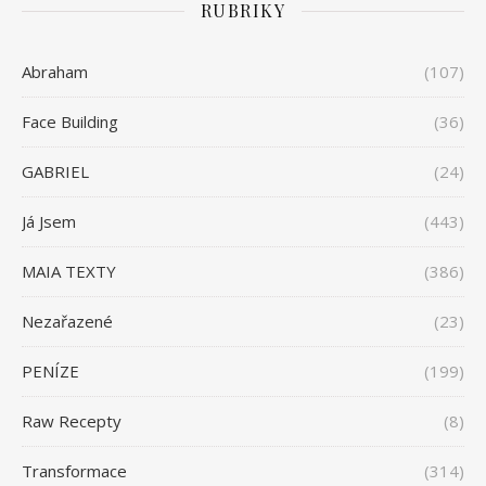
RUBRIKY
Abraham
(107)
Face Building
(36)
GABRIEL
(24)
Já Jsem
(443)
MAIA TEXTY
(386)
Nezařazené
(23)
PENÍZE
(199)
Raw Recepty
(8)
Transformace
(314)