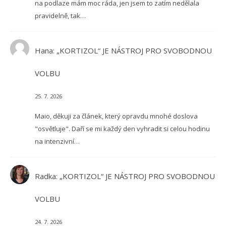
na podlaze mám moc ráda, jen jsem to zatím nedělala
pravidelně, tak…
Hana
:
„KORTIZOL“ JE NÁSTROJ PRO SVOBODNOU
VOLBU
25. 7. 2026
Maio, děkuji za článek, který opravdu mnohé doslova
"osvětluje". Daří se mi každý den vyhradit si celou hodinu
na intenzivní…
Radka
:
„KORTIZOL“ JE NÁSTROJ PRO SVOBODNOU
VOLBU
24. 7. 2026