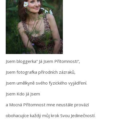
Jsem bloggerka“ Já Jsem Přítomnosti“,
Jsem fotografka přírodních zázraků,
Jsem umělkyně svého fyzického vyjádření.
Jsem Kdo Já Jsem
a Mocná Přítomnost mne neustále provází
obohacujíce každý můj krok Svou Jedinečností.