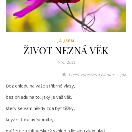
JÁ JSEM
ŽIVOT NEZNÁ VĚK
6. 9. 2021
Počet zobrazení článku:
2 398
Bez ohledu na vaše stříbrné vlasy,
bez ohledu na to, jaký je váš věk,
který se vám někdy zdá být těžký,
když si toto uvědomíte,
můžete rozbít veškerý vzhled a lidskou akumulaci.