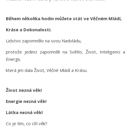
Během několika hodin můžete stát ve Věčném Mládí,
Kráse a Dokonalosti.
Lidstvo zapomnělo na svou Nadvládu,
protože jedinci zapomněli na Světlo, Život, Inteligenci a
Energii,
která jim dala Život, Věčné Mládí a Krásu.
Život nezná věk!
Energie nezná věk!
Látka nezná věk!
Co je tím, co cítí věk?