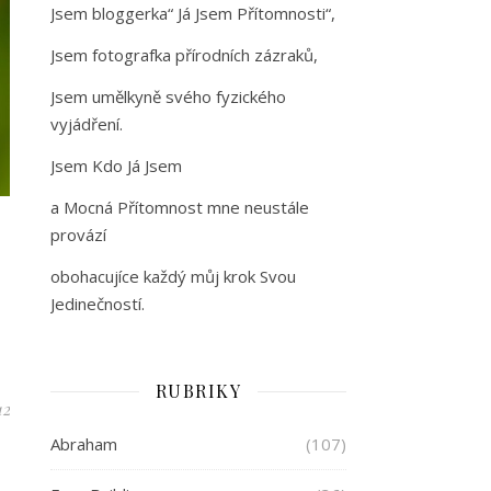
Jsem bloggerka“ Já Jsem Přítomnosti“,
Jsem fotografka přírodních zázraků,
Jsem umělkyně svého fyzického
vyjádření.
Jsem Kdo Já Jsem
a Mocná Přítomnost mne neustále
provází
obohacujíce každý můj krok Svou
Jedinečností.
RUBRIKY
12
Abraham
(107)