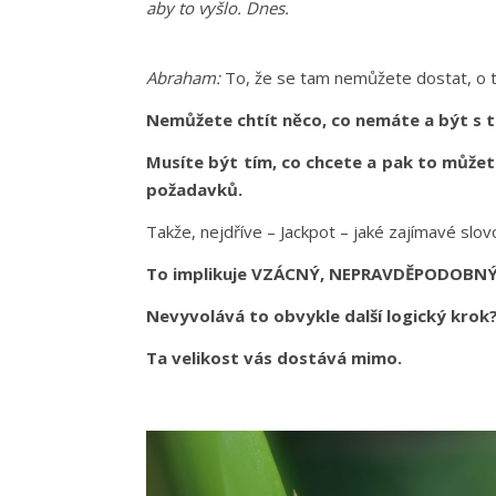
aby to vyšlo. Dnes.
Abraham:
To, že se tam nemůžete dostat, o t
Nemůžete chtít něco, co nemáte a být s t
Musíte být tím, co chcete a pak to můžete 
požadavků.
Takže, nejdříve – Jackpot – jaké zajímavé slov
To implikuje VZÁCNÝ, NEPRAVDĚPODOBNÝ,
Nevyvolává to obvykle další logický krok
Ta velikost vás dostává mimo.