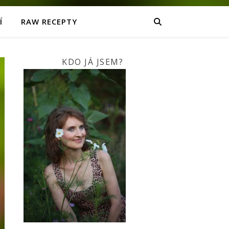
Í
RAW RECEPTY
KDO JÁ JSEM?