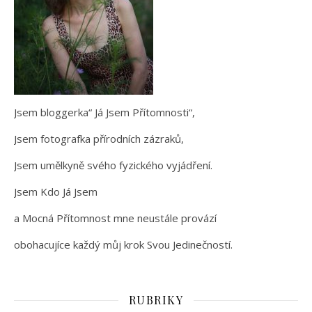
Jsem bloggerka“ Já Jsem Přítomnosti“,
Jsem fotografka přírodních zázraků,
Jsem umělkyně svého fyzického vyjádření.
Jsem Kdo Já Jsem
a Mocná Přítomnost mne neustále provází
obohacujíce každý můj krok Svou Jedinečností.
RUBRIKY