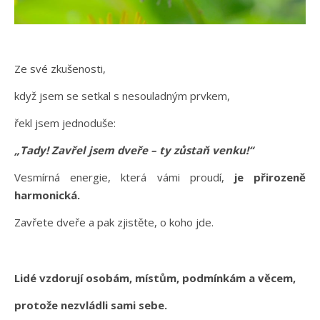
Ze své zkušenosti,
když jsem se setkal s nesouladným prvkem,
řekl jsem jednoduše:
„Tady! Zavřel jsem dveře – ty zůstaň venku!“
Vesmírná energie, která vámi proudí,
je přirozeně
harmonická.
Zavřete dveře a pak zjistěte, o koho jde.
Lidé vzdorují osobám, místům, podmínkám a věcem,
protože nezvládli sami sebe.