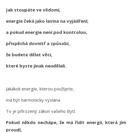
Jak stoupáte ve vědomí,
energie čeká jako lavina na vyjádření;
a pokud energie není pod kontrolou,
přispěchá dovnitř a způsobí,
že budete dělat věci,
které byste jinak neudělali.
Jakákoli energie, kterou použijete,
má být harmonicky vyslána.
To je přirozený zákon vašeho Bytí.
Pokud někdo nechápe, že má řídit energii, která jím
proudí,