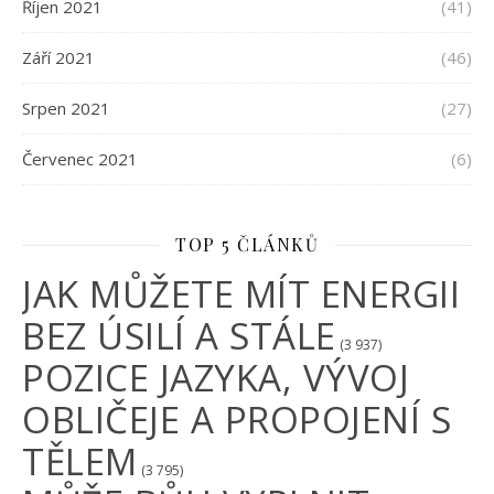
Říjen 2021
(41)
Září 2021
(46)
Srpen 2021
(27)
Červenec 2021
(6)
TOP 5 ČLÁNKŮ
JAK MŮŽETE MÍT ENERGII
BEZ ÚSILÍ A STÁLE
(3 937)
POZICE JAZYKA, VÝVOJ
OBLIČEJE A PROPOJENÍ S
TĚLEM
(3 795)