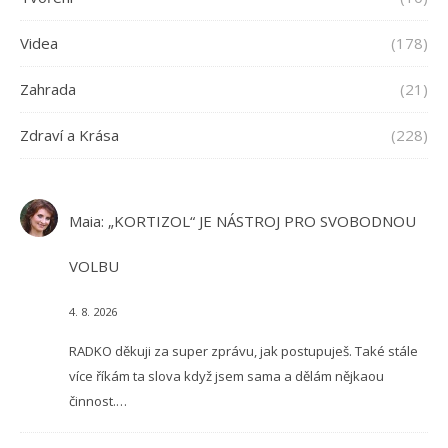
Videa
(178)
Zahrada
(21)
Zdraví a Krása
(228)
Maia
:
„KORTIZOL“ JE NÁSTROJ PRO SVOBODNOU
VOLBU
4. 8. 2026
RADKO děkuji za super zprávu, jak postupuješ. Také stále
více říkám ta slova když jsem sama a dělám nějkaou
činnost.…