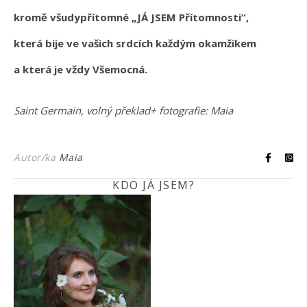
kromě všudypřítomné „JÁ JSEM Přítomnosti“,
která bije ve vašich srdcích každým okamžikem
a která je vždy Všemocná.
Saint Germain, volný překlad+ fotografie: Maia
Autor/ka
Maia
KDO JÁ JSEM?