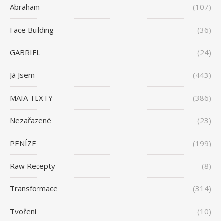
Abraham
(107)
Face Building
(36)
GABRIEL
(24)
Já Jsem
(443)
MAIA TEXTY
(386)
Nezařazené
(23)
PENÍZE
(199)
Raw Recepty
(8)
Transformace
(314)
Tvoření
(10)