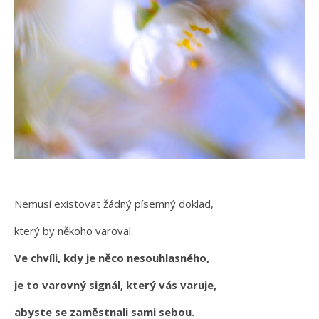
Nemusí existovat žádný písemný doklad,
který by někoho varoval.
Ve chvíli, kdy je něco nesouhlasného,
je to varovný signál, který vás varuje,
abyste se zaměstnali sami sebou.