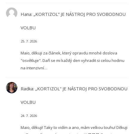
Hana
:
„KORTIZOL“ JE NÁSTROJ PRO SVOBODNOU
VOLBU
25. 7. 2026
Maio, děkuji za článek, který opravdu mnohé doslova
"osvětluje". Daří se mi každý den vyhradit si celou hodinu
na intenzivní…
Radka
:
„KORTIZOL“ JE NÁSTROJ PRO SVOBODNOU
VOLBU
24. 7. 2026
Maio, děkuji! Taky to vidím a ano, mám velkou touhu! Děkuji