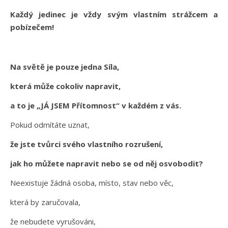
Každý jedinec je vždy svým vlastním strážcem a
pobízečem!
Na světě je pouze jedna Síla,
která může cokoliv napravit,
a to je „JÁ JSEM Přítomnost“ v každém z vás.
Pokud odmítáte uznat,
že jste tvůrci svého vlastního rozrušení,
jak ho můžete napravit nebo se od něj osvobodit?
Neexistuje žádná osoba, místo, stav nebo věc,
která by zaručovala,
že nebudete vyrušováni,