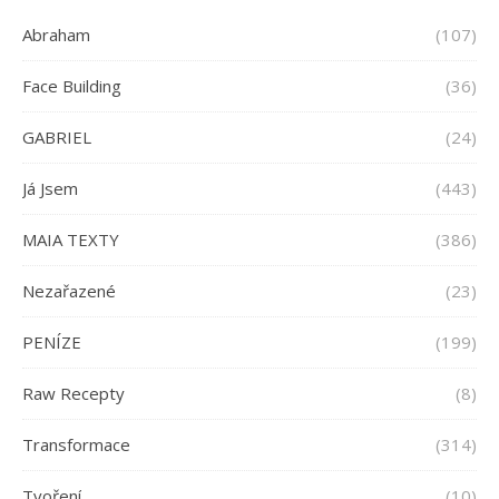
Abraham
(107)
Face Building
(36)
GABRIEL
(24)
Já Jsem
(443)
MAIA TEXTY
(386)
Nezařazené
(23)
PENÍZE
(199)
Raw Recepty
(8)
Transformace
(314)
Tvoření
(10)