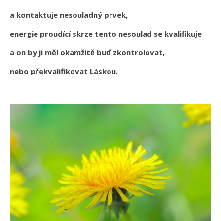
a kontaktuje nesouladný prvek,
energie proudící skrze tento nesoulad se kvalifikuje
a on by ji měl okamžitě buď zkontrolovat,
nebo překvalifikovat Láskou.