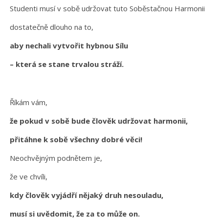
Studenti musí v sobě udržovat tuto Soběstačnou Harmonii
dostatečně dlouho na to,
aby nechali vytvořit hybnou Sílu
– která se stane trvalou stráží.
Říkám vám,
že pokud v sobě bude člověk udržovat harmonii,
přitáhne k sobě všechny dobré věci!
Neochvějným podnětem je,
že ve chvíli,
kdy člověk vyjádří nějaký druh nesouladu,
musí si uvědomit, že za to může on.