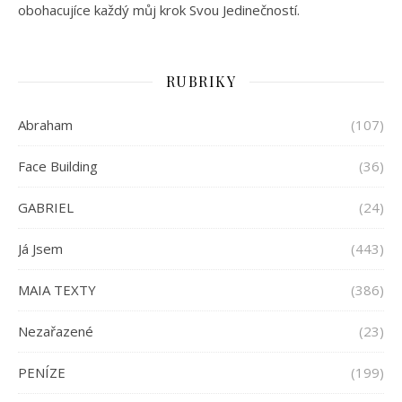
obohacujíce každý můj krok Svou Jedinečností.
RUBRIKY
Abraham
(107)
Face Building
(36)
GABRIEL
(24)
Já Jsem
(443)
MAIA TEXTY
(386)
Nezařazené
(23)
PENÍZE
(199)