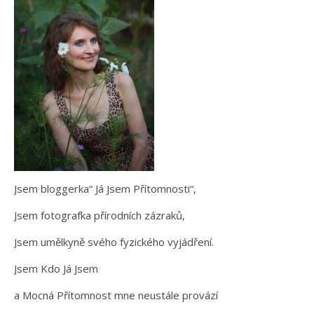
Jsem bloggerka“ Já Jsem Přítomnosti“,
Jsem fotografka přírodních zázraků,
Jsem umělkyně svého fyzického vyjádření.
Jsem Kdo Já Jsem
a Mocná Přítomnost mne neustále provází