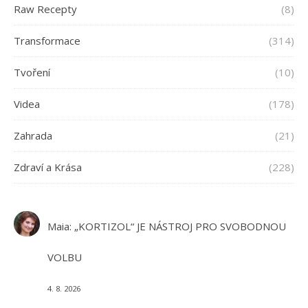
Raw Recepty
(8)
Transformace
(314)
Tvoření
(10)
Videa
(178)
Zahrada
(21)
Zdraví a Krása
(228)
Maia
:
„KORTIZOL“ JE NÁSTROJ PRO SVOBODNOU
VOLBU
4. 8. 2026