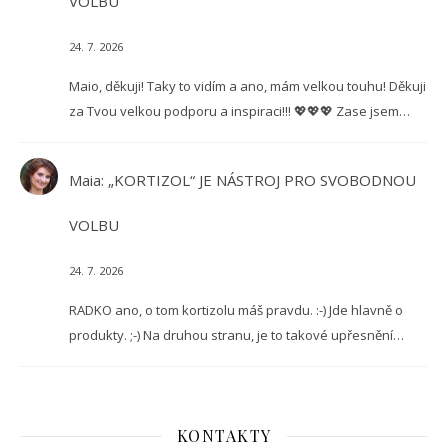
VOLBU
24. 7. 2026
Maio, děkuji! Taky to vidím a ano, mám velkou touhu! Děkuji
za Tvou velkou podporu a inspiraci!!! 💖💖💖 Zase jsem…
Maia
:
„KORTIZOL“ JE NÁSTROJ PRO SVOBODNOU
VOLBU
24. 7. 2026
RADKO ano, o tom kortizolu máš pravdu. :-) Jde hlavně o
produkty. ;-) Na druhou stranu, je to takové upřesnění…
KONTAKTY