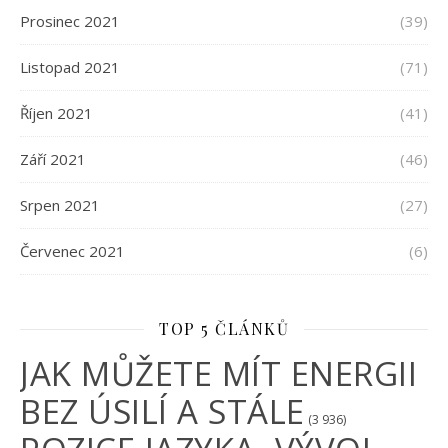
Prosinec 2021
(39)
Listopad 2021
(71)
Říjen 2021
(41)
Září 2021
(46)
Srpen 2021
(27)
Červenec 2021
(6)
TOP 5 ČLÁNKŮ
JAK MŮŽETE MÍT ENERGII
BEZ ÚSILÍ A STÁLE
(3 936)