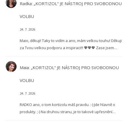
Radka
:
„KORTIZOL“ JE NÁSTROJ PRO SVOBODNOU
VOLBU
24. 7. 2026
Maio, děkuji! Taky to vidím a ano, mám velkou touhu! Děkuji
za Tvou velkou podporu a inspiraci!!! 💖💖💖 Zase jsem…
Maia
:
„KORTIZOL“ JE NÁSTROJ PRO SVOBODNOU
VOLBU
24. 7. 2026
RADKO ano, o tom kortizolu máš pravdu. :-) Jde hlavně o
produkty. ;-) Na druhou stranu, je to takové upřesnění…