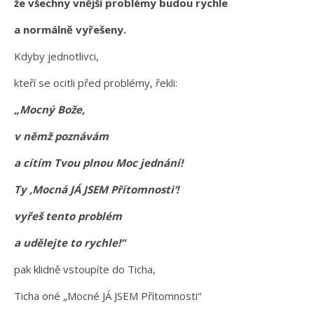
že všechny vnější problémy budou rychle
a normálně vyřešeny.
Kdyby jednotlivci,
kteří se ocitli před problémy, řekli:
„Mocný Bože,
v němž poznávám
a cítím Tvou plnou Moc jednání!
Ty ‚Mocná JÁ JSEM Přítomnosti‘!
vyřeš tento problém
a udělejte to rychle!“
pak klidně vstoupíte do Ticha,
Ticha oné „Mocné JÁ JSEM Přítomnosti“