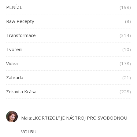
PENÍZE
(199)
Raw Recepty
(8)
Transformace
(314)
Tvoření
(10)
Videa
(178)
Zahrada
(21)
Zdraví a Krása
(228)
Maia
:
„KORTIZOL“ JE NÁSTROJ PRO SVOBODNOU
VOLBU