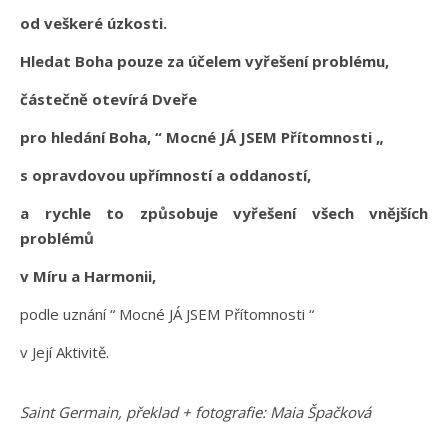
od veškeré úzkosti.
Hledat Boha pouze za účelem vyřešení problému,
částečně otevírá Dveře
pro hledání Boha, “ Mocné JÁ JSEM Přítomnosti „
s opravdovou upřímností a oddaností,
a rychle to způsobuje vyřešení všech vnějších
problémů
v Míru a Harmonii,
podle uznání “ Mocné JÁ JSEM Přítomnosti “
v Její Aktivitě.
Saint Germain, překlad + fotografie: Maia Špačková