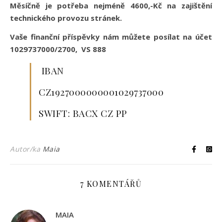
Měsíčně je potřeba nejméně 4600,-Kč na zajištění
technického provozu stránek.
Vaše finanční příspěvky nám můžete posílat na účet
1029737000/2700, VS 888
IBAN
CZ1927000000001029737000
SWIFT: BACX CZ PP
Autor/ka
Maia
7 KOMENTÁŘŮ
MAIA