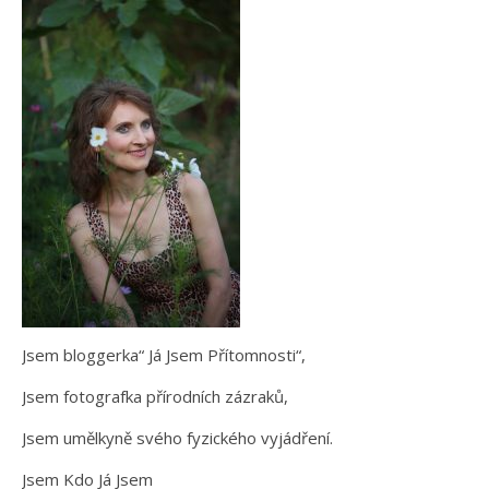
Jsem bloggerka“ Já Jsem Přítomnosti“,
Jsem fotografka přírodních zázraků,
Jsem umělkyně svého fyzického vyjádření.
Jsem Kdo Já Jsem