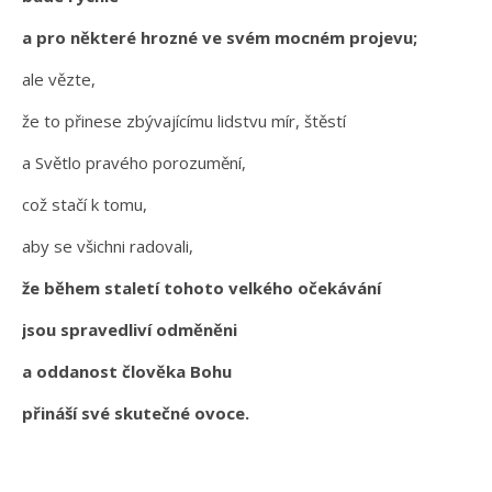
a pro některé hrozné ve svém mocném projevu;
ale vězte,
že to přinese zbývajícímu lidstvu mír, štěstí
a Světlo pravého porozumění,
což stačí k tomu,
aby se všichni radovali,
že během staletí tohoto velkého očekávání
jsou spravedliví odměněni
a oddanost člověka Bohu
přináší své skutečné ovoce.