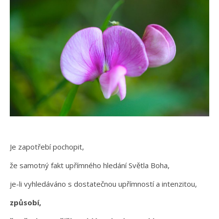
Je zapotřebí pochopit,
že samotný fakt upřímného hledání Světla Boha,
je-li vyhledáváno s dostatečnou upřímností a intenzitou,
způsobí,