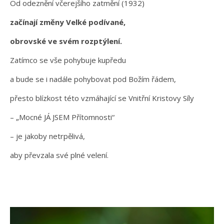
Od odeznění včerejšího zatmění (1932)
začínají změny Velké podívané,
obrovské ve svém rozptýlení.
Zatímco se vše pohybuje kupředu
a bude se i nadále pohybovat pod Božím řádem,
přesto blízkost této vzmáhající se Vnitřní Kristovy Síly
– „Mocné JÁ JSEM Přítomnosti“
– je jakoby netrpělivá,
aby převzala své plné velení.