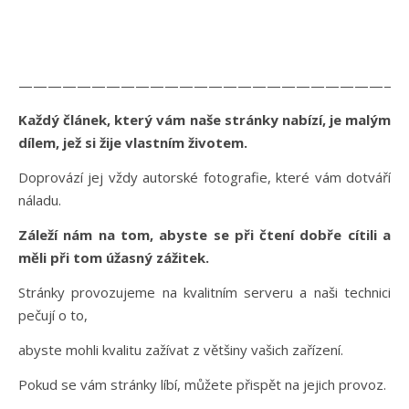
———————————————————————————
Každý článek, který vám naše stránky nabízí, je malým
dílem, jež si žije vlastním životem.
Doprovází jej vždy autorské fotografie, které vám dotváří
náladu.
Záleží nám na tom, abyste se při čtení dobře cítili a
měli při tom úžasný zážitek.
Stránky provozujeme na kvalitním serveru a naši technici
pečují o to,
abyste mohli kvalitu zažívat z většiny vašich zařízení.
Pokud se vám stránky líbí, můžete přispět na jejich provoz.