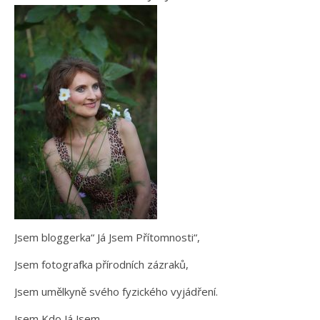
Jsem bloggerka“ Já Jsem Přítomnosti“,
Jsem fotografka přírodních zázraků,
Jsem umělkyně svého fyzického vyjádření.
Jsem Kdo Já Jsem