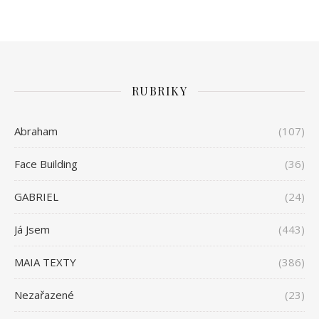
RUBRIKY
Abraham
(107)
Face Building
(36)
GABRIEL
(24)
Já Jsem
(443)
MAIA TEXTY
(386)
Nezařazené
(23)