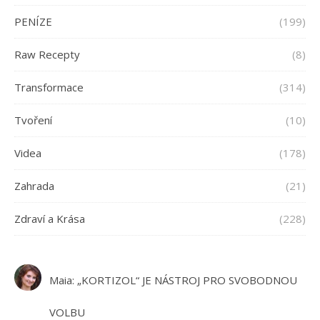
PENÍZE
(199)
Raw Recepty
(8)
Transformace
(314)
Tvoření
(10)
Videa
(178)
Zahrada
(21)
Zdraví a Krása
(228)
Maia
:
„KORTIZOL“ JE NÁSTROJ PRO SVOBODNOU
VOLBU