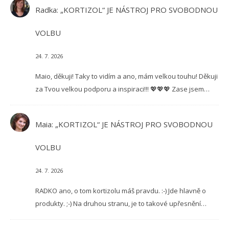
Radka
:
„KORTIZOL“ JE NÁSTROJ PRO SVOBODNOU
VOLBU
24. 7. 2026
Maio, děkuji! Taky to vidím a ano, mám velkou touhu! Děkuji
za Tvou velkou podporu a inspiraci!!! 💖💖💖 Zase jsem…
Maia
:
„KORTIZOL“ JE NÁSTROJ PRO SVOBODNOU
VOLBU
24. 7. 2026
RADKO ano, o tom kortizolu máš pravdu. :-) Jde hlavně o
produkty. ;-) Na druhou stranu, je to takové upřesnění…