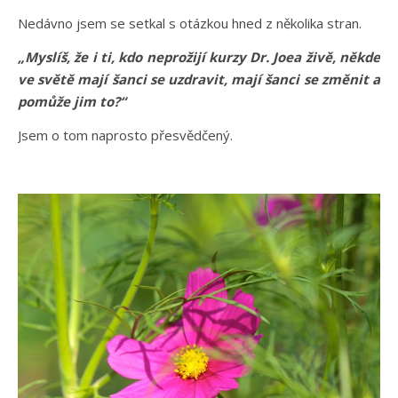
Nedávno jsem se setkal s otázkou hned z několika stran.
„Myslíš, že i ti, kdo neprožijí kurzy Dr. Joea živě, někde
ve světě mají šanci se uzdravit, mají šanci se změnit a
pomůže jim to?“
Jsem o tom naprosto přesvědčený.