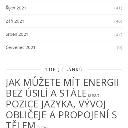
Říjen 2021
(41)
Září 2021
(46)
Srpen 2021
(27)
Červenec 2021
(6)
TOP 5 ČLÁNKŮ
JAK MŮŽETE MÍT ENERGII
BEZ ÚSILÍ A STÁLE
(3 937)
POZICE JAZYKA, VÝVOJ
OBLIČEJE A PROPOJENÍ S
TĚLEM
(3 794)