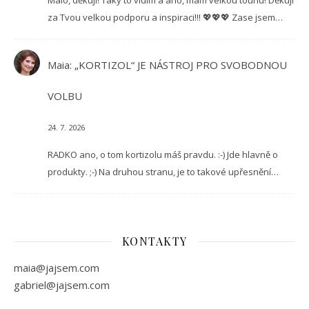
za Tvou velkou podporu a inspiraci!!! 💖💖💖 Zase jsem…
Maia
:
„KORTIZOL“ JE NÁSTROJ PRO SVOBODNOU
VOLBU
24. 7. 2026
RADKO ano, o tom kortizolu máš pravdu. :-) Jde hlavně o
produkty. ;-) Na druhou stranu, je to takové upřesnění…
KONTAKTY
maia@jajsem.com
gabriel@jajsem.com