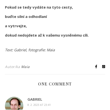
Pokud se tedy vydáte na tyto cesty,
buďte silní a odhodlaní
a vytrvejte,
dokud nedojdete až k vašemu vysněnému cíli.
Text: Gabriel, fotografie: Maia
Autor/ka
Maia
ONE COMMENT
GABRIEL
8. 2. 2023 AT 23:41