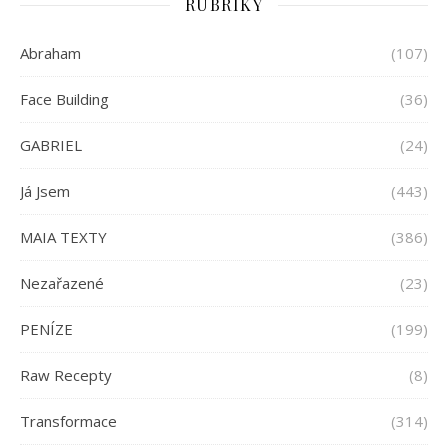
RUBRIKY
Abraham
(107)
Face Building
(36)
GABRIEL
(24)
Já Jsem
(443)
MAIA TEXTY
(386)
Nezařazené
(23)
PENÍZE
(199)
Raw Recepty
(8)
Transformace
(314)