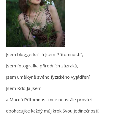
Jsem bloggerka“ Já Jsem Přítomnosti“,
Jsem fotografka přírodních zázraků,
Jsem umělkyně svého fyzického vyjádření.
Jsem Kdo Já Jsem
a Mocná Přítomnost mne neustále provází
obohacujíce každý můj krok Svou Jedinečností.