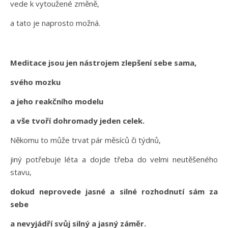
vede k vytoužené změně,
a tato je naprosto možná.
Meditace jsou jen nástrojem zlepšení sebe sama,
svého mozku
a jeho reakčního modelu
a vše tvoří dohromady jeden celek.
Někomu to může trvat pár měsíců či týdnů,
jiný potřebuje léta a dojde třeba do velmi neutěšeného
stavu,
dokud neprovede jasné a silné rozhodnutí sám za
sebe
a nevyjádří svůj silný a jasný záměr.