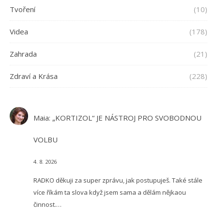
Tvoření
(10)
Videa
(178)
Zahrada
(21)
Zdraví a Krása
(228)
Maia
:
„KORTIZOL“ JE NÁSTROJ PRO SVOBODNOU
VOLBU
4. 8. 2026
RADKO děkuji za super zprávu, jak postupuješ. Také stále
více říkám ta slova když jsem sama a dělám nějkaou
činnost.…