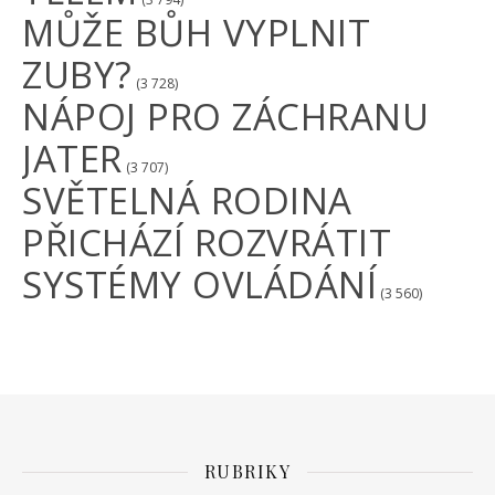
MŮŽE BŮH VYPLNIT
ZUBY?
(3 728)
NÁPOJ PRO ZÁCHRANU
JATER
(3 707)
SVĚTELNÁ RODINA
PŘICHÁZÍ ROZVRÁTIT
SYSTÉMY OVLÁDÁNÍ
(3 560)
RUBRIKY