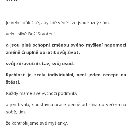
Je velmi důležité, aby lidé věděli, že jsou každý sám,
velmi silné Boží Stvoření
a jsou plně schopni změnou svého myšlení napomoci
změně či úplně obrátit svůj život,
svůj zdravotní stav, svůj osud.
Rychlost je zcela individuální, není jeden recept na
štěstí.
Každý máme své výchozí podmínky
a jen trvalá, soustavná práce denně od rána do večera na
sobě, tím,
že kontrolujeme své myšlenky,