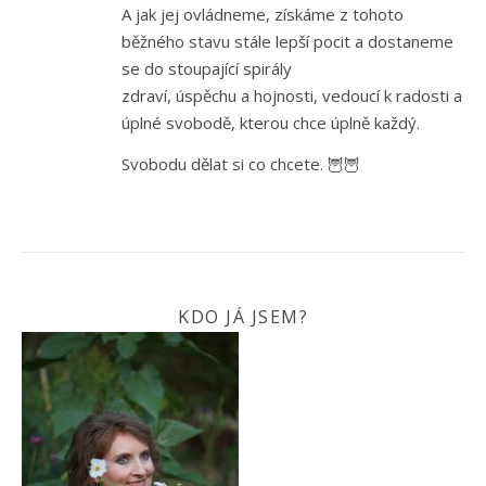
A jak jej ovládneme, získáme z tohoto
běžného stavu stále lepší pocit a dostaneme
se do stoupající spirály
zdraví, úspěchu a hojnosti, vedoucí k radosti a
úplné svobodě, kterou chce úplně každý.
Svobodu dělat si co chcete. 🦉🦉
KDO JÁ JSEM?