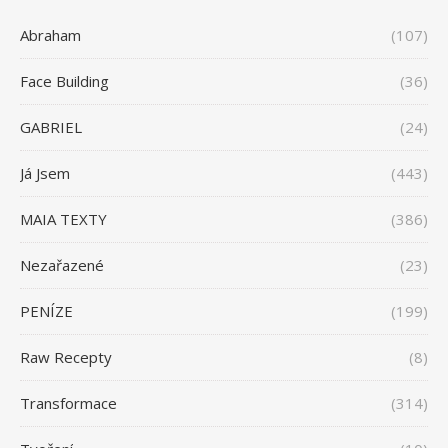
Abraham
(107)
Face Building
(36)
GABRIEL
(24)
Já Jsem
(443)
MAIA TEXTY
(386)
Nezařazené
(23)
PENÍZE
(199)
Raw Recepty
(8)
Transformace
(314)