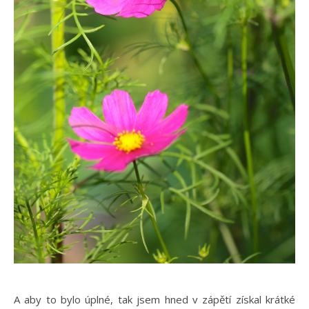
A aby to bylo úplné, tak jsem hned v zápětí získal krátké