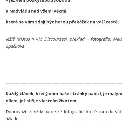
a Nadvládu nad všemi věcmi,
které se vám zdají být horou překážek na vaší cestě.
Ježíš Kristus (I AM Discourses), překlad + fotografie: Maia
Špačková
———————————————————————————
Každý článek, který vám naše stránky nabízí, je malým
dílem, jež si žije vlastním životem.
Doprovází jej vždy autorské fotografie, které vám dotváří
náladu.