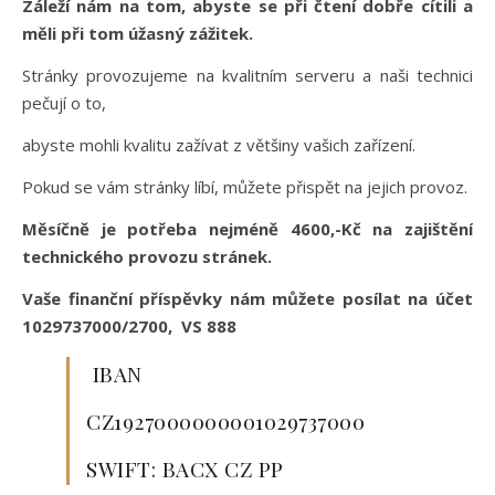
Záleží nám na tom, abyste se při čtení dobře cítili a
měli při tom úžasný zážitek.
Stránky provozujeme na kvalitním serveru a naši technici
pečují o to,
abyste mohli kvalitu zažívat z většiny vašich zařízení.
Pokud se vám stránky líbí, můžete přispět na jejich provoz.
Měsíčně je potřeba nejméně 4600,-Kč na zajištění
technického provozu stránek.
Vaše finanční příspěvky nám můžete posílat na účet
1029737000/2700, VS 888
IBAN
CZ1927000000001029737000
SWIFT: BACX CZ PP