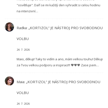
"osvětluje". Daří se mi každý den vyhradit si celou hodinu
na intenzivní…
Radka
:
„KORTIZOL“ JE NÁSTROJ PRO SVOBODNOU
VOLBU
24. 7. 2026
Maio, děkuji! Taky to vidím a ano, mám velkou touhu! Děkuji
za Tvou velkou podporu a inspiraci!!! 💖💖💖 Zase jsem…
Maia
:
„KORTIZOL“ JE NÁSTROJ PRO SVOBODNOU
VOLBU
24. 7. 2026