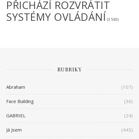
PŘICHÁZÍ ROZVRÁTIT
SYSTÉMY OVLÁDÁNÍ
(3 565)
RUBRIKY
Abraham
(107)
Face Building
(36)
GABRIEL
(24)
Já Jsem
(443)