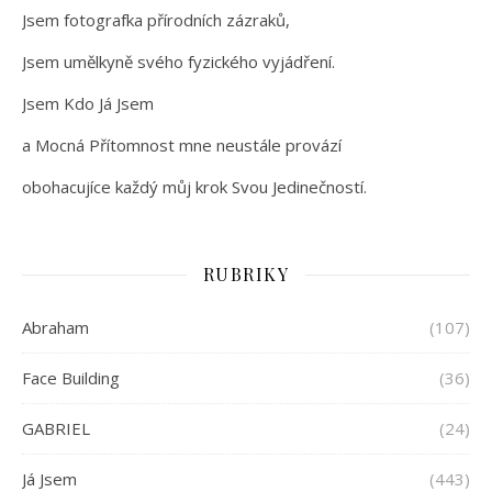
Jsem fotografka přírodních zázraků,
Jsem umělkyně svého fyzického vyjádření.
Jsem Kdo Já Jsem
a Mocná Přítomnost mne neustále provází
obohacujíce každý můj krok Svou Jedinečností.
RUBRIKY
Abraham
(107)
Face Building
(36)
GABRIEL
(24)
Já Jsem
(443)