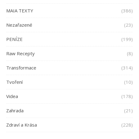
MAIA TEXTY
(386)
Nezařazené
(23)
PENÍZE
(199)
Raw Recepty
(8)
Transformace
(314)
Tvoření
(10)
Videa
(178)
Zahrada
(21)
Zdraví a Krása
(228)