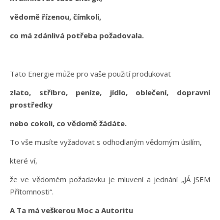
vědomě řízenou, čímkoli,
co má zdánlivá potřeba požadovala.
Tato Energie může pro vaše použití produkovat
zlato, stříbro, peníze, jídlo, oblečení, dopravní
prostředky
nebo cokoli, co vědomě žádáte.
To vše musíte vyžadovat s odhodlaným vědomým úsilím,
které ví,
že ve vědomém požadavku je mluvení a jednání „JÁ JSEM
Přítomnosti“.
A Ta má veškerou Moc a Autoritu