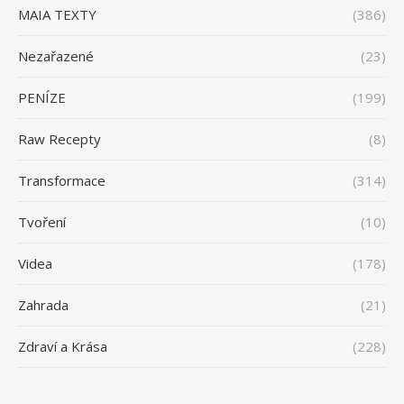
MAIA TEXTY
(386)
Nezařazené
(23)
PENÍZE
(199)
Raw Recepty
(8)
Transformace
(314)
Tvoření
(10)
Videa
(178)
Zahrada
(21)
Zdraví a Krása
(228)