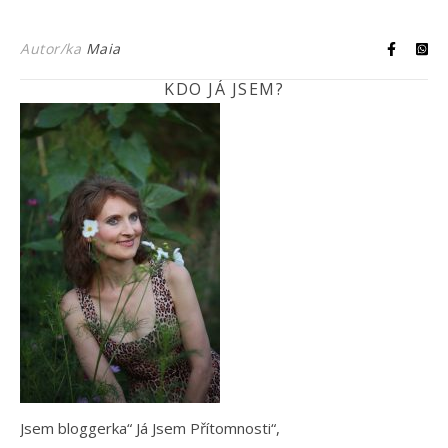
Autor/ka
Maia
KDO JÁ JSEM?
Jsem bloggerka“ Já Jsem Přítomnosti“,