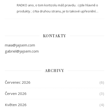
RADKO ano, o tom kortizolu máš pravdu. :-) Jde hlavně o
produkty. ;-) Na druhou stranu, je to takové upřesnění…
KONTAKTY
maia@jajsem.com
gabriel@jajsem.com
ARCHIVY
Červenec 2026
(6)
Červen 2026
(3)
Květen 2026
(4)