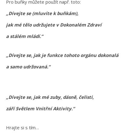
Pro buňky můžete použít např. toto:
„Dívejte se (mluvíte k buňkám),
jak mé tělo udržujete v Dokonalém Zdraví
a stálém mládí.“
„Dívejte se, jak je funkce tohoto orgánu dokonalá
a samo udržovaná.“
„Dívejte se, jak mé zuby, dásně, čelisti,
září Světlem Vnitřní Aktivity.“
Hrajte si s tím…