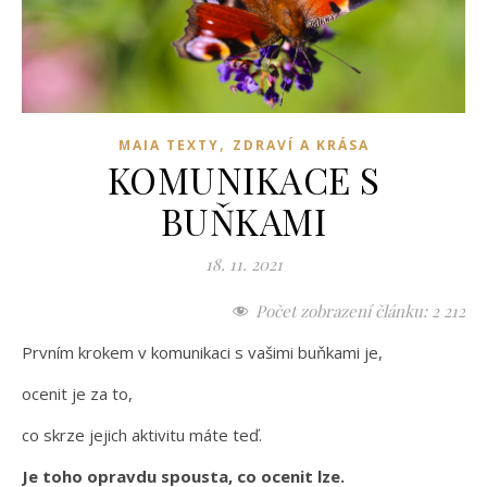
,
MAIA TEXTY
ZDRAVÍ A KRÁSA
KOMUNIKACE S
BUŇKAMI
18. 11. 2021
Počet zobrazení článku:
2 212
Prvním krokem v komunikaci s vašimi buňkami je,
ocenit je za to,
co skrze jejich aktivitu máte teď.
Je toho opravdu spousta, co ocenit lze.