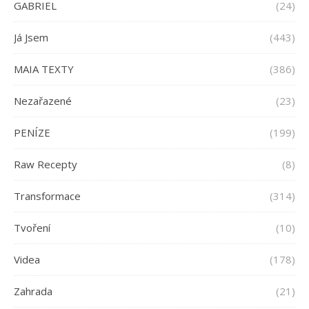
GABRIEL
(24)
Já Jsem
(443)
MAIA TEXTY
(386)
Nezařazené
(23)
PENÍZE
(199)
Raw Recepty
(8)
Transformace
(314)
Tvoření
(10)
Videa
(178)
Zahrada
(21)