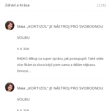
Zdraví a Krása
(228)
Maia
:
„KORTIZOL“ JE NÁSTROJ PRO SVOBODNOU
VOLBU
4. 8. 2026
RADKO děkuji za super zprávu, jak postupuješ. Také stále
více říkám ta slova když jsem sama a dělám nějkaou
činnost.…
Maia
:
„KORTIZOL“ JE NÁSTROJ PRO SVOBODNOU
VOLBU
4. 8. 2026