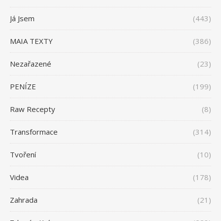
Já Jsem
(443)
MAIA TEXTY
(386)
Nezařazené
(23)
PENÍZE
(199)
Raw Recepty
(8)
Transformace
(314)
Tvoření
(10)
Videa
(178)
Zahrada
(21)