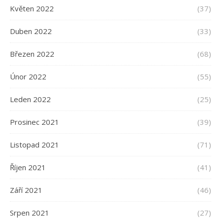
Květen 2022
(37)
Duben 2022
(33)
Březen 2022
(68)
Únor 2022
(55)
Leden 2022
(25)
Prosinec 2021
(39)
Listopad 2021
(71)
Říjen 2021
(41)
Září 2021
(46)
Srpen 2021
(27)