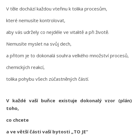
V těle dochází každou vteřinu k tolika procesům,
které nemusíte kontrolovat,
aby vás udržely co nejdéle ve vitalitě a při životě.
Nemusíte myslet na svůj dech,
a přitom je to dokonalá souhra velkého množství procesů,
chemických reakcí,
tolika pohybu všech zúčastněných částí.
V každé vaší buňce existuje dokonalý vzor (plán)
toho,
co chcete
a ve větší části vaší bytosti „TO JE“