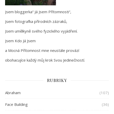
Jsem bloggerka“ Já Jsem Přítomnosti“,
Jsem fotografka přírodních zázraků,
Jsem umělkyně svého fyzického vyjádření.
Jsem Kdo Já Jsem
a Mocná Přítomnost mne neustále provází
obohacujíce každý můj krok Svou Jedinečností.
RUBRIKY
Abraham
(107)
Face Building
(36)