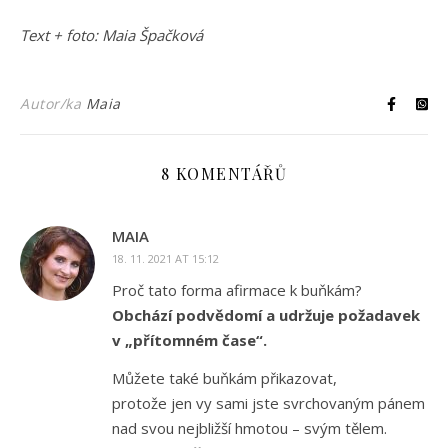
Text + foto: Maia Špačková
Autor/ka
Maia
8 KOMENTÁŘŮ
MAIA
18. 11. 2021 AT 15:12
Proč tato forma afirmace k buňkám?
Obchází podvědomí a udržuje požadavek
v „přítomném čase“.
Můžete také buňkám přikazovat,
protože jen vy sami jste svrchovaným pánem
nad svou nejbližší hmotou – svým tělem.