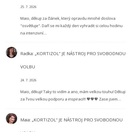
25. 7. 2026
Maio, děkuji za článek, který opravdu mnohé doslova
"osvětluje". Daří se mi každý den vyhradit si celou hodinu
na intenzivní…
Radka
:
„KORTIZOL“ JE NÁSTROJ PRO SVOBODNOU
VOLBU
24. 7. 2026
Maio, děkuji! Taky to vidím a ano, mám velkou touhu! Děkuji
za Tvou velkou podporu a inspiraci!!! 💖💖💖 Zase jsem…
Maia
:
„KORTIZOL“ JE NÁSTROJ PRO SVOBODNOU