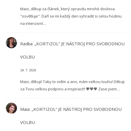
Maio, děkuji za článek, který opravdu mnohé doslova
"osvětluje". Daří se mi každý den vyhradit si celou hodinu
na intenzivní…
Radka
:
„KORTIZOL“ JE NÁSTROJ PRO SVOBODNOU
VOLBU
24. 7. 2026
Maio, děkuji! Taky to vidím a ano, mám velkou touhu! Děkuji
za Tvou velkou podporu a inspiraci!!! 💖💖💖 Zase jsem…
Maia
:
„KORTIZOL“ JE NÁSTROJ PRO SVOBODNOU
VOLBU