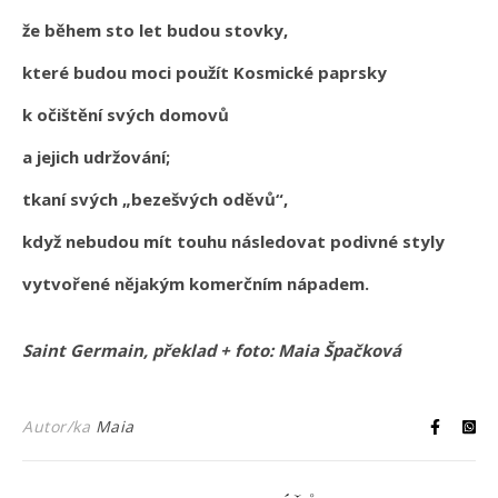
že během sto let budou stovky,
které budou moci použít Kosmické paprsky
k očištění svých domovů
a jejich udržování;
tkaní svých „bezešvých oděvů“,
když nebudou mít touhu následovat podivné styly
vytvořené nějakým komerčním nápadem.
Saint Germain, překlad + foto: Maia Špačková
Autor/ka
Maia