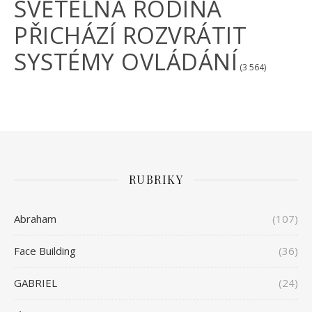
SVĚTELNÁ RODINA
PŘICHÁZÍ ROZVRÁTIT
SYSTÉMY OVLÁDÁNÍ
(3 564)
RUBRIKY
Abraham
(107)
Face Building
(36)
GABRIEL
(24)