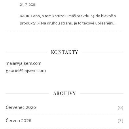
24. 7. 2026
RADKO ano, o tom kortizolu máš pravdu. :-) Jde hlavně o
produkty. ;-) Na druhou stranu, je to takové upřesnění…
KONTAKTY
maia@jajsem.com
gabriel@jajsem.com
ARCHIVY
Červenec 2026
(6)
Červen 2026
(3)