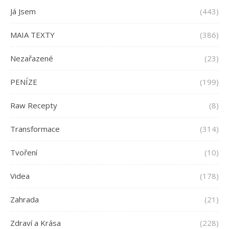
Já Jsem
(443)
MAIA TEXTY
(386)
Nezařazené
(23)
PENÍZE
(199)
Raw Recepty
(8)
Transformace
(314)
Tvoření
(10)
Videa
(178)
Zahrada
(21)
Zdraví a Krása
(228)