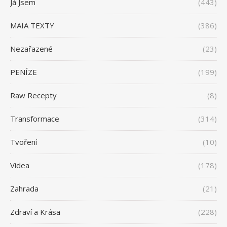
Já Jsem
(443)
MAIA TEXTY
(386)
Nezařazené
(23)
PENÍZE
(199)
Raw Recepty
(8)
Transformace
(314)
Tvoření
(10)
Videa
(178)
Zahrada
(21)
Zdraví a Krása
(228)