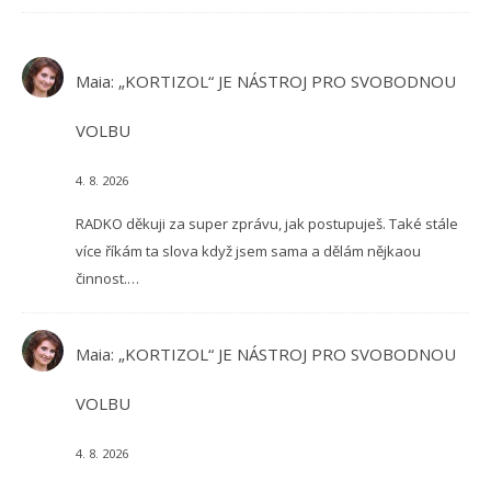
Maia
:
„KORTIZOL“ JE NÁSTROJ PRO SVOBODNOU
VOLBU
4. 8. 2026
RADKO děkuji za super zprávu, jak postupuješ. Také stále
více říkám ta slova když jsem sama a dělám nějkaou
činnost.…
Maia
:
„KORTIZOL“ JE NÁSTROJ PRO SVOBODNOU
VOLBU
4. 8. 2026