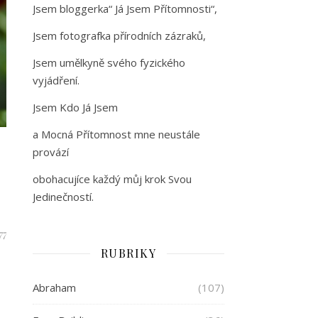
Jsem bloggerka“ Já Jsem Přítomnosti“,
Jsem fotografka přírodních zázraků,
Jsem umělkyně svého fyzického
vyjádření.
Jsem Kdo Já Jsem
a Mocná Přítomnost mne neustále
provází
obohacujíce každý můj krok Svou
Jedinečností.
77
RUBRIKY
Abraham
(107)