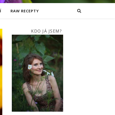
Í
RAW RECEPTY
KDO JÁ JSEM?