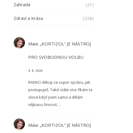
Zahrada
(21)
Zdraví a Krása
(228)
Maia
:
„KORTIZOL“ JE NÁSTROJ
PRO SVOBODNOU VOLBU
4. 8. 2026
RADKO děkuji za super zprávu, jak
postupuješ. Také stále více říkám ta
slova když jsem sama a dělám
nějkaou činnost.…
Maia
:
„KORTIZOL“ JE NÁSTROJ