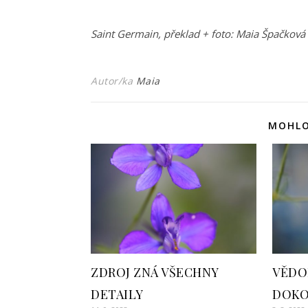
Saint Germain, překlad + foto: Maia Špačková
Autor/ka
Maia
MOHLO
ZDROJ ZNÁ VŠECHNY
VĚDO
DETAILY
DOKO