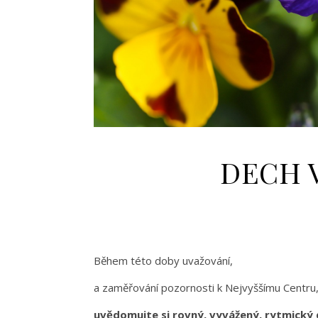
DECH 
Během této doby uvažování,
a zaměřování pozornosti k Nejvyššímu Centr
uvědomujte si rovný, vyvážený, rytmický