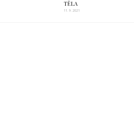
TĚLA
11. 9. 2021