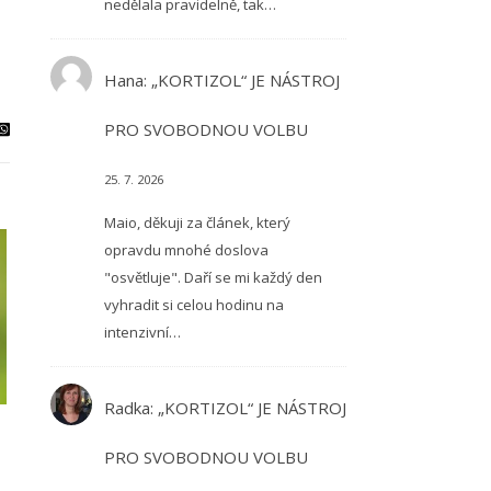
nedělala pravidelně, tak…
Hana
:
„KORTIZOL“ JE NÁSTROJ
PRO SVOBODNOU VOLBU
25. 7. 2026
Maio, děkuji za článek, který
opravdu mnohé doslova
"osvětluje". Daří se mi každý den
vyhradit si celou hodinu na
intenzivní…
Radka
:
„KORTIZOL“ JE NÁSTROJ
PRO SVOBODNOU VOLBU