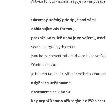
Aktivita tohoto vědomí reaguje na váš požada
Ohromný Božský princip je nad vámi
obklopujíce vás formou,
protože Kotviště Boha je ve vašem „srdci“
Sedm energetických center
jsou body Kotvení Individualizace Boha ve fyz
Šišinka v mozku
je bodem Kotvení a Záření z Velkého Centraln
Když si to uvědomíme,
dostaneme se k bodu,
kdy nepočítáme s některým z nižších cent