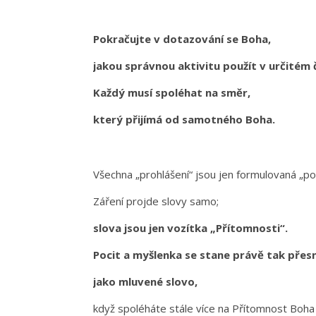
Pokračujte v dotazování se Boha,
jakou správnou aktivitu použít v určitém 
Každý musí spoléhat na směr,
který přijímá od samotného Boha.
Všechna „prohlášení“ jsou jen formulovaná „poz
Záření projde slovy samo;
slova jsou jen vozítka „Přítomnosti“.
Pocit a myšlenka se stane právě tak přes
jako mluvené slovo,
když spoléháte stále více na Přítomnost Boha