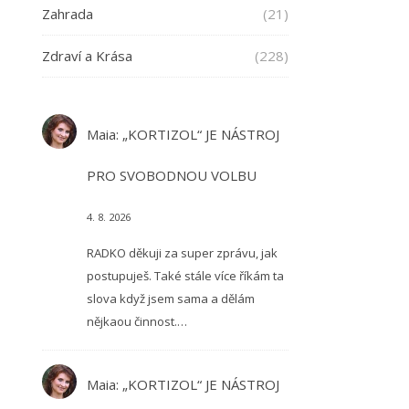
Zahrada
(21)
Zdraví a Krása
(228)
Maia
:
„KORTIZOL“ JE NÁSTROJ
PRO SVOBODNOU VOLBU
4. 8. 2026
RADKO děkuji za super zprávu, jak
postupuješ. Také stále více říkám ta
slova když jsem sama a dělám
nějkaou činnost.…
Maia
:
„KORTIZOL“ JE NÁSTROJ