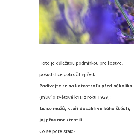
Toto je důležitou podmínkou pro lidstvo,
pokud chce pokročit vpřed.
Podívejte se na katastrofu před několika 
(mluví o světové krizi z roku 1929):
tisíce mužů, kteří dosáhli velkého štěstí,
jej přes noc ztratili.
Co se poté stalo?