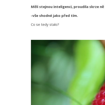
Měli stejnou inteligenci, proudila skrze ně 
-vše shodné jako před tím.
Co se tedy stalo?