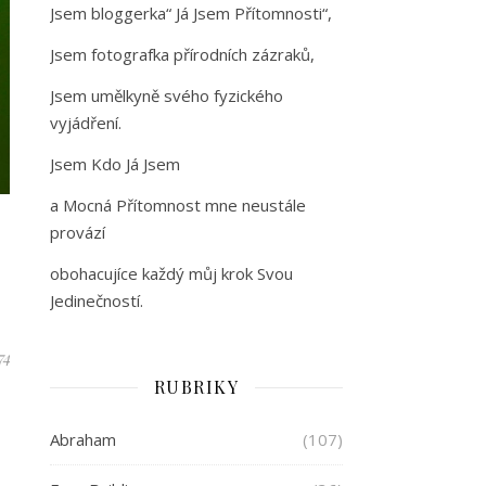
Jsem bloggerka“ Já Jsem Přítomnosti“,
Jsem fotografka přírodních zázraků,
Jsem umělkyně svého fyzického
vyjádření.
Jsem Kdo Já Jsem
a Mocná Přítomnost mne neustále
provází
obohacujíce každý můj krok Svou
Jedinečností.
74
RUBRIKY
Abraham
(107)