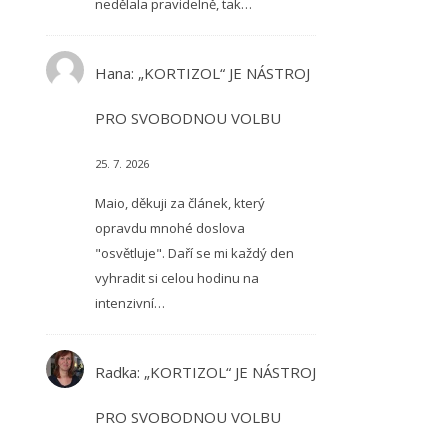
nedělala pravidelně, tak…
Hana
:
„KORTIZOL“ JE NÁSTROJ
PRO SVOBODNOU VOLBU
25. 7. 2026
Maio, děkuji za článek, který
opravdu mnohé doslova
"osvětluje". Daří se mi každý den
vyhradit si celou hodinu na
intenzivní…
Radka
:
„KORTIZOL“ JE NÁSTROJ
PRO SVOBODNOU VOLBU