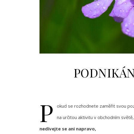
PODNIKÁN
P
okud se rozhodnete zaměřit svou po
na určitou aktivitu v obchodním světě,
nedívejte se ani napravo,