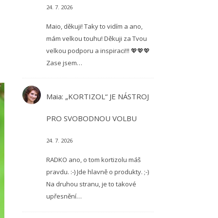
24. 7. 2026
Maio, děkuji! Taky to vidím a ano,
mám velkou touhu! Děkuji za Tvou
velkou podporu a inspiraci!!! 💖💖💖
Zase jsem…
Maia
:
„KORTIZOL“ JE NÁSTROJ
PRO SVOBODNOU VOLBU
24. 7. 2026
RADKO ano, o tom kortizolu máš
pravdu. :-) Jde hlavně o produkty. ;-)
Na druhou stranu, je to takové
upřesnění…