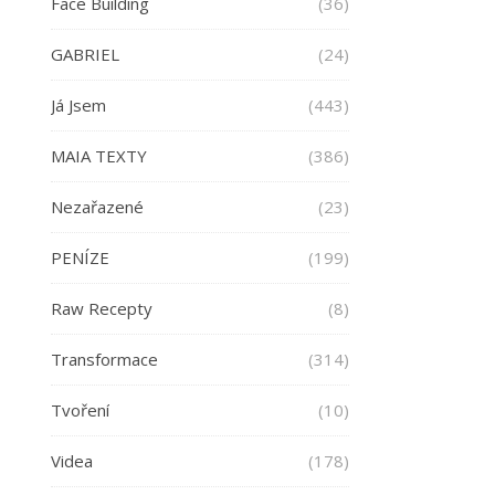
Face Building
(36)
GABRIEL
(24)
Já Jsem
(443)
MAIA TEXTY
(386)
Nezařazené
(23)
PENÍZE
(199)
Raw Recepty
(8)
Transformace
(314)
Tvoření
(10)
Videa
(178)