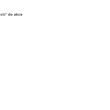
osti“ do akce