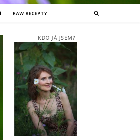
Í
RAW RECEPTY
KDO JÁ JSEM?