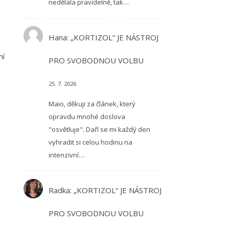
nedělala pravidelně, tak…
Hana
:
„KORTIZOL“ JE NÁSTROJ
ní
PRO SVOBODNOU VOLBU
25. 7. 2026
Maio, děkuji za článek, který
opravdu mnohé doslova
"osvětluje". Daří se mi každý den
vyhradit si celou hodinu na
intenzivní…
Radka
:
„KORTIZOL“ JE NÁSTROJ
PRO SVOBODNOU VOLBU