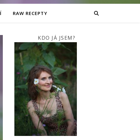
Í
RAW RECEPTY
KDO JÁ JSEM?