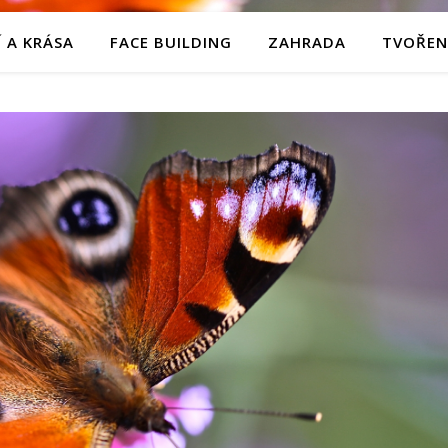
 A KRÁSA
FACE BUILDING
ZAHRADA
TVOŘEN