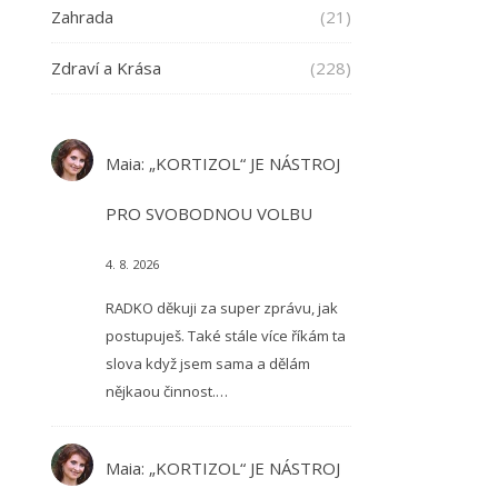
Zahrada
(21)
Zdraví a Krása
(228)
Maia
:
„KORTIZOL“ JE NÁSTROJ
PRO SVOBODNOU VOLBU
4. 8. 2026
RADKO děkuji za super zprávu, jak
postupuješ. Také stále více říkám ta
slova když jsem sama a dělám
nějkaou činnost.…
Maia
:
„KORTIZOL“ JE NÁSTROJ