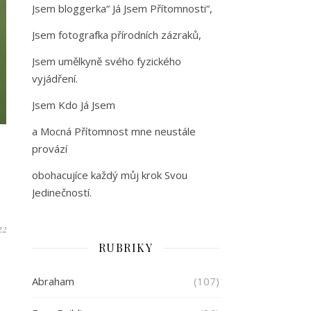
Jsem bloggerka“ Já Jsem Přítomnosti“,
Jsem fotografka přírodních zázraků,
Jsem umělkyně svého fyzického
vyjádření.
Jsem Kdo Já Jsem
a Mocná Přítomnost mne neustále
provází
obohacujíce každý můj krok Svou
Jedinečností.
22
RUBRIKY
Abraham
(107)