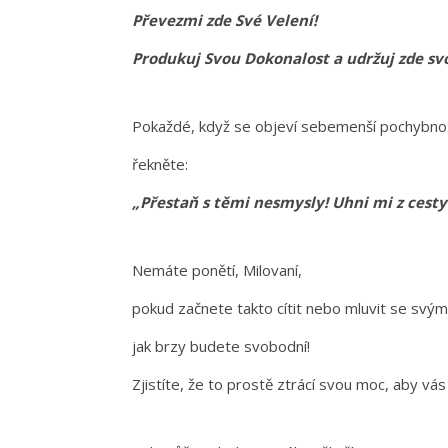
Převezmi zde Své Velení!
Produkuj Svou Dokonalost a udržuj zde sv
Pokaždé, když se objeví sebemenší pochybnos
řekněte:
„Přestaň s těmi nesmysly! Uhni mi z cesty!
Nemáte ponětí, Milovaní,
pokud začnete takto cítit nebo mluvit se svým
jak brzy budete svobodní!
Zjistíte, že to prostě ztrácí svou moc, aby vás 