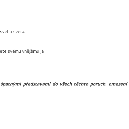
 svého světa.
ete svému vnějšímu já:
mi špatnými představami do všech těchto poruch, omezení