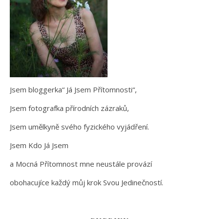
Jsem bloggerka“ Já Jsem Přítomnosti“,
Jsem fotografka přírodních zázraků,
Jsem umělkyně svého fyzického vyjádření.
Jsem Kdo Já Jsem
a Mocná Přítomnost mne neustále provází
obohacujíce každý můj krok Svou Jedinečností.