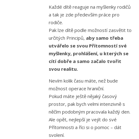
Každé dítě reaguje na myšlenky rodičů
a tak je zde především práce pro
rodiče.
Pak lze dítě podle možností zasvětit to
určitých Principů,
aby samo třeba
utvářelo se svou Přítomností své
myšlenky, prohlášení, u kterých se
cítí dobře a samo začalo tvořit
svou realitu.
Nevím kolik času máte, než bude
možnost operace hraniční.
Pokud máte ještě nějaký časový
prostor, pak bych velmi intenzivně s
něčím podobným pracovala každý den.
Ale opět, nejlepší je vejít do své
Přítomnosti a říci si o pomoc – dát
svolení.