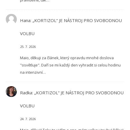
pravidelně, tak…
Hana
:
„KORTIZOL“ JE NÁSTROJ PRO SVOBODNOU
VOLBU
25. 7. 2026
Maio, děkuji za článek, který opravdu mnohé doslova
"osvětluje". Daří se mi každý den vyhradit si celou hodinu
na intenzivní…
Radka
:
„KORTIZOL“ JE NÁSTROJ PRO SVOBODNOU
VOLBU
24. 7. 2026