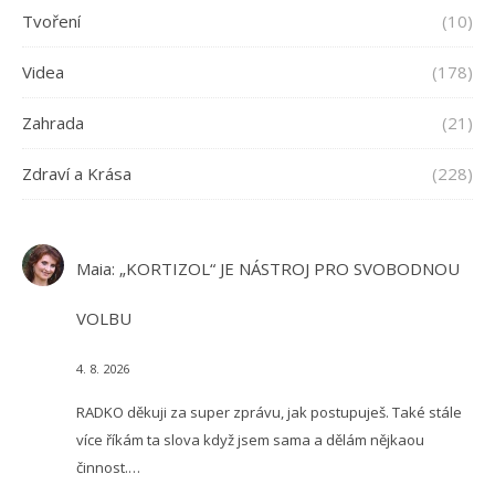
Tvoření
(10)
Videa
(178)
Zahrada
(21)
Zdraví a Krása
(228)
Maia
:
„KORTIZOL“ JE NÁSTROJ PRO SVOBODNOU
VOLBU
4. 8. 2026
RADKO děkuji za super zprávu, jak postupuješ. Také stále
více říkám ta slova když jsem sama a dělám nějkaou
činnost.…