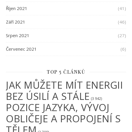
Říjen 2021
(41)
Září 2021
(46)
Srpen 2021
(27)
Červenec 2021
(6)
TOP 5 ČLÁNKŮ
JAK MŮŽETE MÍT ENERGII
BEZ ÚSILÍ A STÁLE
(3 942)
POZICE JAZYKA, VÝVOJ
OBLIČEJE A PROPOJENÍ S
TĚLEM