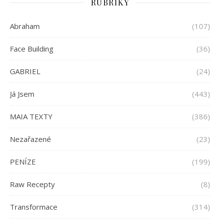
RUBRIKY
Abraham
(107)
Face Building
(36)
GABRIEL
(24)
Já Jsem
(443)
MAIA TEXTY
(386)
Nezařazené
(23)
PENÍZE
(199)
Raw Recepty
(8)
Transformace
(314)