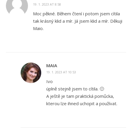
19. 1. 2023 AT 8:58
Moc pěkné. Během čtení i potom jsem cítila
tak krásný klid a mír. Já jsem klid a mír. Děkuji
Maio.
MAIA
19. 1. 2023 AT 10:53
Ivo
úplně stejně jsem to cítila. 🙂
A ještě je tam praktická pomůcka,
kterou lze ihned uchopit a používat.