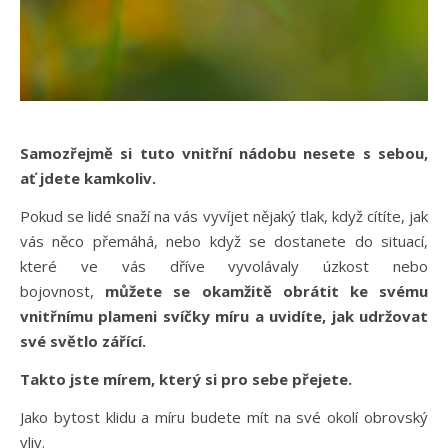
Samozřejmě si tuto vnitřní nádobu nesete s sebou,
ať jdete kamkoliv.
Pokud se lidé snaží na vás vyvíjet nějaký tlak, když cítíte, jak
vás něco přemáhá, nebo když se dostanete do situací,
které ve vás dříve vyvolávaly úzkost nebo
bojovnost,
můžete se okamžitě obrátit ke svému
vnitřnímu plameni svíčky míru a uvidíte, jak udržovat
své světlo zářící.
Takto jste mírem, který si pro sebe přejete.
Jako bytost klidu a míru budete mít na své okolí obrovský
vliv.