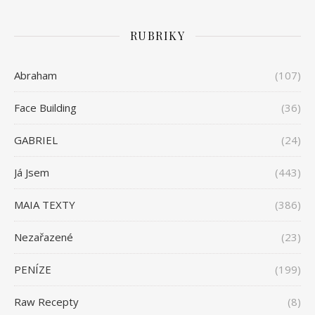
RUBRIKY
Abraham
(107)
Face Building
(36)
GABRIEL
(24)
Já Jsem
(443)
MAIA TEXTY
(386)
Nezařazené
(23)
PENÍZE
(199)
Raw Recepty
(8)