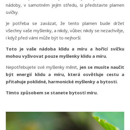
nádoby, v samotném jejím středu, si představte plamen
svíčky.
Je potřeba se zavázat, že tento plamen bude držet
všechny vaše myšlenky, a nikdy, vůbec nikdy se nezachvěje,
i když před vámi může být to nejhorší.
Toto je vaše nádoba klidu a míru a hořící svíčku
mohou vyživovat pouze myšlenky klidu a míru.
Nepotřebujete své myšlenky měnit,
jen se musíte naučit
být energií klidu a míru, která osvětluje cestu a
přitahuje poklidné, harmonické myšlenky a bytosti.
Tímto způsobem se stanete bytostí míru.