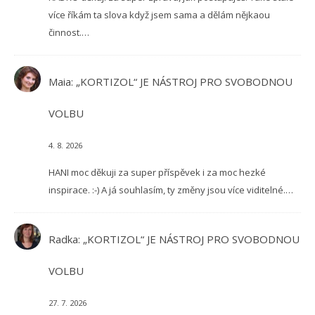
více říkám ta slova když jsem sama a dělám nějkaou
činnost.…
Maia
:
„KORTIZOL“ JE NÁSTROJ PRO SVOBODNOU
VOLBU
4. 8. 2026
HANI moc děkuji za super příspěvek i za moc hezké
inspirace. :-) A já souhlasím, ty změny jsou více viditelné.…
Radka
:
„KORTIZOL“ JE NÁSTROJ PRO SVOBODNOU
VOLBU
27. 7. 2026