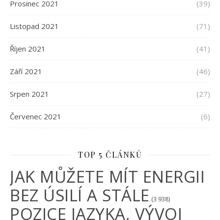
Prosinec 2021
(39)
Listopad 2021
(71)
Říjen 2021
(41)
Září 2021
(46)
Srpen 2021
(27)
Červenec 2021
(6)
TOP 5 ČLÁNKŮ
JAK MŮŽETE MÍT ENERGII
BEZ ÚSILÍ A STÁLE
(3 938)
POZICE JAZYKA, VÝVOJ