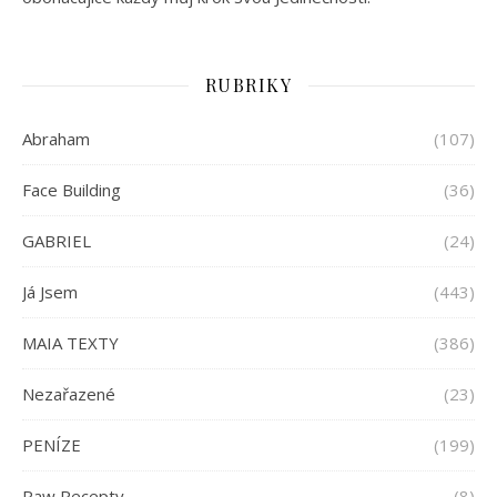
RUBRIKY
Abraham
(107)
Face Building
(36)
GABRIEL
(24)
Já Jsem
(443)
MAIA TEXTY
(386)
Nezařazené
(23)
PENÍZE
(199)
Raw Recepty
(8)