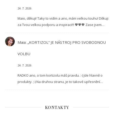
24. 7. 2026
Maio, děkuji! Taky to vidím a ano, mám velkou touhu! Děkuji
za Tvou velkou podporu a inspiraci!!! 💖💖💖 Zase jsem…
Maia
:
„KORTIZOL“ JE NÁSTROJ PRO SVOBODNOU
VOLBU
24. 7. 2026
RADKO ano, o tom kortizolu máš pravdu. :-) Jde hlavně o
produkty. ;-) Na druhou stranu, je to takové upřesnění…
KONTAKTY