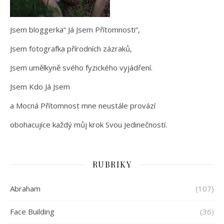
Jsem bloggerka“ Já Jsem Přítomnosti“,
Jsem fotografka přírodních zázraků,
Jsem umělkyně svého fyzického vyjádření.
Jsem Kdo Já Jsem
a Mocná Přítomnost mne neustále provází
obohacujíce každý můj krok Svou Jedinečností.
RUBRIKY
Abraham
(107)
Face Building
(36)