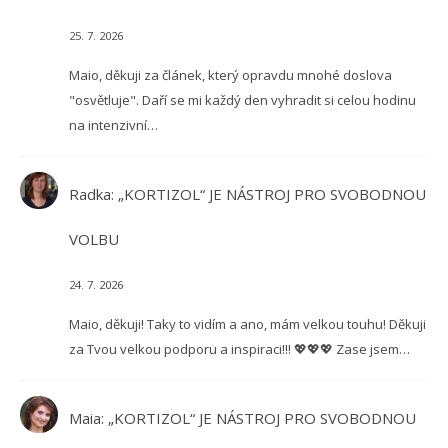
25. 7. 2026
Maio, děkuji za článek, který opravdu mnohé doslova
"osvětluje". Daří se mi každý den vyhradit si celou hodinu
na intenzivní…
Radka
:
„KORTIZOL“ JE NÁSTROJ PRO SVOBODNOU
VOLBU
24. 7. 2026
Maio, děkuji! Taky to vidím a ano, mám velkou touhu! Děkuji
za Tvou velkou podporu a inspiraci!!! 💖💖💖 Zase jsem…
Maia
:
„KORTIZOL“ JE NÁSTROJ PRO SVOBODNOU