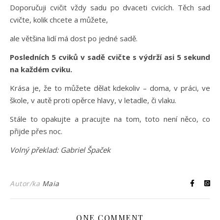
Doporučuji cvičit vždy sadu po dvaceti cvicích. Těch sad
cvičte, kolik chcete a můžete,
ale většina lidí má dost po jedné sadě.
Posledních 5 cviků v sadě cvičte s výdrží asi 5 sekund
na každém cviku.
Krása je, že to můžete dělat kdekoliv – doma, v práci, ve
škole, v autě proti opěrce hlavy, v letadle, či vlaku.
Stále to opakujte a pracujte na tom, toto není něco, co
přijde přes noc.
Volný překlad: Gabriel Špaček
Autor/ka
Maia
ONE COMMENT