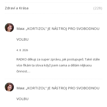
Zdraví a Krása
(228)
Maia
:
„KORTIZOL“ JE NÁSTROJ PRO SVOBODNOU
VOLBU
4. 8. 2026
RADKO děkuji za super zprávu, jak postupuješ. Také stále
více říkám ta slova když jsem sama a dělám nějkaou
činnost.…
Maia
:
„KORTIZOL“ JE NÁSTROJ PRO SVOBODNOU
VOLBU