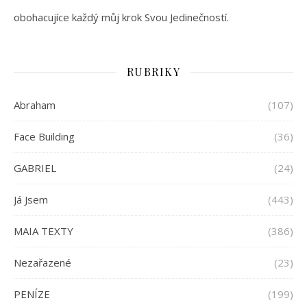
obohacujíce každý můj krok Svou Jedinečností.
RUBRIKY
Abraham
(107)
Face Building
(36)
GABRIEL
(24)
Já Jsem
(443)
MAIA TEXTY
(386)
Nezařazené
(23)
PENÍZE
(199)