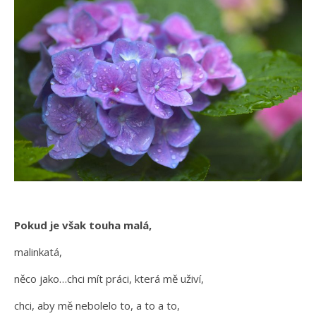
Pokud je však touha malá,
malinkatá,
něco jako…chci mít práci, která mě uživí,
chci, aby mě nebolelo to, a to a to,