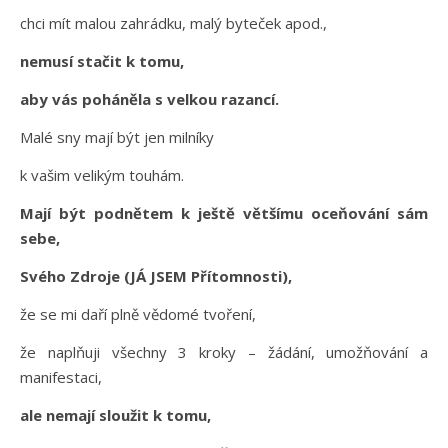
chci mít malou zahrádku, malý byteček apod.,
nemusí stačit k tomu,
aby vás poháněla s velkou razancí.
Malé sny mají být jen milníky
k vašim velikým touhám.
Mají být podnětem k ještě většímu oceňování sám
sebe,
Svého Zdroje (JÁ JSEM Přítomnosti),
že se mi daří plně vědomé tvoření,
že naplňuji všechny 3 kroky – žádání, umožňování a
manifestaci,
ale nemají sloužit k tomu,