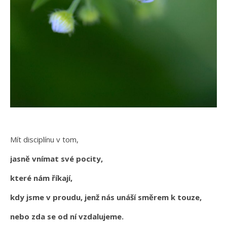
Mít disciplínu v tom,
jasně vnímat své pocity,
které nám říkají,
kdy jsme v proudu, jenž nás unáší směrem k touze,
nebo zda se od ní vzdalujeme.