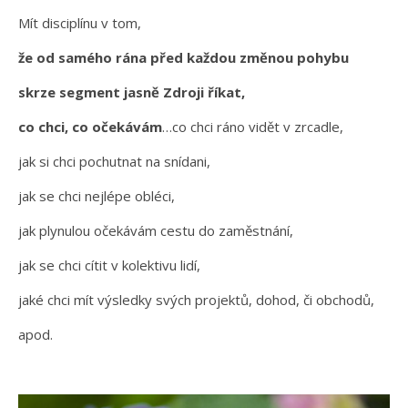
Mít disciplínu v tom,
že od samého rána před každou změnou pohybu
skrze segment jasně Zdroji říkat,
co chci, co očekávám
…co chci ráno vidět v zrcadle,
jak si chci pochutnat na snídani,
jak se chci nejlépe obléci,
jak plynulou očekávám cestu do zaměstnání,
jak se chci cítit v kolektivu lidí,
jaké chci mít výsledky svých projektů, dohod, či obchodů,
apod.