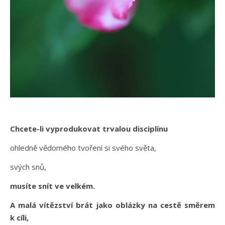
Chcete-li vyprodukovat trvalou disciplínu
ohledně vědomého tvoření si svého světa,
svých snů,
musíte snít ve velkém.
A malá vítězství brát jako oblázky na cestě směrem
k cíli,