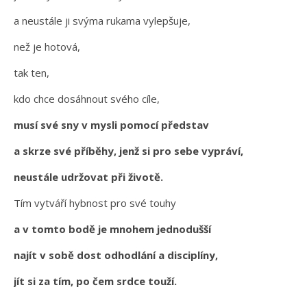
a neustále ji svýma rukama vylepšuje,
než je hotová,
tak ten,
kdo chce dosáhnout svého cíle,
musí své sny v mysli pomocí představ
a skrze své příběhy, jenž si pro sebe vypráví,
neustále udržovat při životě.
Tím vytváří hybnost pro své touhy
a v tomto bodě je mnohem jednodušší
najít v sobě dost odhodlání a disciplíny,
jít si za tím, po čem srdce touží.