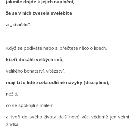
jakmile dojde k jejich naplnění,
že se v nich zvesela uvelebíte
a „stačilo“.
Když se podíváte nebo si přečtete něco o lidech,
kteří dosáhli velkých snů,
velikého bohatství, vítězství,
mají tito lidé zcela odlišné návyky (disciplínu),
než ti,
co se spokojili s málem
a tvoří do svého života další nové věci vědomě jen velmi
zřídka.