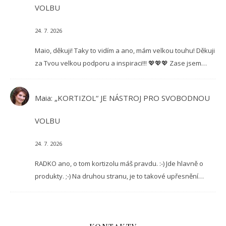
VOLBU
24. 7. 2026
Maio, děkuji! Taky to vidím a ano, mám velkou touhu! Děkuji
za Tvou velkou podporu a inspiraci!!! 💖💖💖 Zase jsem…
Maia
:
„KORTIZOL“ JE NÁSTROJ PRO SVOBODNOU
VOLBU
24. 7. 2026
RADKO ano, o tom kortizolu máš pravdu. :-) Jde hlavně o
produkty. ;-) Na druhou stranu, je to takové upřesnění…