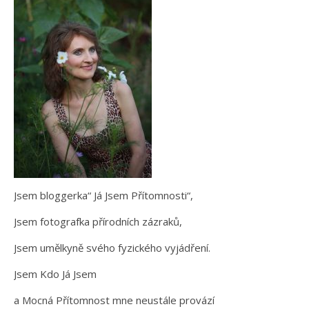
Jsem bloggerka“ Já Jsem Přítomnosti“,
Jsem fotografka přírodních zázraků,
Jsem umělkyně svého fyzického vyjádření.
Jsem Kdo Já Jsem
a Mocná Přítomnost mne neustále provází