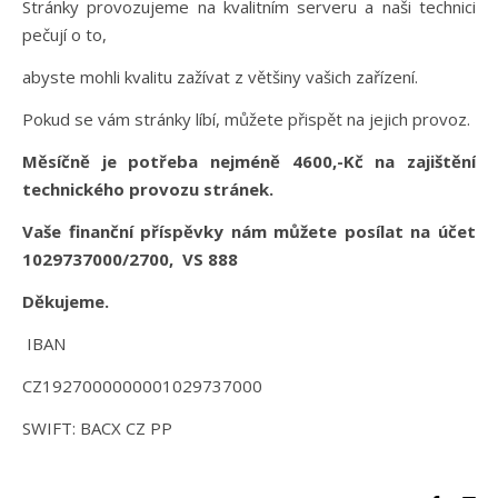
Stránky provozujeme na kvalitním serveru a naši technici
pečují o to,
abyste mohli kvalitu zažívat z většiny vašich zařízení.
Pokud se vám stránky líbí, můžete přispět na jejich provoz.
Měsíčně je potřeba nejméně 4600,-Kč na zajištění
technického provozu stránek.
Vaše finanční příspěvky nám můžete posílat na účet
1029737000/2700, VS 888
Děkujeme.
IBAN
CZ1927000000001029737000
SWIFT: BACX CZ PP