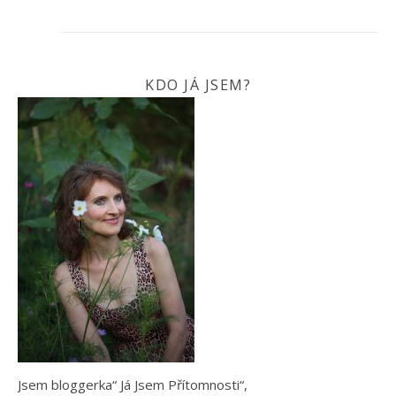
KDO JÁ JSEM?
Jsem bloggerka“ Já Jsem Přítomnosti“,