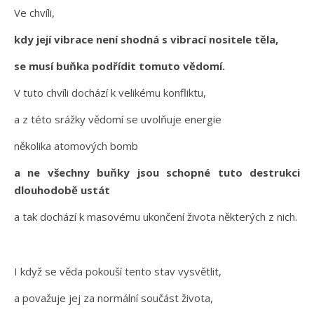
Ve chvíli,
kdy její vibrace není shodná s vibrací nositele těla,
se musí buňka podřídit tomuto vědomí.
V tuto chvíli dochází k velikému konfliktu,
a z této srážky vědomí se uvolňuje energie
několika atomových bomb
a ne všechny buňky jsou schopné tuto destrukci
dlouhodobě ustát
a tak dochází k masovému ukončení života některých z nich.
I když se věda pokouší tento stav vysvětlit,
a považuje jej za normální součást života,