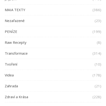
MAIA TEXTY
(386)
Nezařazené
(23)
PENÍZE
(199)
Raw Recepty
(8)
Transformace
(314)
Tvoření
(10)
Videa
(178)
Zahrada
(21)
Zdraví a Krása
(228)