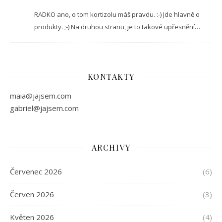
RADKO ano, o tom kortizolu máš pravdu. :-) Jde hlavně o
produkty. ;-) Na druhou stranu, je to takové upřesnění…
KONTAKTY
maia@jajsem.com
gabriel@jajsem.com
ARCHIVY
Červenec 2026
(6)
Červen 2026
(3)
Květen 2026
(4)