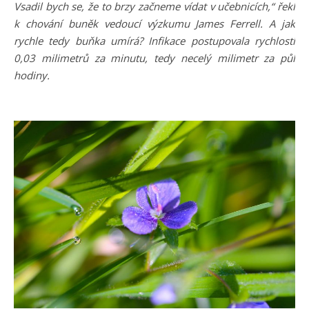
Vsadil bych se, že to brzy začneme vídat v učebnicích,“ řekl
k chování buněk vedoucí výzkumu James Ferrell. A jak
rychle tedy buňka umírá? Infikace postupovala rychlostí
0,03 milimetrů za minutu, tedy necelý milimetr za půl
hodiny.