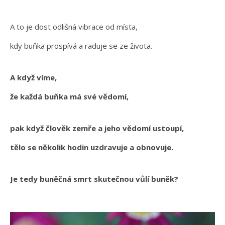
A to je dost odlišná vibrace od místa,
kdy buňka prospívá a raduje se ze života.
A když víme,
že každá buňka má své vědomí,
pak když člověk zemře a jeho vědomí ustoupí,
tělo se několik hodin uzdravuje a obnovuje.
Je tedy buněčná smrt skutečnou vůlí buněk?