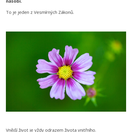
násobí.
To je jeden z Vesmírných Zákonů.
Vnější život je vždy odrazem života vnitřního.