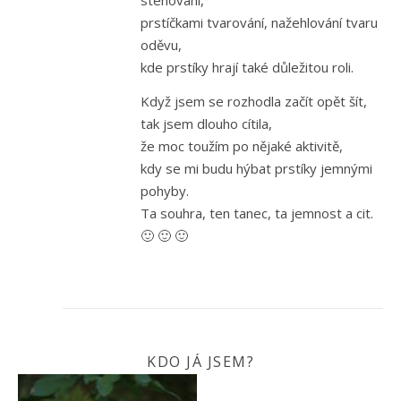
stehování,
prstíčkami tvarování, nažehlování tvaru
oděvu,
kde prstíky hrají také důležitou roli.
Když jsem se rozhodla začít opět šít,
tak jsem dlouho cítila,
že moc toužím po nějaké aktivitě,
kdy se mi budu hýbat prstíky jemnými
pohyby.
Ta souhra, ten tanec, ta jemnost a cit.
🙂 🙂 🙂
KDO JÁ JSEM?