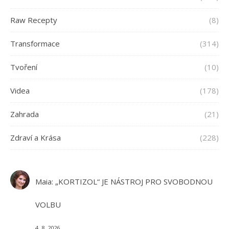
Raw Recepty
(8)
Transformace
(314)
Tvoření
(10)
Videa
(178)
Zahrada
(21)
Zdraví a Krása
(228)
Maia
:
„KORTIZOL“ JE NÁSTROJ PRO SVOBODNOU
VOLBU
4. 8. 2026