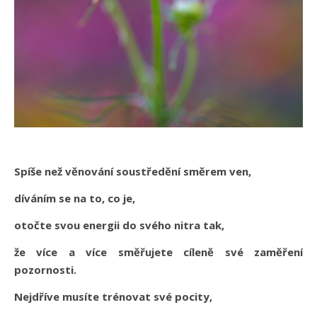
Spíše než věnování soustředění směrem ven,
díváním se na to, co je,
otočte svou energii do svého nitra tak,
že více a více směřujete cíleně své zaměření
pozornosti.
Nejdříve musíte trénovat své pocity,