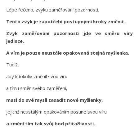
Lépe řečeno, zvyku zaměřování pozornosti.
Tento zvyk je zapotřebí postupnými kroky změnit.
Zvyk zaměřování pozornosti jde ve směru víry
jedince.
A víra je pouze neustále opakovaná stejná myšlenka.
Tudíž,
aby kdokoliv změnil svou víru
a tím i směr svého zaměření,
musí do své mysli zasadit nové myšlenky,
jejichž neustálým opakováním posune svou víru
a změní tím tak svůj bod přitažlivosti.