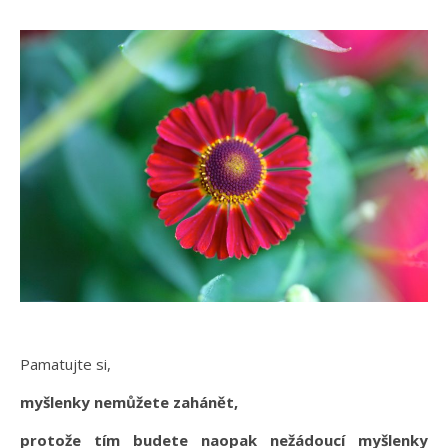
Pamatujte si,
myšlenky nemůžete zahánět,
protože tím budete naopak nežádoucí myšlenky