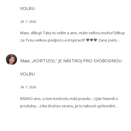
VOLBU
24. 7. 2026
Maio, děkuji! Taky to vidím a ano, mám velkou touhu! Děkuji
za Tvou velkou podporu a inspiraci!!! 💖💖💖 Zase jsem…
Maia
:
„KORTIZOL“ JE NÁSTROJ PRO SVOBODNOU
VOLBU
24. 7. 2026
RADKO ano, o tom kortizolu máš pravdu. :-) Jde hlavně o
produkty. ;-) Na druhou stranu, je to takové upřesnění…