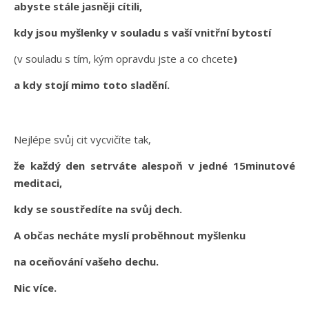
abyste stále jasněji cítili,
kdy jsou myšlenky v souladu s vaší vnitřní bytostí
(v souladu s tím, kým opravdu jste a co chcete
)
a kdy stojí mimo toto sladění.
Nejlépe svůj cit vycvičíte tak,
že každý den setrváte alespoň v jedné 15minutové
meditaci,
kdy se soustředíte na svůj dech.
A občas necháte myslí proběhnout myšlenku
na oceňování vašeho dechu.
Nic více.