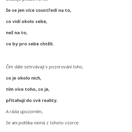
že se jen více soustředí na to,
co vidí okolo sebe,
než na to,
co by pro sebe chtěli.
Čím dále setrvávají v pozorování toho,
co je okolo nich,
tím více toho, co je,
přitahují do své reality.
A ráda upozorním,
že ani politika nemá z tohoto vzorce