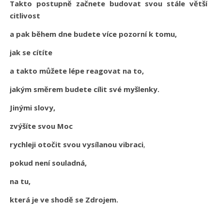
Takto postupně začnete budovat svou stále větší
citlivost
a pak během dne budete více pozorní k tomu,
jak se cítíte
a takto můžete lépe reagovat na to,
jakým směrem budete cílit své myšlenky.
Jinými slovy,
zvýšíte svou Moc
rychleji otočit svou vysílanou vibraci
,
pokud není souladná,
na tu,
která je ve shodě se Zdrojem.