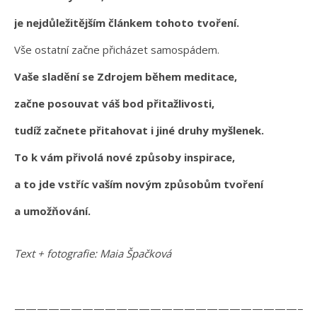
je nejdůležitějším článkem tohoto tvoření.
Vše ostatní začne přicházet samospádem.
Vaše sladění se Zdrojem během meditace,
začne posouvat váš bod přitažlivosti,
tudíž začnete přitahovat i jiné druhy myšlenek.
To k vám přivolá nové způsoby inspirace,
a to jde vstříc vaším novým způsobům tvoření
a umožňování.
Text + fotografie: Maia Špačková
———————————————————————————