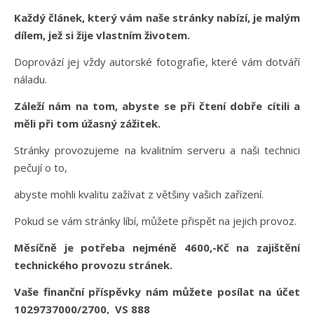
Každý článek, který vám naše stránky nabízí, je malým
dílem, jež si žije vlastním životem.
Doprovází jej vždy autorské fotografie, které vám dotváří
náladu.
Záleží nám na tom, abyste se při čtení dobře cítili a
měli při tom úžasný zážitek.
Stránky provozujeme na kvalitním serveru a naši technici
pečují o to,
abyste mohli kvalitu zažívat z většiny vašich zařízení.
Pokud se vám stránky líbí, můžete přispět na jejich provoz.
Měsíčně je potřeba nejméně 4600,-Kč na zajištění
technického provozu stránek.
Vaše finanční příspěvky nám můžete posílat na účet
1029737000/2700, VS 888