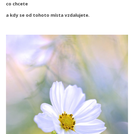
co chcete
a kdy se od tohoto místa vzdalujete.