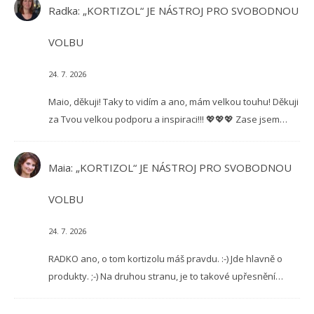
Radka
:
„KORTIZOL“ JE NÁSTROJ PRO SVOBODNOU
VOLBU
24. 7. 2026
Maio, děkuji! Taky to vidím a ano, mám velkou touhu! Děkuji
za Tvou velkou podporu a inspiraci!!! 💖💖💖 Zase jsem…
Maia
:
„KORTIZOL“ JE NÁSTROJ PRO SVOBODNOU
VOLBU
24. 7. 2026
RADKO ano, o tom kortizolu máš pravdu. :-) Jde hlavně o
produkty. ;-) Na druhou stranu, je to takové upřesnění…