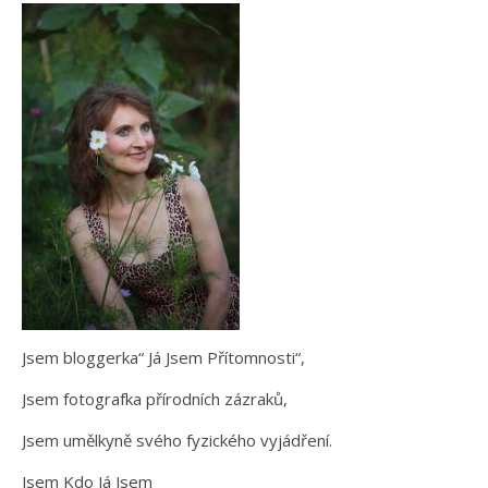
Jsem bloggerka“ Já Jsem Přítomnosti“,
Jsem fotografka přírodních zázraků,
Jsem umělkyně svého fyzického vyjádření.
Jsem Kdo Já Jsem