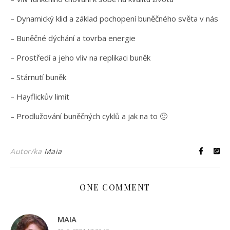
– Dynamický klid a základ pochopení buněčného světa v nás
– Buněčné dýchání a tovrba energie
– Prostředí a jeho vliv na replikaci buněk
– Stárnutí buněk
– Hayflickův limit
– Prodlužování buněčných cyklů a jak na to 🙂
Autor/ka
Maia
ONE COMMENT
MAIA