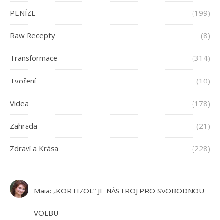
PENÍZE
(199)
Raw Recepty
(8)
Transformace
(314)
Tvoření
(10)
Videa
(178)
Zahrada
(21)
Zdraví a Krása
(228)
Maia
:
„KORTIZOL“ JE NÁSTROJ PRO SVOBODNOU
VOLBU