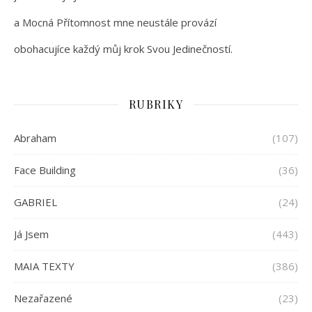
a Mocná Přítomnost mne neustále provází
obohacujíce každý můj krok Svou Jedinečností.
RUBRIKY
Abraham
(107)
Face Building
(36)
GABRIEL
(24)
Já Jsem
(443)
MAIA TEXTY
(386)
Nezařazené
(23)