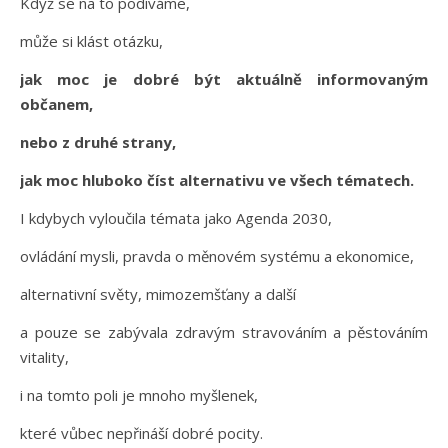
Když se na to podíváme,
může si klást otázku,
jak moc je dobré být aktuálně informovaným
občanem,
nebo z druhé strany,
jak moc hluboko číst alternativu ve všech tématech.
I kdybych vyloučila témata jako Agenda 2030,
ovládání mysli, pravda o měnovém systému a ekonomice,
alternativní světy, mimozemšťany a další
a pouze se zabývala zdravým stravováním a pěstováním
vitality,
i na tomto poli je mnoho myšlenek,
které vůbec nepřináší dobré pocity.