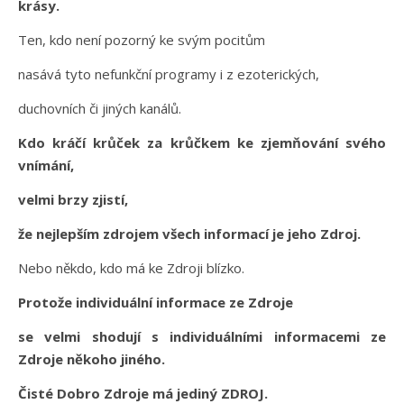
krásy.
Ten, kdo není pozorný ke svým pocitům
nasává tyto nefunkční programy i z ezoterických,
duchovních či jiných kanálů.
Kdo kráčí krůček za krůčkem ke zjemňování svého
vnímání,
velmi brzy zjistí,
že nejlepším zdrojem všech informací je jeho Zdroj.
Nebo někdo, kdo má ke Zdroji blízko.
Protože individuální informace ze Zdroje
se velmi shodují s individuálními informacemi ze
Zdroje někoho jiného.
Čisté Dobro Zdroje má jediný ZDROJ.