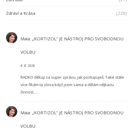
Zdraví a Krása
(228)
Maia
:
„KORTIZOL“ JE NÁSTROJ PRO SVOBODNOU
VOLBU
4. 8. 2026
RADKO děkuji za super zprávu, jak postupuješ. Také stále
více říkám ta slova když jsem sama a dělám nějkaou
činnost.…
Maia
:
„KORTIZOL“ JE NÁSTROJ PRO SVOBODNOU
VOLBU