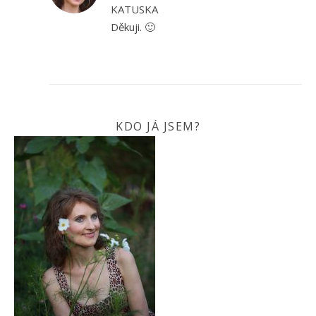
KATUSKA
Děkuji. 🙂
KDO JÁ JSEM?