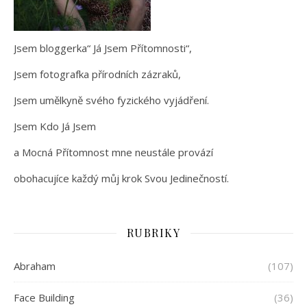
Jsem bloggerka“ Já Jsem Přítomnosti“,
Jsem fotografka přírodních zázraků,
Jsem umělkyně svého fyzického vyjádření.
Jsem Kdo Já Jsem
a Mocná Přítomnost mne neustále provází
obohacujíce každý můj krok Svou Jedinečností.
RUBRIKY
Abraham
(107)
Face Building
(36)