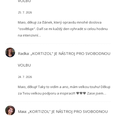
VOLBU
25. 7. 2026
Maio, děkuji za článek, který opravdu mnohé doslova
"osvětluje". Daří se mi každý den vyhradit si celou hodinu
na intenzivní…
Radka
:
„KORTIZOL“ JE NÁSTROJ PRO SVOBODNOU
VOLBU
24. 7. 2026
Maio, děkuji! Taky to vidím a ano, mám velkou touhu! Děkuji
za Tvou velkou podporu a inspiraci!!! 💖💖💖 Zase jsem…
Maia
:
„KORTIZOL“ JE NÁSTROJ PRO SVOBODNOU