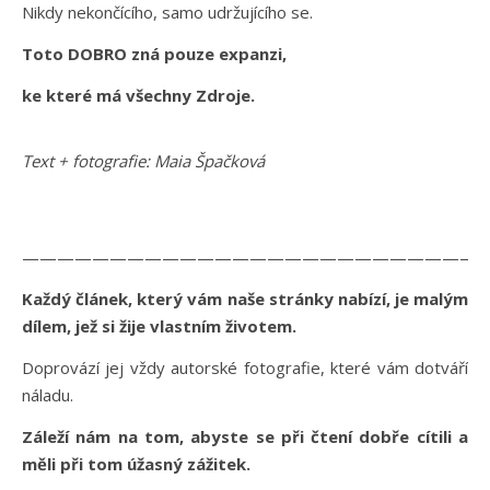
Nikdy nekončícího, samo udržujícího se.
Toto DOBRO zná pouze expanzi,
ke které má všechny Zdroje.
Text + fotografie: Maia Špačková
———————————————————————————
Každý článek, který vám naše stránky nabízí, je malým
dílem, jež si žije vlastním životem.
Doprovází jej vždy autorské fotografie, které vám dotváří
náladu.
Záleží nám na tom, abyste se při čtení dobře cítili a
měli při tom úžasný zážitek.