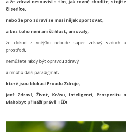
a že zdraví nesouvisí s tím, jak rovně chodíte, stojíte
či sedíte,
nebo že pro zdraví se musí nějak sportovat,
a bez toho není ani štíhlost, ani svaly,
že dokud z vnějšku nebude super zdravý vzduch a
prostředí,
nemůžete nikdy být opravdu zdravý
a mnoho další paradigmat,
které jsou blokací Proudu Zdroje,
jenž Zdraví, Život, Krásu, Inteligenci, Prosperitu a
Blahobyt přináší právě TĚĎ!