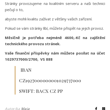
Stránky provozujeme na kvalitním serveru a naši technici
pečují o to,
abyste mohli kvalitu zažívat z většiny vašich zařízení.
Pokud se vám stránky líbí, můžete přispět na jejich provoz.
Měsíčně je potřeba nejméně 4600,-Kč na zajištění
technického provozu stránek.
Vaše finanční příspěvky nám můžete posílat na účet
1029737000/2700, VS 888
IBAN
CZ1927000000001029737000
SWIFT: BACX CZ PP
Autor/ka
Maia