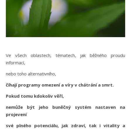
Ve všech oblastech, tématech, jak běžného proudu
informací,
nebo toho alternativního,
číhají programy omezení a víry v chátrání a smrt.
Pokud tomu kdokoliv věří,
nemůže být jeho buněčný systém nastaven na
projevení
své plného potenciálu, jak zdraví, tak i vitality a