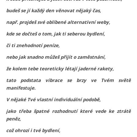
budeš se jí každý den věnovat nějaký čas,
např. projdeš své oblíbené alternativní weby,
kde se dočteš o tom, jak ti seberou bydlení,
či ti znehodnotí peníze,
nebo jak snadno můžeš přijít o zaměstnání,
že kolem tebe teoreticky létají jaderné rakety,
tato podstata vibrace se brzy ve Tvém světě
manifestuje.
V nějaké Tvé vlastní individuální podobě,
jako třeba špatné rozhodnutí které vede ke ztrátě
peněz,
což ohrozí i tvé bydlení,