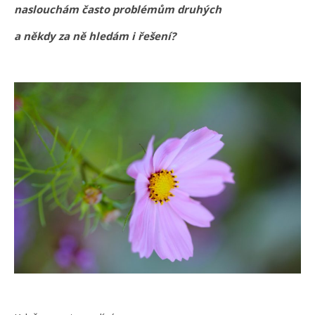
naslouchám často problémům druhých
a někdy za ně hledám i řešení?