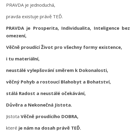
PRAVDA je jednoduchá,
pravda existuje právě TEĎ.
PRAVDA je Prosperita, Individualita, Inteligence bez
omezení,
Věčně proudící Život pro všechny formy existence,
i tu materiální,
neustálé vylepšování směrem k Dokonalosti,
věčný Pohyb a rostoucí Blahobyt a Bohatství,
stálá Radost a neustálé očekávání,
Důvěra a Nekonečná Jistota.
Jistota
Věčně proudícího DOBRA,
které
je nám na dosah právě TEĎ.