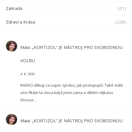
Zahrada
(21)
Zdraví a Krása
(228)
Maia
:
„KORTIZOL“ JE NÁSTROJ PRO SVOBODNOU
VOLBU
4. 8. 2026
RADKO děkuji za super zprávu, jak postupuješ. Také stále
více říkám ta slova když jsem sama a dělám nějkaou
činnost.…
Maia
:
„KORTIZOL“ JE NÁSTROJ PRO SVOBODNOU