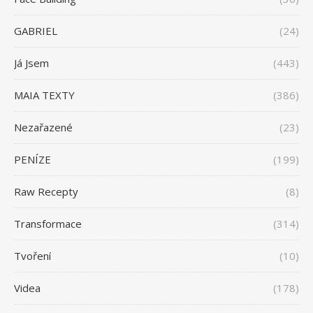
GABRIEL
(24)
Já Jsem
(443)
MAIA TEXTY
(386)
Nezařazené
(23)
PENÍZE
(199)
Raw Recepty
(8)
Transformace
(314)
Tvoření
(10)
Videa
(178)