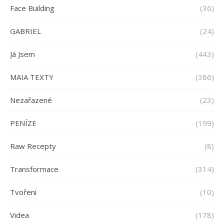
Face Building
(36)
GABRIEL
(24)
Já Jsem
(443)
MAIA TEXTY
(386)
Nezařazené
(23)
PENÍZE
(199)
Raw Recepty
(8)
Transformace
(314)
Tvoření
(10)
Videa
(178)