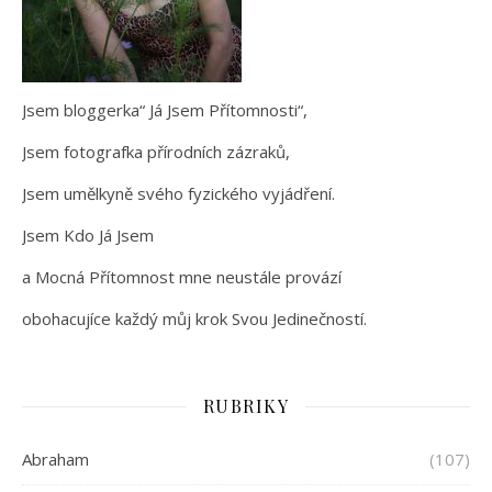
Jsem bloggerka“ Já Jsem Přítomnosti“,
Jsem fotografka přírodních zázraků,
Jsem umělkyně svého fyzického vyjádření.
Jsem Kdo Já Jsem
a Mocná Přítomnost mne neustále provází
obohacujíce každý můj krok Svou Jedinečností.
RUBRIKY
Abraham
(107)