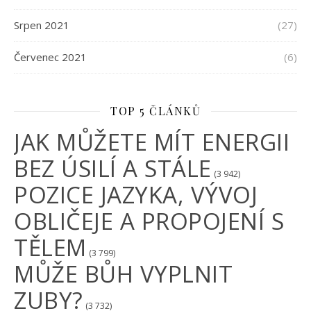
Srpen 2021
(27)
Červenec 2021
(6)
TOP 5 ČLÁNKŮ
JAK MŮŽETE MÍT ENERGII
BEZ ÚSILÍ A STÁLE
(3 942)
POZICE JAZYKA, VÝVOJ
OBLIČEJE A PROPOJENÍ S
TĚLEM
(3 799)
MŮŽE BŮH VYPLNIT
ZUBY?
(3 732)