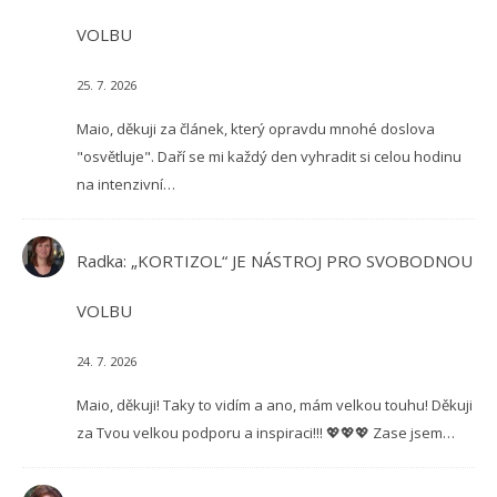
VOLBU
25. 7. 2026
Maio, děkuji za článek, který opravdu mnohé doslova
"osvětluje". Daří se mi každý den vyhradit si celou hodinu
na intenzivní…
Radka
:
„KORTIZOL“ JE NÁSTROJ PRO SVOBODNOU
VOLBU
24. 7. 2026
Maio, děkuji! Taky to vidím a ano, mám velkou touhu! Děkuji
za Tvou velkou podporu a inspiraci!!! 💖💖💖 Zase jsem…