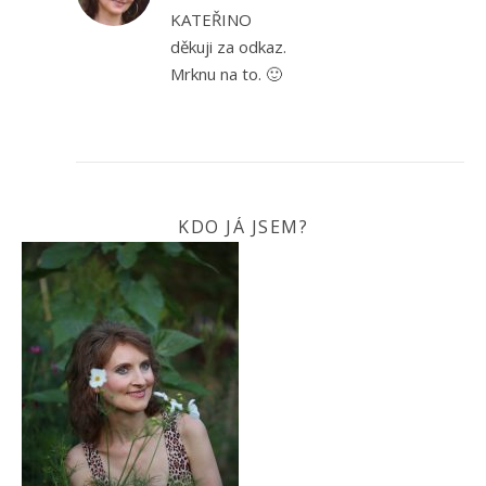
KATEŘINO
děkuji za odkaz.
Mrknu na to. 🙂
KDO JÁ JSEM?