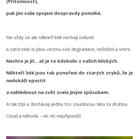
(Přítomnost),
pak jim vaše spojení doopravdy pomáhá.
Ne vždy se ale někteří lidé nechají ovlivnit
a zatvrzele si jdou cestou své degradace, neštěstí a smrti.
Nechte je jít…ať je to kdokoliv z vašich blízkých.
Někteří lidé jsou tak ponořeni do starých zvyků, že je
nedokáží opustit
a nahlédnout na svět zcela jiným způsobem.
A tak trpí a dostávají jednu tzv. osudovou ránu za druhou.
Osud a náhoda – nic víc nepřipouští.