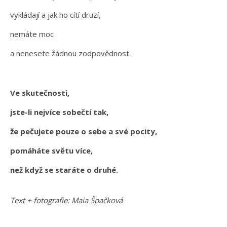
vykládají a jak ho cítí druzí,
nemáte moc
a nenesete žádnou zodpovědnost.
Ve skutečnosti,
jste-li nejvíce sobečtí tak,
že pečujete pouze o sebe a své pocity,
pomáháte světu více,
než když se staráte o druhé.
Text + fotografie: Maia Špačková