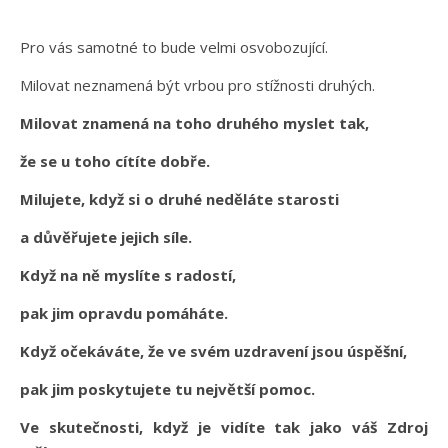
Pro vás samotné to bude velmi osvobozující.
Milovat neznamená být vrbou pro stížnosti druhých.
Milovat znamená na toho druhého myslet tak,
že se u toho cítíte dobře.
Milujete, když si o druhé neděláte starosti
a důvěřujete jejich síle.
Když na ně myslíte s radostí,
pak jim opravdu pomáháte.
Když očekáváte, že ve svém uzdravení jsou úspěšní,
pak jim poskytujete tu největší pomoc.
Ve skutečnosti, když je vidíte tak jako váš Zdroj