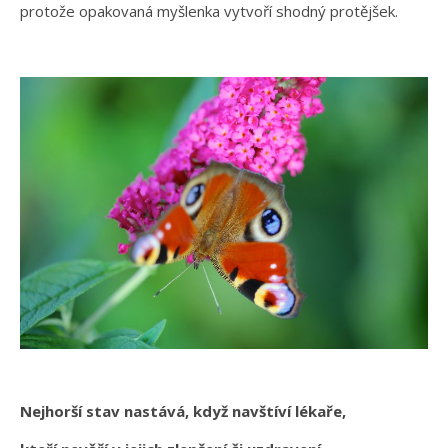
protože opakovaná myšlenka vytvoří shodný protějšek.
Nejhorší stav nastává, když navštíví lékaře,