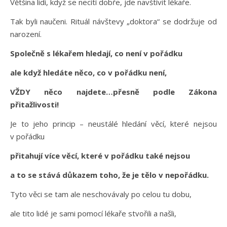
Většina lidí, když se necítí dobře, jde navštívit lékaře.
Tak byli naučeni. Rituál návštevy „doktora“ se dodržuje od
narození.
Společně s lékařem hledají, co není v pořádku
ale když hledáte něco, co v pořádku není,
VŽDY něco najdete…přesně podle Zákona
přitažlivosti!
Je to jeho princip – neustálé hledání věcí, které nejsou
v pořádku
přitahují více věcí, které v pořádku také nejsou
a to se stává důkazem toho, že je tělo v nepořádku.
Tyto věci se tam ale neschovávaly po celou tu dobu,
ale tito lidé je sami pomocí lékaře stvořili a našli,