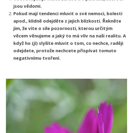
jsou vědomi.
Pokud mají tendenci mluvit o své nemoci, bolesti
apod., klidně odejděte z jejich blízkosti. Řekněte
jim, že víte o síle pozornosti, kterou určitým
věcem věnujeme a jaký to má vliv na naši realitu. A
když ho (jí) slyšíte mluvit o tom, co nechce, raději
odejdete, protože nechcete přispívat tomuto
negativnímu tvoření.