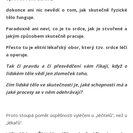
dokonce ani nic nevědí o tom, jak skutečně fyzické
tělo funguje.
Paradoxně ani neví, co je to srdce, jak je stvořené a
jakým způsobem skutečně pracuje.
Přesto tu je elitní lékařský obor, který tzv. srdce léčí
a operuje.
Tak čí pravdu a čí přesvědčení vám říkají, když o
lidském těle vědí jen zlomeček toho,
čím lidské tělo ve skutečnosti je, jaké schopnosti má a
jaké procesy se v něm odehrávají?
Proto stoupá poměr úspěšnosti vyléčení u „léčitelů“, než u
„lékařů“.