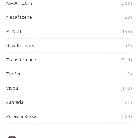
MAIA TEXTY
(386)
Nezařazené
(23)
PENÍZE
(199)
Raw Recepty
(8)
Transformace
(314)
Tvoření
(10)
Videa
(178)
Zahrada
(21)
Zdraví a Krása
(228)