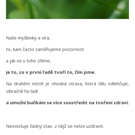
Naše myšlenky a víra,
to, kam často zaměřujeme pozornost
a jak se u toho cítíme,
je to, co v první řadě tvoří to, čím jsme.
Na druhém místě je vhodná strava, která tělu odlehčuje,
vibračně ho ladí
a umožní buňkám se více soustředit na tvoření zdraví.
Neexistuje žádný stav, z nějž se nelze uzdravit.