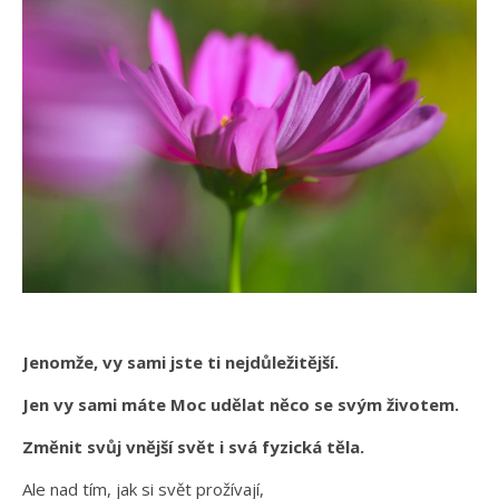
Jenomže, vy sami jste ti nejdůležitější.
Jen vy sami máte Moc udělat něco se svým životem.
Změnit svůj vnější svět i svá fyzická těla.
Ale nad tím, jak si svět prožívají,