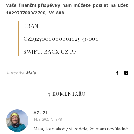
Vaše finanční příspěvky nám můžete posílat na účet
1029737000/2700, VS 888
IBAN
CZ1927000000001029737000
SWIFT: BACX CZ PP
Autor/ka
Maia
7 KOMENTÁŘŮ
AZUZI
14. 9. 2023 AT 9:48
Maia, toto akoby si vedela, že mám nesúladné