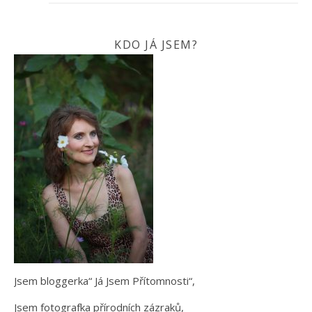
KDO JÁ JSEM?
Jsem bloggerka“ Já Jsem Přítomnosti“,
Jsem fotografka přírodních zázraků,