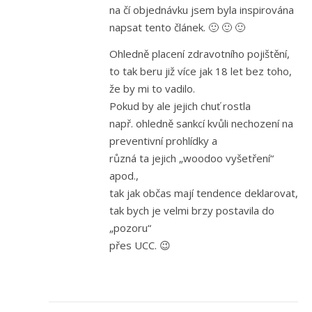
na čí objednávku jsem byla inspirována
napsat tento článek. 🙂 🙂 🙂
Ohledně placení zdravotního pojištění,
to tak beru již více jak 18 let bez toho,
že by mi to vadilo.
Pokud by ale jejich chuť rostla
např. ohledně sankcí kvůli nechození na
preventivní prohlídky a
různá ta jejich „woodoo vyšetření“
apod.,
tak jak občas mají tendence deklarovat,
tak bych je velmi brzy postavila do
„pozoru“
přes UCC. 😉