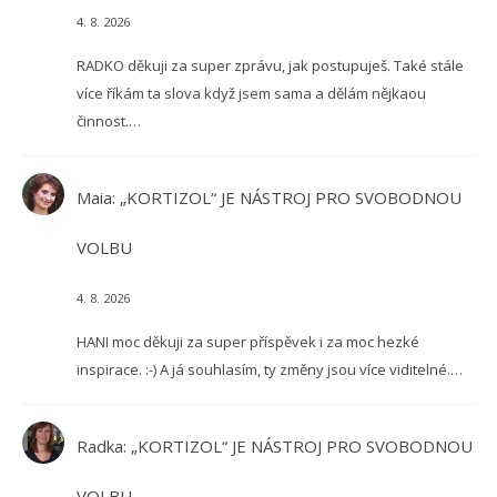
4. 8. 2026
RADKO děkuji za super zprávu, jak postupuješ. Také stále
více říkám ta slova když jsem sama a dělám nějkaou
činnost.…
Maia
:
„KORTIZOL“ JE NÁSTROJ PRO SVOBODNOU
VOLBU
4. 8. 2026
HANI moc děkuji za super příspěvek i za moc hezké
inspirace. :-) A já souhlasím, ty změny jsou více viditelné.…
Radka
:
„KORTIZOL“ JE NÁSTROJ PRO SVOBODNOU
VOLBU