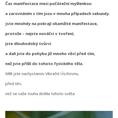
Čas manifestace mezi počáteční myšlenkou
a zarovnáním s tím jsou v mnoha případech sekundy.
Jste mnohdy na pokraji okamžité manifestace,
protože – nejste nováčci v tvoření,
jste dlouhodobý tvůrci
a dali jste do pohybu již mnoho věcí před tím,
než jste přišli do tohoto fyzického těla.
Měli jste nachystanou Vibrační Úschovnu,
před tím,
než se vaše touha dotkla tohoto světa.