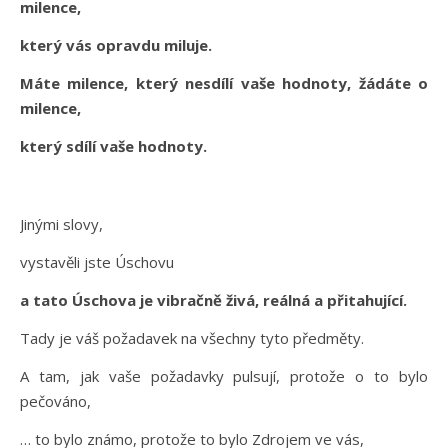
milence,
který vás opravdu miluje.
Máte milence, který nesdílí vaše hodnoty, žádáte o
milence,
který sdílí vaše hodnoty.
Jinými slovy,
vystavěli jste Úschovu
a tato Úschova je vibračně živá, reálná a přitahující.
Tady je váš požadavek na všechny tyto předměty.
A tam, jak vaše požadavky pulsují, protože o to bylo
pečováno,
… to bylo známo, protože to bylo Zdrojem ve vás,