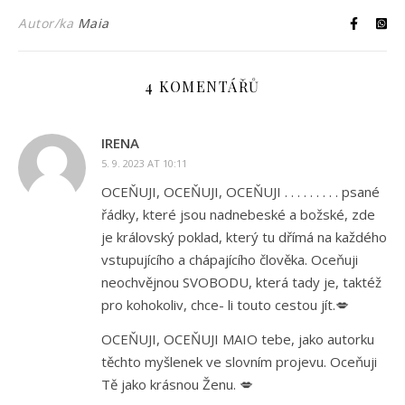
Autor/ka
Maia
4 KOMENTÁŘŮ
IRENA
5. 9. 2023 AT 10:11
OCEŇUJI, OCEŇUJI, OCEŇUJI . . . . . . . . . psané
řádky, které jsou nadnebeské a božské, zde
je královský poklad, který tu dřímá na každého
vstupujícího a chápajícího člověka. Oceňuji
neochvějnou SVOBODU, která tady je, taktéž
pro kohokoliv, chce- li touto cestou jít.💋
OCEŇUJI, OCEŇUJI MAIO tebe, jako autorku
těchto myšlenek ve slovním projevu. Oceňuji
Tě jako krásnou Ženu. 💋