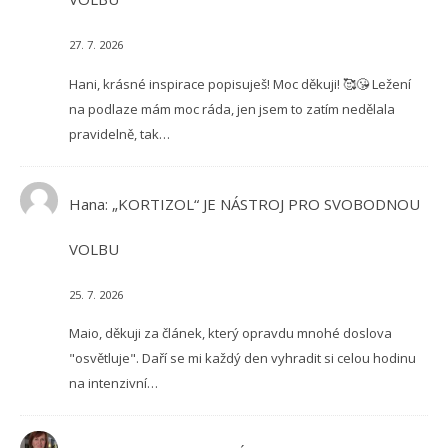
27. 7. 2026
Hani, krásné inspirace popisuješ! Moc děkuji! 🥰😘 Ležení
na podlaze mám moc ráda, jen jsem to zatím nedělala
pravidelně, tak…
Hana
:
„KORTIZOL“ JE NÁSTROJ PRO SVOBODNOU
VOLBU
25. 7. 2026
Maio, děkuji za článek, který opravdu mnohé doslova
"osvětluje". Daří se mi každý den vyhradit si celou hodinu
na intenzivní…