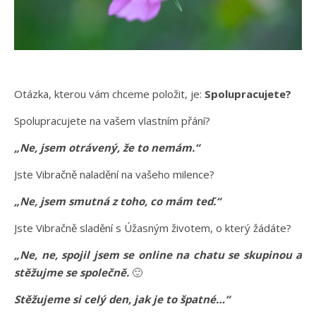
Otázka, kterou vám chceme položit, je:
Spolupracujete?
Spolupracujete na vašem vlastním přání?
„Ne, jsem otrávený, že to nemám.“
Jste Vibračně naladění na vašeho milence?
„Ne, jsem smutná z toho, co mám teď.“
Jste Vibračně sladění s Úžasným životem, o který žádáte?
„Ne, ne, spojil jsem se online na chatu se skupinou a
stěžujme se společně.
🙂
Stěžujeme si celý den, jak je to špatné…“