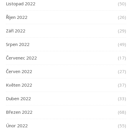
Listopad 2022
(50)
Říjen 2022
(26)
Září 2022
(29)
Srpen 2022
(49)
Červenec 2022
(17)
Červen 2022
(27)
Květen 2022
(37)
Duben 2022
(33)
Březen 2022
(68)
Únor 2022
(55)