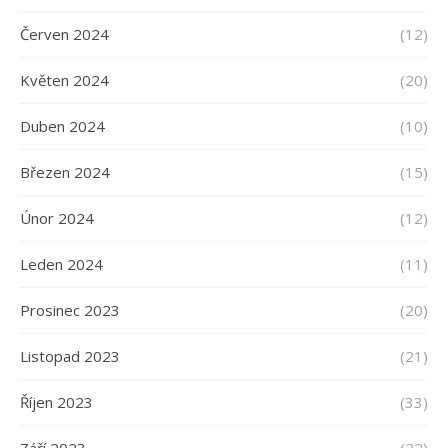
Červen 2024
(12)
Květen 2024
(20)
Duben 2024
(10)
Březen 2024
(15)
Únor 2024
(12)
Leden 2024
(11)
Prosinec 2023
(20)
Listopad 2023
(21)
Říjen 2023
(33)
Září 2023
(22)