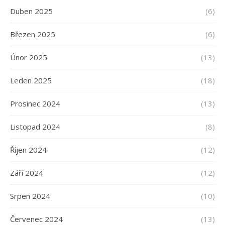
Duben 2025
(6)
Březen 2025
(6)
Únor 2025
(13)
Leden 2025
(18)
Prosinec 2024
(13)
Listopad 2024
(8)
Říjen 2024
(12)
Září 2024
(12)
Srpen 2024
(10)
Červenec 2024
(13)