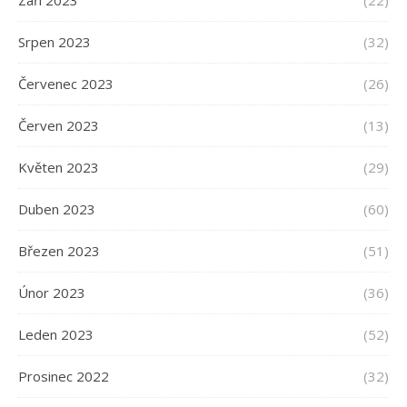
Srpen 2023
(32)
Červenec 2023
(26)
Červen 2023
(13)
Květen 2023
(29)
Duben 2023
(60)
Březen 2023
(51)
Únor 2023
(36)
Leden 2023
(52)
Prosinec 2022
(32)