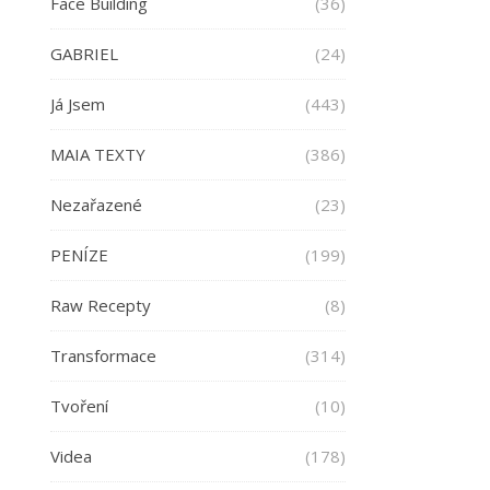
Face Building
(36)
GABRIEL
(24)
Já Jsem
(443)
MAIA TEXTY
(386)
Nezařazené
(23)
PENÍZE
(199)
Raw Recepty
(8)
Transformace
(314)
Tvoření
(10)
Videa
(178)