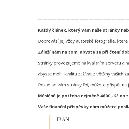
———————————————————
Každý článek, který vám naše stránky nabíz
Doprovází jej vždy autorské fotografie, které
Záleží nám na tom, abyste se při čtení dobř
Stránky provozujeme na kvalitním serveru a naš
abyste mohli kvalitu zažívat z většiny vašich za
Pokud se vám stránky líbí, můžete přispět na 
Měsíčně je potřeba nejméně 4600,-Kč na z
Vaše finanční příspěvky nám můžete posí
IBAN