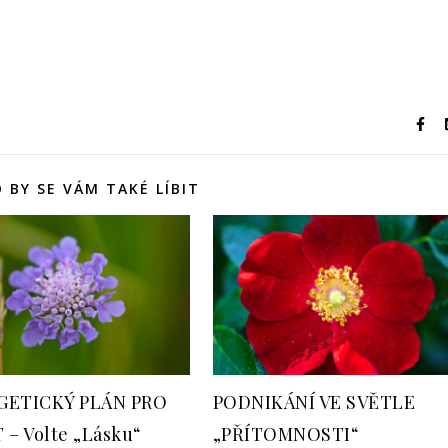
 BY SE VÁM TAKÉ LÍBIT
GETICKÝ PLÁN PRO
PODNIKÁNÍ VE SVĚTLE
 – Volte „Lásku“
„PŘÍTOMNOSTI“