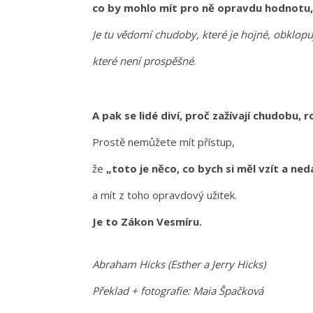
co by mohlo mít pro ně opravdu hodnotu
Je tu vědomí chudoby, které je hojné, obklopu
které není prospěšné
.
A pak se lidé diví, proč zažívají chudobu,
Prostě nemůžete mít přístup,
že
„toto je něco, co bych si měl vzít a ne
a mít z toho opravdový užitek.
Je to Zákon Vesmíru.
Abraham Hicks (Esther a Jerry Hicks)
Překlad + fotografie: Maia Špačková