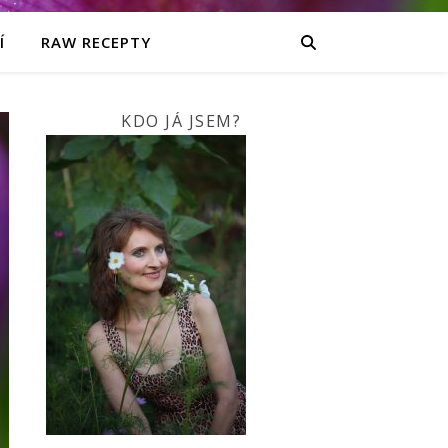
Í
RAW RECEPTY
KDO JÁ JSEM?