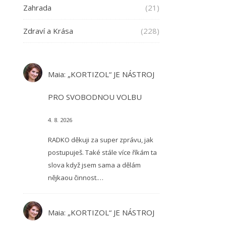
Zahrada
(21)
Zdraví a Krása
(228)
Maia
:
„KORTIZOL“ JE NÁSTROJ
PRO SVOBODNOU VOLBU
4. 8. 2026
RADKO děkuji za super zprávu, jak
postupuješ. Také stále více říkám ta
slova když jsem sama a dělám
nějkaou činnost.…
Maia
:
„KORTIZOL“ JE NÁSTROJ