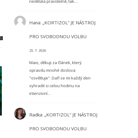
nedělala pravidelně, tak…
Hana
:
„KORTIZOL“ JE NÁSTROJ
PRO SVOBODNOU VOLBU
25. 7. 2026
Maio, děkuji za článek, který
opravdu mnohé doslova
"osvětluje". Daří se mi každý den
vyhradit si celou hodinu na
intenzivní…
Radka
:
„KORTIZOL“ JE NÁSTROJ
PRO SVOBODNOU VOLBU