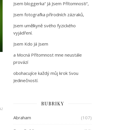
Jsem bloggerka“ Já Jsem Přítomnosti“,
Jsem fotografka přírodních zázraků,
Jsem umělkyně svého fyzického
vyjádření.
Jsem Kdo Já Jsem
a Mocná Přítomnost mne neustále
provází
obohacujíce každý můj krok Svou
Jedinečností.
RUBRIKY
42
Abraham
(107)