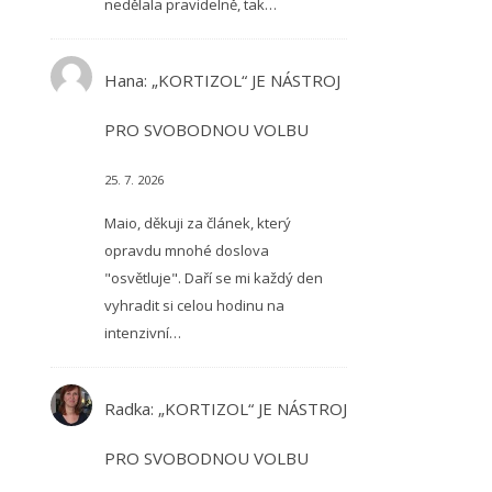
nedělala pravidelně, tak…
Hana
:
„KORTIZOL“ JE NÁSTROJ
PRO SVOBODNOU VOLBU
25. 7. 2026
Maio, děkuji za článek, který
opravdu mnohé doslova
"osvětluje". Daří se mi každý den
vyhradit si celou hodinu na
intenzivní…
Radka
:
„KORTIZOL“ JE NÁSTROJ
PRO SVOBODNOU VOLBU