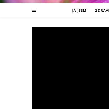
JÁ JSEM
ZDRAVÍ