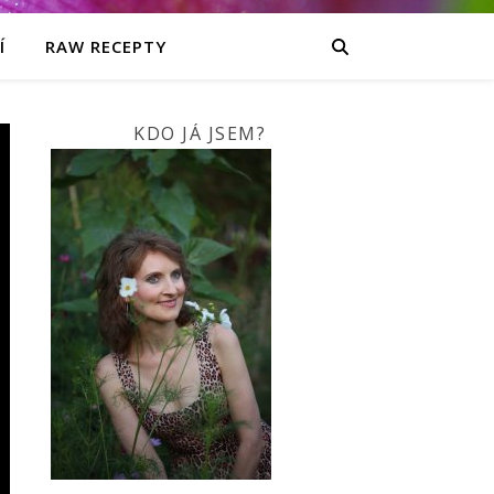
Í
RAW RECEPTY
KDO JÁ JSEM?