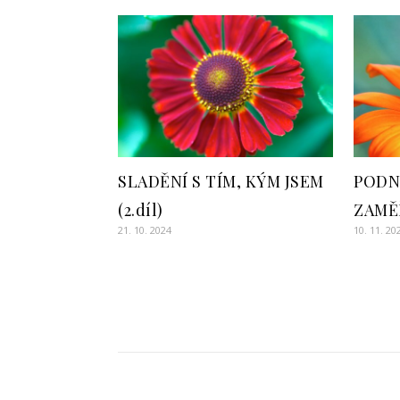
SLADĚNÍ S TÍM, KÝM JSEM
PODNI
(2.díl)
ZAMĚ
21. 10. 2024
10. 11. 20