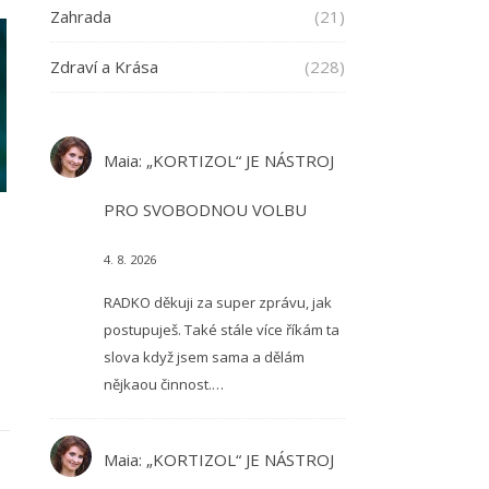
Zahrada
(21)
Zdraví a Krása
(228)
Maia
:
„KORTIZOL“ JE NÁSTROJ
PRO SVOBODNOU VOLBU
4. 8. 2026
RADKO děkuji za super zprávu, jak
postupuješ. Také stále více říkám ta
slova když jsem sama a dělám
nějkaou činnost.…
Maia
:
„KORTIZOL“ JE NÁSTROJ