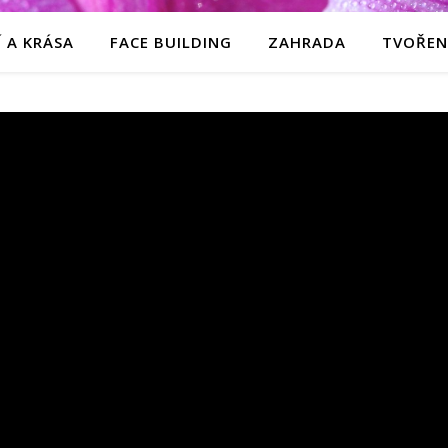
 A KRÁSA
FACE BUILDING
ZAHRADA
TVOŘEN