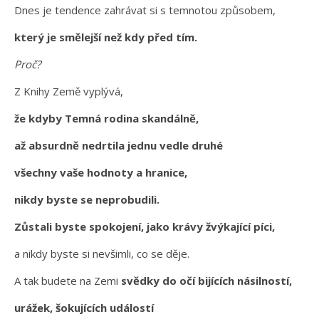
Dnes je tendence zahrávat si s temnotou způsobem,
který je smělejší než kdy před tím.
Proč?
Z Knihy Země vyplývá,
že kdyby Temná rodina skandálně,
až absurdně nedrtila jednu vedle druhé
všechny vaše hodnoty a hranice,
nikdy byste se neprobudili.
Zůstali byste spokojení, jako krávy žvýkající píci,
a nikdy byste si nevšimli, co se děje.
A tak budete na Zemi
svědky do očí bijících násilností,
urážek, šokujících událostí