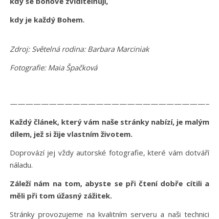
kdy se bohové zviditelňují,
kdy je každý Bohem.
Zdroj: Světelná rodina: Barbara Marciniak
Fotografie: Maia Špačková
———————————————————————————
Každý článek, který vám naše stránky nabízí, je malým
dílem, jež si žije vlastním životem.
Doprovází jej vždy autorské fotografie, které vám dotváří
náladu.
Záleží nám na tom, abyste se při čtení dobře cítili a
měli při tom úžasný zážitek.
Stránky provozujeme na kvalitním serveru a naši technici