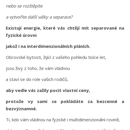
nebo se rozštěpíte
a vytvoříte další války a separace?
Existují energie, které vás chtějí mít separované na
fyzické úrovni
jakož i na interdimenzionálních pláních.
Obrovské bytosti, žijící z vašeho pohledu tisíce let,
jsou živy z toho, že vám vládnou
a staví se do role vašich rodičů,
aby vedle vás zažily pocit vlastní ceny,
protože vy sami se pokládáte za bezcenné a
bezvýznamné.
Ti, kdo vám vládnou na fyzické i multidimenzionální rovině,