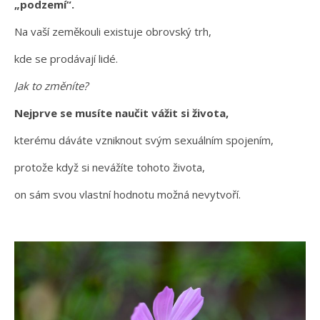
„podzemí“.
Na vaší zeměkouli existuje obrovský trh,
kde se prodávají lidé.
Jak to změníte?
Nejprve se musíte naučit vážit si života,
kterému dáváte vzniknout svým sexuálním spojením,
protože když si nevážíte tohoto života,
on sám svou vlastní hodnotu možná nevytvoří.