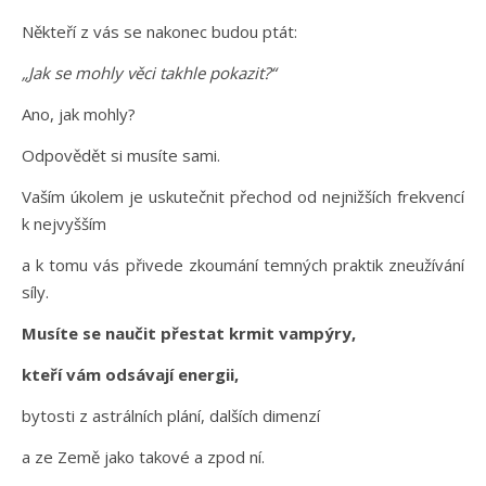
Někteří z vás se nakonec budou ptát:
„Jak se mohly věci takhle pokazit?“
Ano, jak mohly?
Odpovědět si musíte sami.
Vaším úkolem je uskutečnit přechod od nejnižších frekvencí
k nejvyšším
a k tomu vás přivede zkoumání temných praktik zneužívání
síly.
Musíte se naučit přestat krmit vampýry,
kteří vám odsávají energii,
bytosti z astrálních plání, dalších dimenzí
a ze Země jako takové a zpod ní.