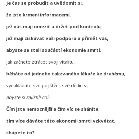
Je čas se probudit a uvědomit si,
že jste krmeni informacemi,
jež vás mají omezit a držet pod kontrolu,
jež mají získávat vaši podporu a přimět vás,
abyste se stali součástí ekonomie smrti.
Jak začnete ztrácet svoji vitalitu,
běháte od jednoho takzvaného lékaře ke druhému,
vynakládáte své pojištění, své dědictví,
abyste si zajistili co?
Čím jste nemocnější a čím víc se sháníte,
tím více dáváte této ekonomii smrti vzkvétat,
chápete to?