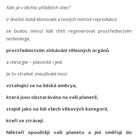
Kdo je v těchto příbězích otec?
V dnešní době klonování a nových metod reprodukce
se budou mnozí lidé chtít regenerovat prostřednictvím
technologií,
prostřednictvím získávání tělesných orgánů
a chirurgie – plastické i jiné.
Je to strašné zneužívání moci
vztahující se na lidská embrya,
která jsou obstarávána na vaší planetě,
stejně jako na lidi všech věkových kategorií,
kteří se ztrácejí.
Někteří opouštějí vaši planetu a jiní směřují do