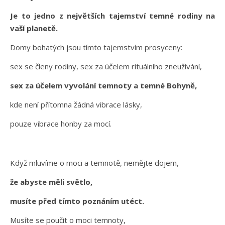
Je to jedno z největších tajemství temné rodiny na
vaší planetě.
Domy bohatých jsou tímto tajemstvím prosyceny:
sex se členy rodiny, sex za účelem rituálního zneužívání,
sex za účelem vyvolání temnoty a temné Bohyně,
kde není přítomna žádná vibrace lásky,
pouze vibrace honby za mocí.
Když mluvíme o moci a temnotě, nemějte dojem,
že abyste měli světlo,
musíte před tímto poznáním utéct.
Musíte se poučit o moci temnoty,