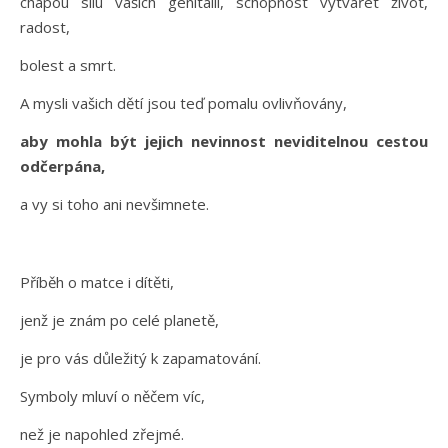
chápou sílu vašich genitálií, schopnost vytvářet život,
radost,
bolest a smrt.
A mysli vašich dětí jsou teď pomalu ovlivňovány,
aby mohla být jejich nevinnost neviditelnou cestou
odčerpána,
a vy si toho ani nevšimnete.
Příběh o matce i dítěti,
jenž je znám po celé planetě,
je pro vás důležitý k zapamatování.
Symboly mluví o něčem víc,
než je napohled zřejmé.