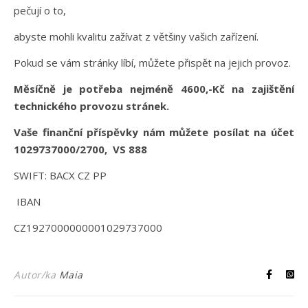
pečují o to,
abyste mohli kvalitu zažívat z většiny vašich zařízení.
Pokud se vám stránky líbí, můžete přispět na jejich provoz.
Měsíčně je potřeba nejméně 4600,-Kč na zajištění
technického provozu stránek.
Vaše finanční příspěvky nám můžete posílat na účet
1029737000/2700, VS 888
SWIFT: BACX CZ PP
IBAN
CZ1927000000001029737000
Autor/ka
Maia