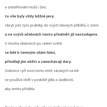
a znásilňování mužů i žen,
to vše byly vždy běžné jevy.
Ukryli jste tyto praktiky do svých dávných příběhů o Zemi
a ve svých učebnách tento předmět již nestudujete.
V mnoha oblastech po celém světě
se lidé k temným silám hlásí,
přinášejí jim oběti a zanechávají dary.
Dokonce i při exorcismu entit vázaných na lidi
se používá oběť v podobě jídla a sladkostí,
aby entitu přitáhla.