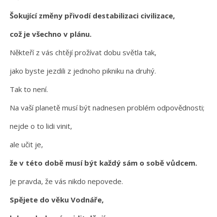
Šokující změny přivodí destabilizaci civilizace,
což je všechno v plánu.
Někteří z vás chtějí prožívat dobu světla tak,
jako byste jezdili z jednoho pikniku na druhý.
Tak to není.
Na vaší planetě musí být nadnesen problém odpovědnosti;
nejde o to lidi vinit,
ale učit je,
že v této době musí být každý sám o sobě vůdcem.
Je pravda, že vás nikdo nepovede.
Spějete do věku Vodnáře,