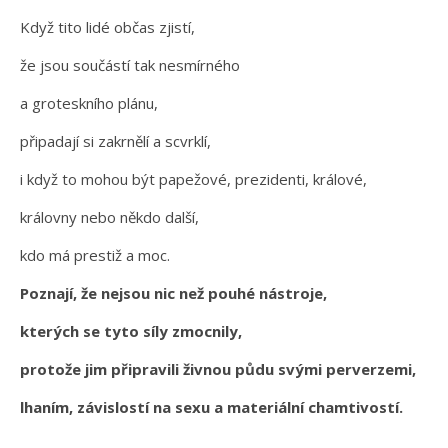
Když tito lidé občas zjistí,
že jsou součástí tak nesmírného
a groteskního plánu,
připadají si zakrnělí a scvrklí,
i když to mohou být papežové, prezidenti, králové,
královny nebo někdo další,
kdo má prestiž a moc.
Poznají, že nejsou nic než pouhé nástroje,
kterých se tyto síly zmocnily,
protože jim připravili živnou půdu svými perverzemi,
lhaním, závislostí na sexu a materiální chamtivostí.