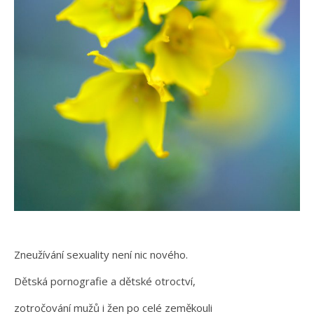
Zneužívání sexuality není nic nového.
Dětská pornografie a dětské otroctví,
zotročování mužů i žen po celé zeměkouli