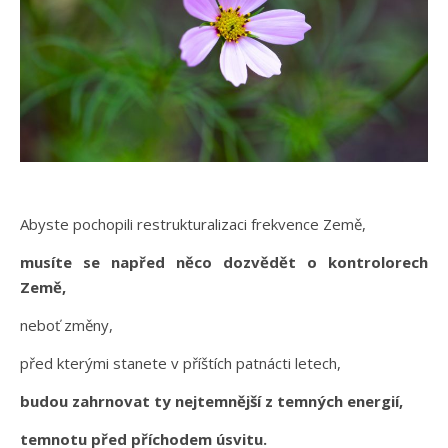
Abyste pochopili restrukturalizaci frekvence Země,
musíte se napřed něco dozvědět o kontrolorech
Země,
neboť změny,
před kterými stanete v příštích patnácti letech,
budou zahrnovat ty nejtemnější z temných energií,
temnotu před příchodem úsvitu.