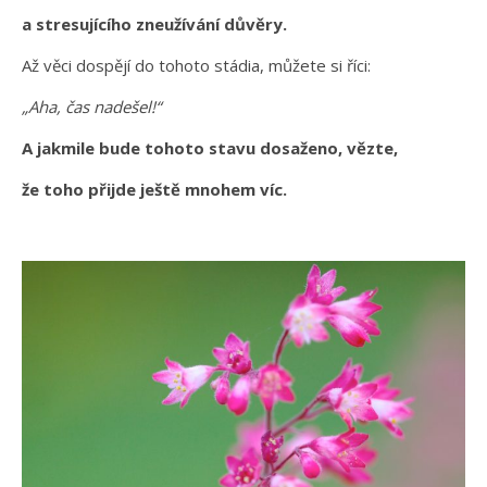
a stresujícího zneužívání důvěry.
Až věci dospějí do tohoto stádia, můžete si říci:
„Aha, čas nadešel!“
A jakmile bude tohoto stavu dosaženo, vězte,
že toho přijde ještě mnohem víc.