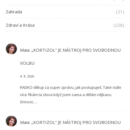
Zahrada
(21)
Zdraví a Krása
(228)
Maia
:
„KORTIZOL“ JE NÁSTROJ PRO SVOBODNOU
VOLBU
4. 8. 2026
RADKO děkuji za super zprávu, jak postupuješ. Také stále
více říkám ta slova když jsem sama a dělám nějkaou
činnost.…
Maia
:
„KORTIZOL“ JE NÁSTROJ PRO SVOBODNOU