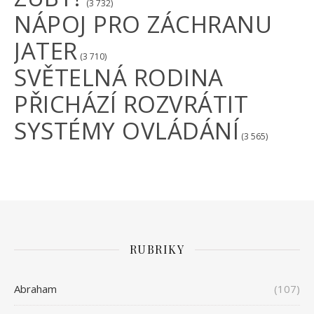
(3 732)
NÁPOJ PRO ZÁCHRANU
JATER
(3 710)
SVĚTELNÁ RODINA
PŘICHÁZÍ ROZVRÁTIT
SYSTÉMY OVLÁDÁNÍ
(3 565)
RUBRIKY
Abraham
(107)