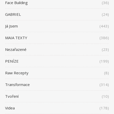
Face Building
(36)
GABRIEL
(24)
Já Jsem
(443)
MAIA TEXTY
(386)
Nezařazené
(23)
PENÍZE
(199)
Raw Recepty
(8)
Transformace
(314)
Tvoření
(10)
Videa
(178)