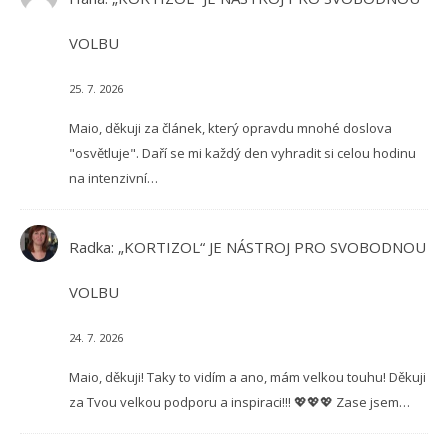
VOLBU
25. 7. 2026
Maio, děkuji za článek, který opravdu mnohé doslova
"osvětluje". Daří se mi každý den vyhradit si celou hodinu
na intenzivní…
Radka
:
„KORTIZOL“ JE NÁSTROJ PRO SVOBODNOU
VOLBU
24. 7. 2026
Maio, děkuji! Taky to vidím a ano, mám velkou touhu! Děkuji
za Tvou velkou podporu a inspiraci!!! 💖💖💖 Zase jsem…