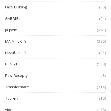
Face Building
(36)
GABRIEL
(24)
Já Jsem
(443)
MAIA TEXTY
(386)
Nezařazené
(23)
PENÍZE
(199)
Raw Recepty
(8)
Transformace
(314)
Tvoření
(10)
Videa
(178)