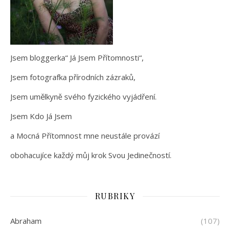
Jsem bloggerka“ Já Jsem Přítomnosti“,
Jsem fotografka přírodních zázraků,
Jsem umělkyně svého fyzického vyjádření.
Jsem Kdo Já Jsem
a Mocná Přítomnost mne neustále provází
obohacujíce každý můj krok Svou Jedinečností.
RUBRIKY
Abraham
(107)