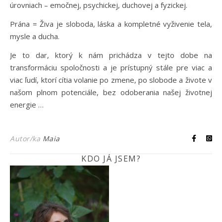
úrovniach – emočnej, psychickej, duchovej a fyzickej.
Prána = Živa je sloboda, láska a kompletné vyživenie tela,
mysle a ducha.
Je to dar, ktorý k nám prichádza v tejto dobe na
transformáciu spoločnosti a je prístupný stále pre viac a
viac ľudí, ktorí cítia volanie po zmene, po slobode a živote v
našom plnom potenciále, bez odoberania našej životnej
energie …
Autor/ka
Maia
KDO JÁ JSEM?