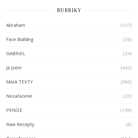
RUBRIKY
Abraham
(107)
Face Building
(36)
GABRIEL
(24)
Já Jsem
(443)
MAIA TEXTY
(386)
Nezařazené
(23)
PENÍZE
(199)
Raw Recepty
(8)