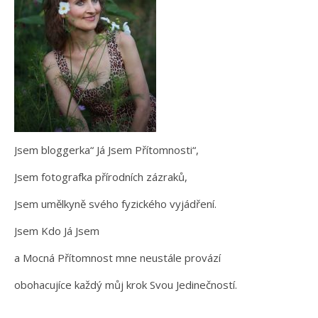
Jsem bloggerka“ Já Jsem Přítomnosti“,
Jsem fotografka přírodních zázraků,
Jsem umělkyně svého fyzického vyjádření.
Jsem Kdo Já Jsem
a Mocná Přítomnost mne neustále provází
obohacujíce každý můj krok Svou Jedinečností.