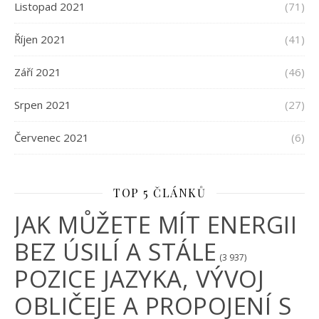
Listopad 2021
(71)
Říjen 2021
(41)
Září 2021
(46)
Srpen 2021
(27)
Červenec 2021
(6)
TOP 5 ČLÁNKŮ
JAK MŮŽETE MÍT ENERGII
BEZ ÚSILÍ A STÁLE
(3 937)
POZICE JAZYKA, VÝVOJ
OBLIČEJE A PROPOJENÍ S