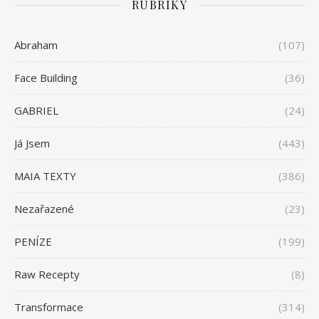
RUBRIKY
Abraham
(107)
Face Building
(36)
GABRIEL
(24)
Já Jsem
(443)
MAIA TEXTY
(386)
Nezařazené
(23)
PENÍZE
(199)
Raw Recepty
(8)
Transformace
(314)