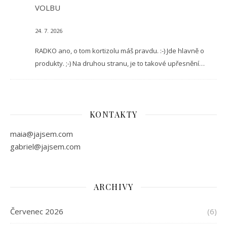
VOLBU
24. 7. 2026
RADKO ano, o tom kortizolu máš pravdu. :-) Jde hlavně o
produkty. ;-) Na druhou stranu, je to takové upřesnění…
KONTAKTY
maia@jajsem.com
gabriel@jajsem.com
ARCHIVY
Červenec 2026
(6)