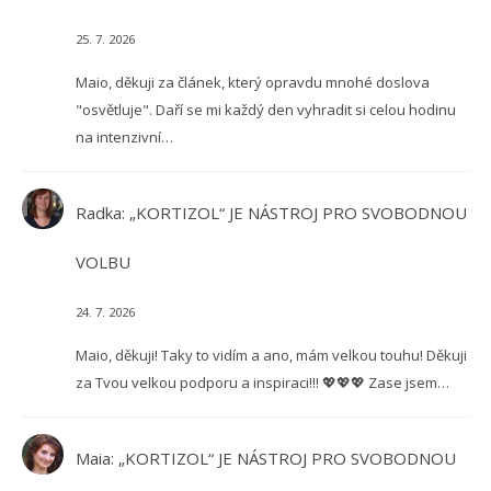
25. 7. 2026
Maio, děkuji za článek, který opravdu mnohé doslova
"osvětluje". Daří se mi každý den vyhradit si celou hodinu
na intenzivní…
Radka
:
„KORTIZOL“ JE NÁSTROJ PRO SVOBODNOU
VOLBU
24. 7. 2026
Maio, děkuji! Taky to vidím a ano, mám velkou touhu! Děkuji
za Tvou velkou podporu a inspiraci!!! 💖💖💖 Zase jsem…
Maia
:
„KORTIZOL“ JE NÁSTROJ PRO SVOBODNOU