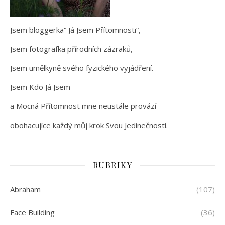
Jsem bloggerka“ Já Jsem Přítomnosti“,
Jsem fotografka přírodních zázraků,
Jsem umělkyně svého fyzického vyjádření.
Jsem Kdo Já Jsem
a Mocná Přítomnost mne neustále provází
obohacujíce každý můj krok Svou Jedinečností.
RUBRIKY
Abraham
(107)
Face Building
(36)