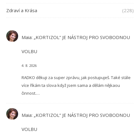
Zdraví a Krása
(228)
Maia
:
„KORTIZOL“ JE NÁSTROJ PRO SVOBODNOU
VOLBU
4. 8. 2026
RADKO děkuji za super zprávu, jak postupuješ. Také stále
více říkám ta slova když jsem sama a dělám nějkaou
činnost.…
Maia
:
„KORTIZOL“ JE NÁSTROJ PRO SVOBODNOU
VOLBU