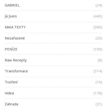
GABRIEL
(24)
Já Jsem
(443)
MAIA TEXTY
(386)
Nezařazené
(23)
PENÍZE
(199)
Raw Recepty
(8)
Transformace
(314)
Tvoření
(10)
Videa
(178)
Zahrada
(21)